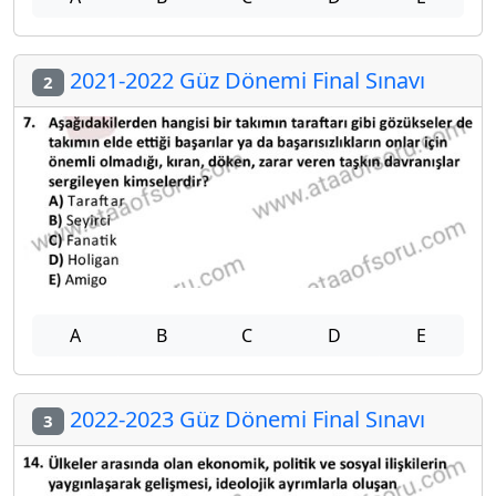
2021-2022 Güz Dönemi Final Sınavı
2
A
B
C
D
E
2022-2023 Güz Dönemi Final Sınavı
3