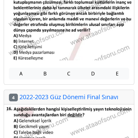
A
B
C
D
E
2022-2023 Güz Dönemi Final Sınavı
4