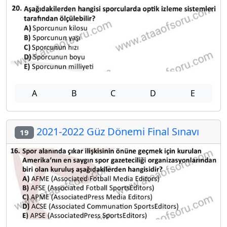
A
B
C
D
E
2021-2022 Güz Dönemi Final Sınavı
19