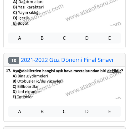
A
B
C
D
E
2021-2022 Güz Dönemi Final Sınavı
10
A
B
C
D
E