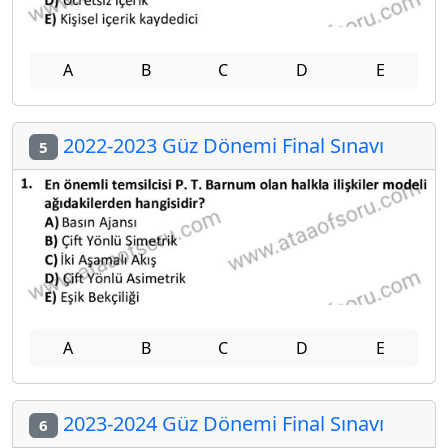
A
B
C
D
E
2022-2023 Güz Dönemi Final Sınavı
5
A
B
C
D
E
2023-2024 Güz Dönemi Final Sınavı
6