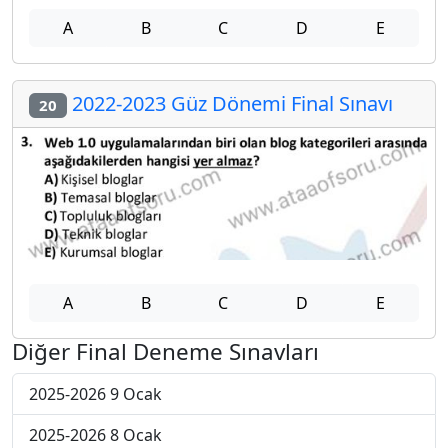
A
B
C
D
E
2022-2023 Güz Dönemi Final Sınavı
20
A
B
C
D
E
Diğer Final Deneme Sınavları
2025-2026 9 Ocak
2025-2026 8 Ocak