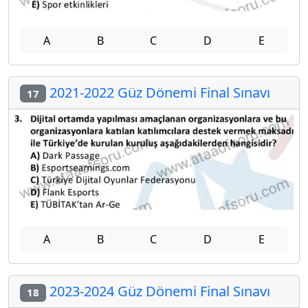
A
B
C
D
E
2021-2022 Güz Dönemi Final Sınavı
17
A
B
C
D
E
2023-2024 Güz Dönemi Final Sınavı
18