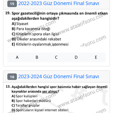
2022-2023 Güz Dönemi Final Sınavı
15
A
B
C
D
E
2023-2024 Güz Dönemi Final Sınavı
16