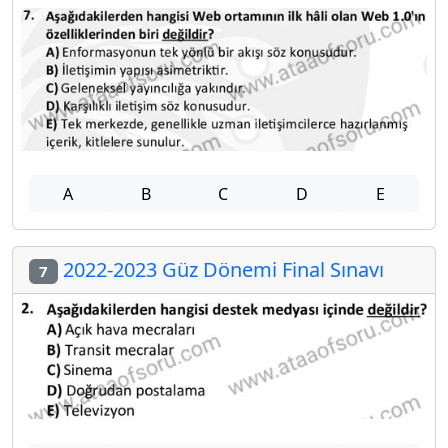
A
B
C
D
E
2022-2023 Güz Dönemi Final Sınavı
7