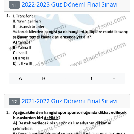
2022-2023 Güz Dönemi Final Sınavı
11
A
B
C
D
E
2021-2022 Güz Dönemi Final Sınavı
12