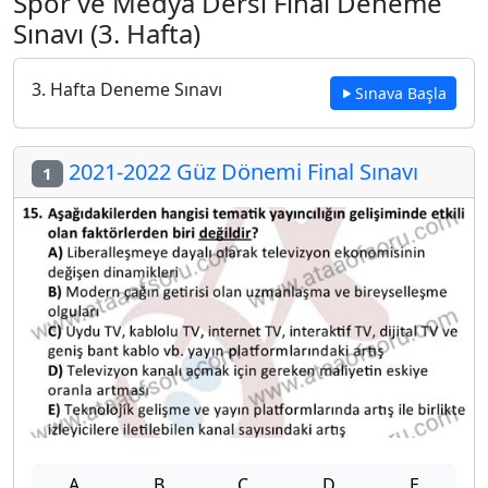
Spor ve Medya Dersi Final Deneme
Sınavı (3. Hafta)
3. Hafta Deneme Sınavı
Sınava Başla
2021-2022 Güz Dönemi Final Sınavı
1
A
B
C
D
E