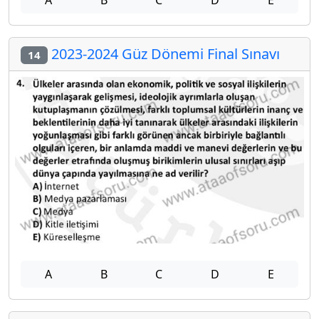
2023-2024 Güz Dönemi Final Sınavı
14
A
B
C
D
E