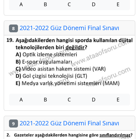
A
B
C
D
E
2021-2022 Güz Dönemi Final Sınavı
8
A
B
C
D
E
2021-2022 Güz Dönemi Final Sınavı
9