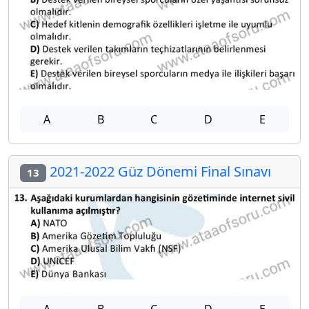
A
B
C
D
E
2021-2022 Güz Dönemi Final Sınavı
13
A
B
C
D
E