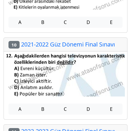
A
B
C
D
E
2021-2022 Güz Dönemi Final Sınavı
10
A
B
C
D
E