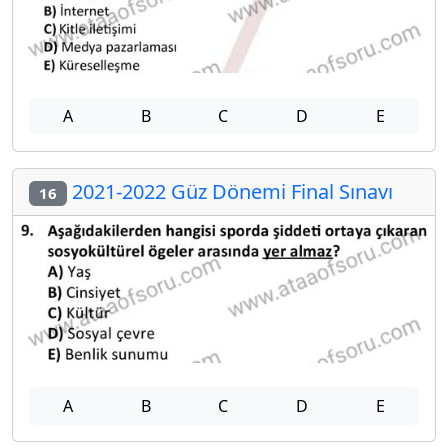
A
B
C
D
E
2021-2022 Güz Dönemi Final Sınavı
16
A
B
C
D
E