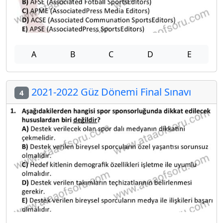
A
B
C
D
E
2021-2022 Güz Dönemi Final Sınavı
4