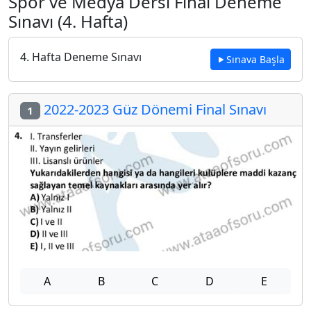
Spor ve Medya Dersi Final Deneme
Sınavı (4. Hafta)
4. Hafta Deneme Sınavı
Sınava Başla
2022-2023 Güz Dönemi Final Sınavı
1
A
B
C
D
E