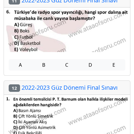
2022-2023 Güz Dönemi Final Sınavı
11
A
B
C
D
E
2022-2023 Güz Dönemi Final Sınavı
12