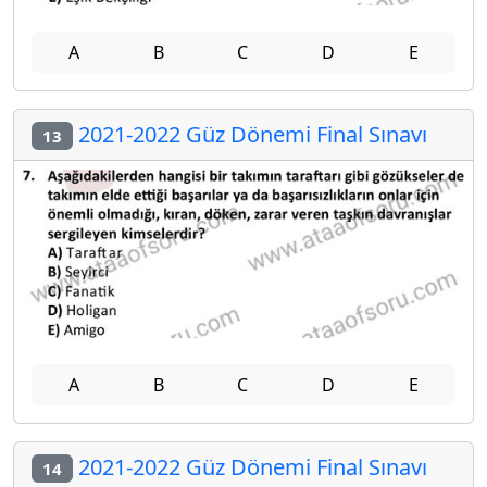
A
B
C
D
E
2021-2022 Güz Dönemi Final Sınavı
13
A
B
C
D
E
2021-2022 Güz Dönemi Final Sınavı
14