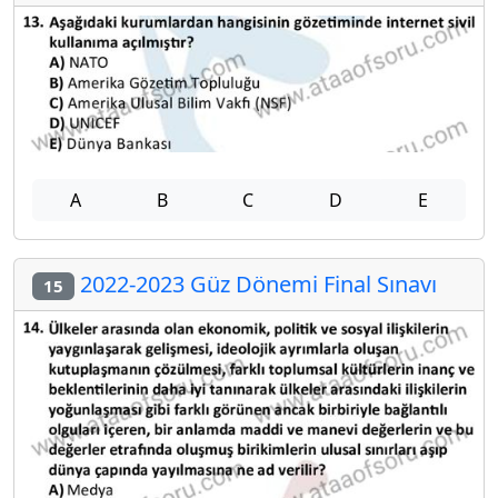
A
B
C
D
E
2022-2023 Güz Dönemi Final Sınavı
15