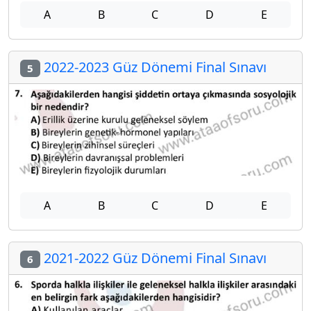
A
B
C
D
E
2022-2023 Güz Dönemi Final Sınavı
5
A
B
C
D
E
2021-2022 Güz Dönemi Final Sınavı
6