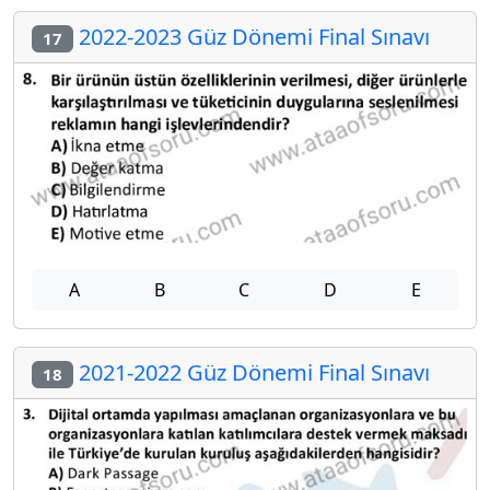
2022-2023 Güz Dönemi Final Sınavı
17
A
B
C
D
E
2021-2022 Güz Dönemi Final Sınavı
18