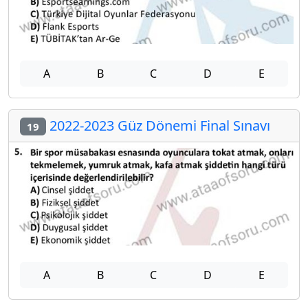
A
B
C
D
E
2022-2023 Güz Dönemi Final Sınavı
19
A
B
C
D
E