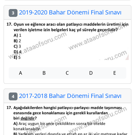
2019-2020 Bahar Dönemi Final Sınavı
3
A
B
C
D
E
2017-2018 Bahar Dönemi Final Sınavı
4