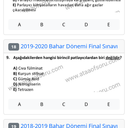
A
B
C
D
E
2019-2020 Bahar Dönemi Final Sınavı
18
A
B
C
D
E
2018-2019 Bahar Dönemi Final Sınavı
19