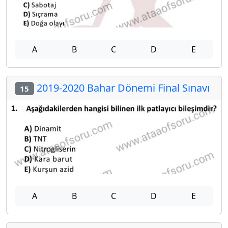
A
B
C
D
E
2019-2020 Bahar Dönemi Final Sınavı
15
A
B
C
D
E