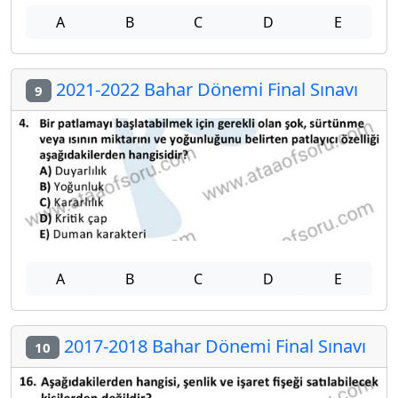
A
B
C
D
E
2021-2022 Bahar Dönemi Final Sınavı
9
A
B
C
D
E
2017-2018 Bahar Dönemi Final Sınavı
10