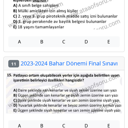
A
B
C
D
E
2023-2024 Bahar Dönemi Final Sınavı
11
A
B
C
D
E