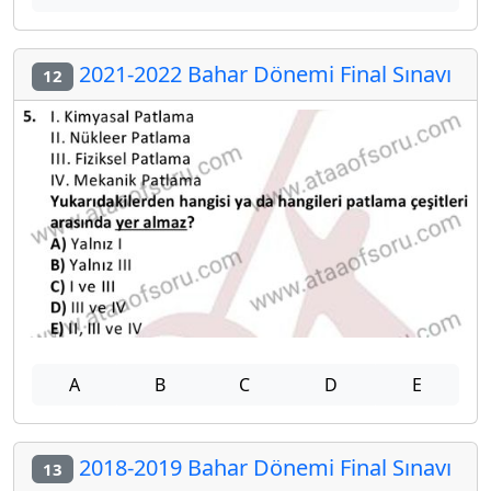
2021-2022 Bahar Dönemi Final Sınavı
12
A
B
C
D
E
2018-2019 Bahar Dönemi Final Sınavı
13