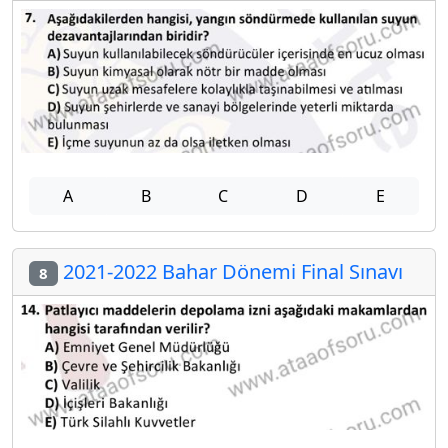
A
B
C
D
E
2021-2022 Bahar Dönemi Final Sınavı
8