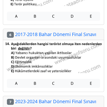
A
B
C
D
E
2017-2018 Bahar Dönemi Final Sınavı
6
A
B
C
D
E
2023-2024 Bahar Dönemi Final Sınavı
7