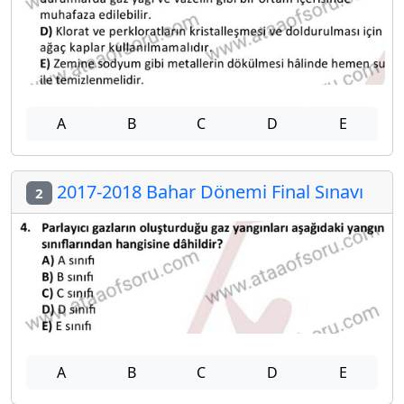
A
B
C
D
E
2017-2018 Bahar Dönemi Final Sınavı
2
A
B
C
D
E