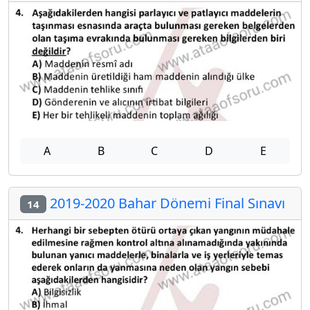
A
B
C
D
E
2019-2020 Bahar Dönemi Final Sınavı
14