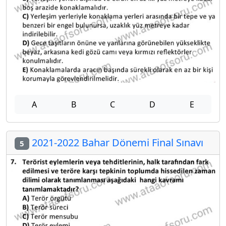
A
B
C
D
E
2021-2022 Bahar Dönemi Final Sınavı
5