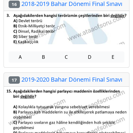
2018-2019 Bahar Dönemi Final Sınavı
16
A
B
C
D
E
2019-2020 Bahar Dönemi Final Sınavı
17