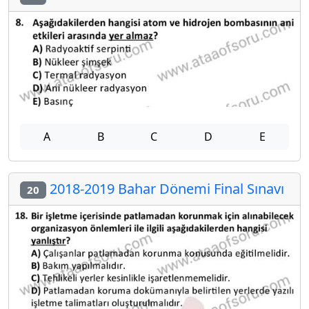
A
B
C
D
E
2018-2019 Bahar Dönemi Final Sınavı
20