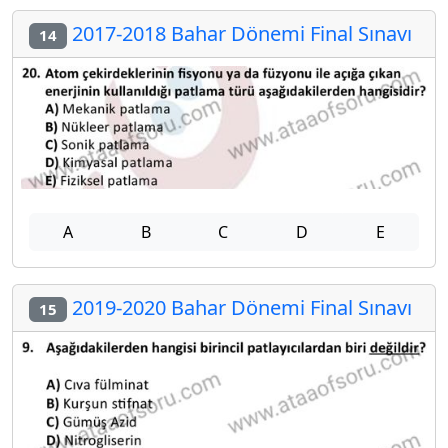
2017-2018 Bahar Dönemi Final Sınavı
14
A
B
C
D
E
2019-2020 Bahar Dönemi Final Sınavı
15