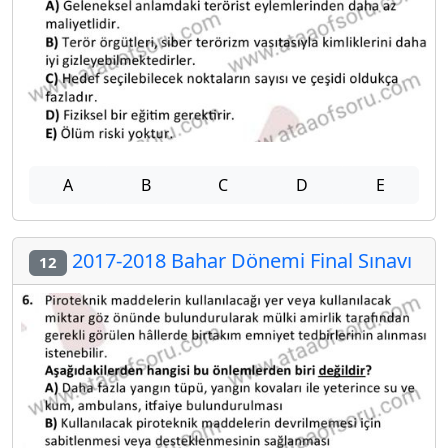
A
B
C
D
E
2017-2018 Bahar Dönemi Final Sınavı
12