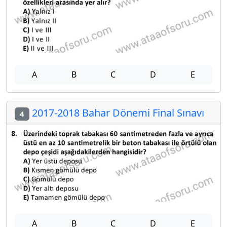
A
B
C
D
E
2017-2018 Bahar Dönemi Final Sınavı
4
A
B
C
D
E