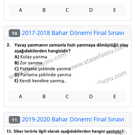
A
B
C
D
E
2017-2018 Bahar Dönemi Final Sınavı
10
A
B
C
D
E
2019-2020 Bahar Dönemi Final Sınavı
11