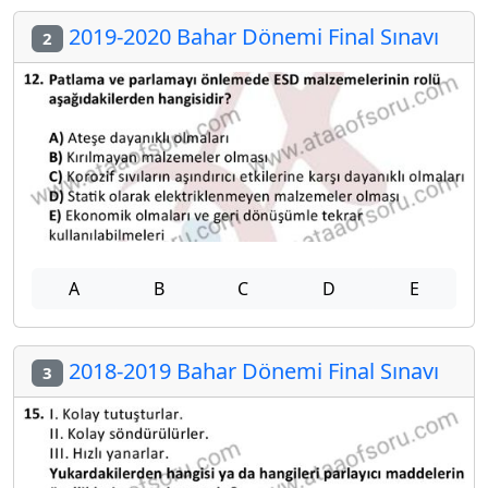
2019-2020 Bahar Dönemi Final Sınavı
2
A
B
C
D
E
2018-2019 Bahar Dönemi Final Sınavı
3