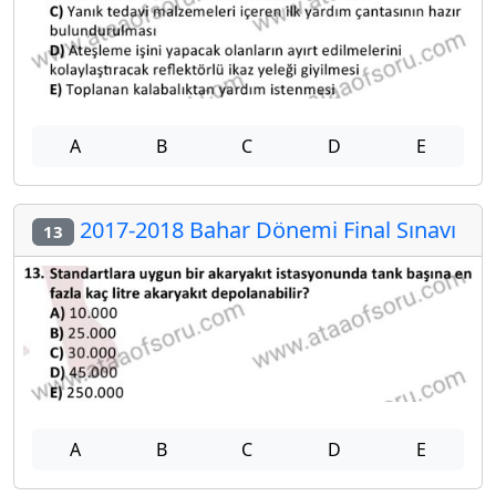
A
B
C
D
E
2017-2018 Bahar Dönemi Final Sınavı
13
A
B
C
D
E