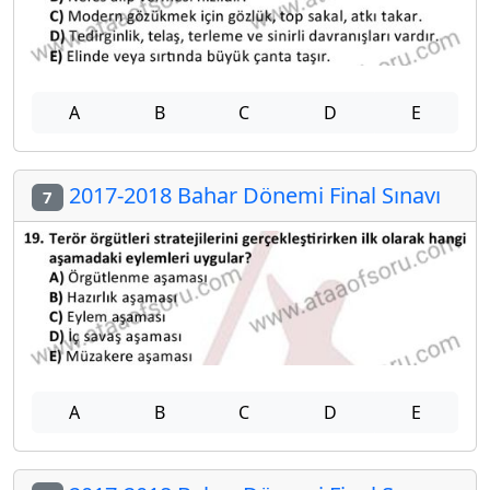
A
B
C
D
E
2017-2018 Bahar Dönemi Final Sınavı
7
A
B
C
D
E