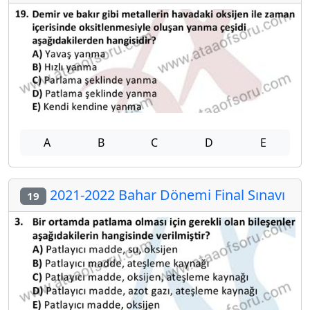
A
B
C
D
E
2021-2022 Bahar Dönemi Final Sınavı
19