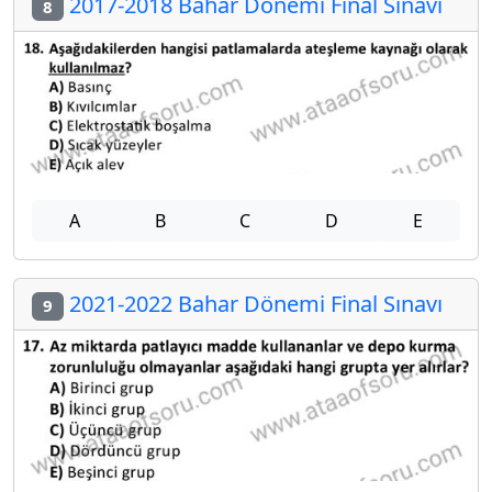
2017-2018 Bahar Dönemi Final Sınavı
8
A
B
C
D
E
2021-2022 Bahar Dönemi Final Sınavı
9