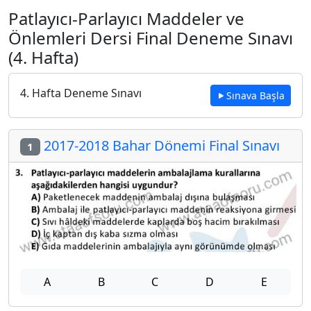
Patlayıcı-Parlayıcı Maddeler ve
Önlemleri Dersi Final Deneme Sınavı
(4. Hafta)
4. Hafta Deneme Sınavı
Sınava Başla
2017-2018 Bahar Dönemi Final Sınavı
1
A
B
C
D
E