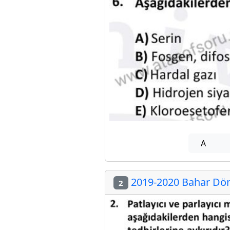
A
2019-2020 Bahar Döne
2