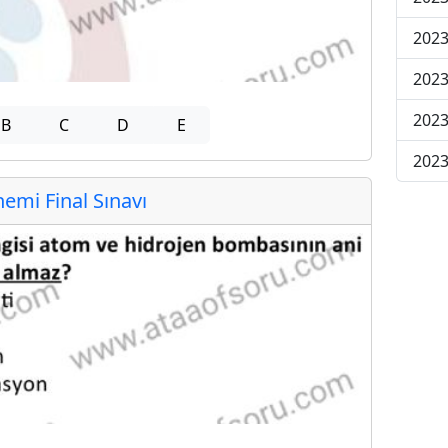
2023
2023
2023
B
C
D
E
2023
mi Final Sınavı