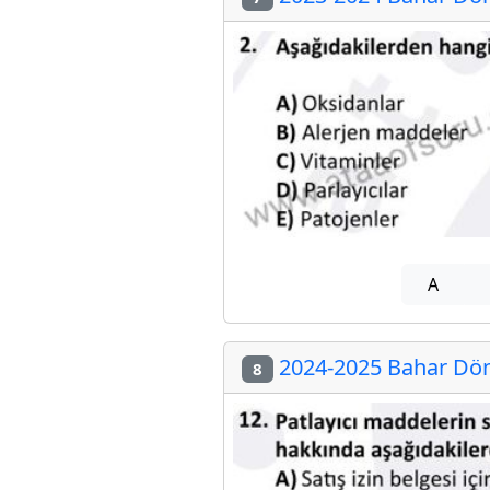
A
2024-2025 Bahar Döne
8