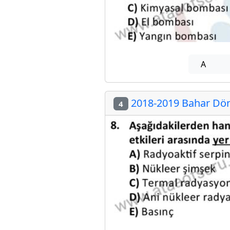
A
2018-2019 Bahar Döne
4