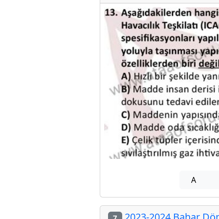
A
2023-2024 Bahar Döne
7