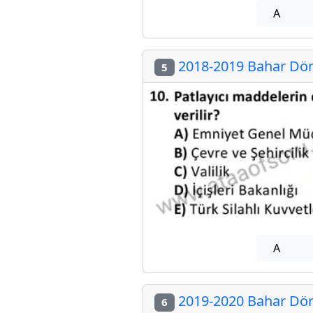
A
2018-2019 Bahar Döne
5
A
2019-2020 Bahar Döne
6