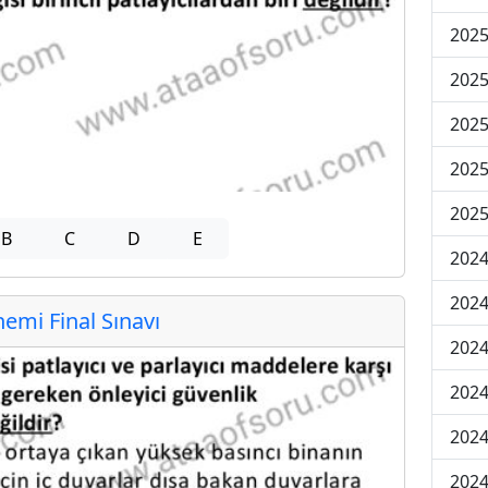
2025
2025
2025
2025
2025
B
C
D
E
2024
2024
mi Final Sınavı
2024
2024
2024
2024