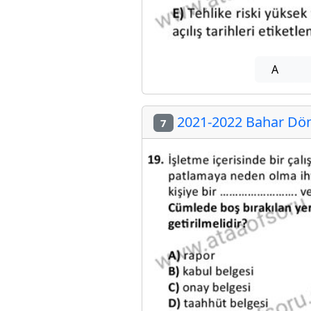
A
2021-2022 Bahar Döne
7