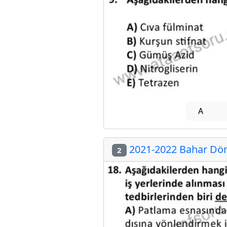
A
2021-2022 Bahar Döne
2