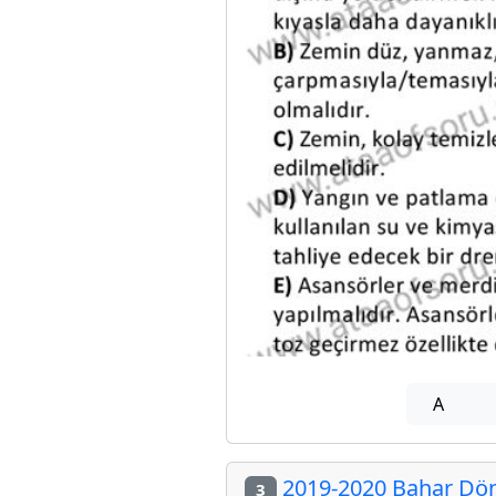
A
2019-2020 Bahar Döne
3