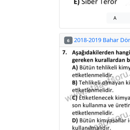
A
2018-2019 Bahar Döne
6