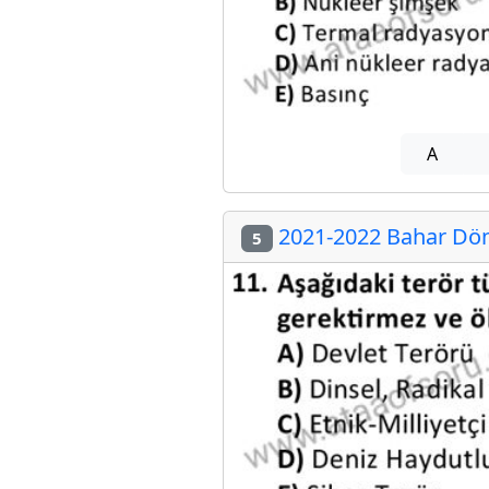
A
2021-2022 Bahar Döne
5