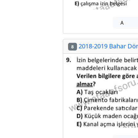
A
2018-2019 Bahar Döne
8