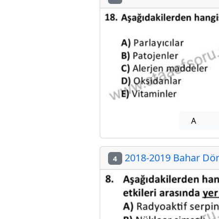
A
2018-2019 Bahar Döne
4