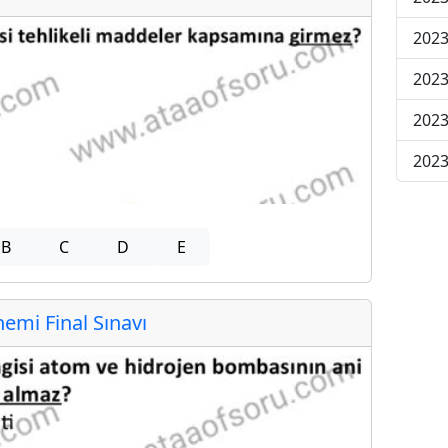
2023
2023
2023
2023
B
C
D
E
mi Final Sınavı