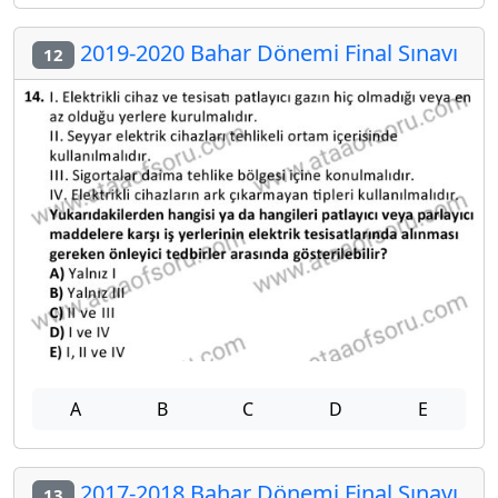
2019-2020 Bahar Dönemi Final Sınavı
12
A
B
C
D
E
2017-2018 Bahar Dönemi Final Sınavı
13