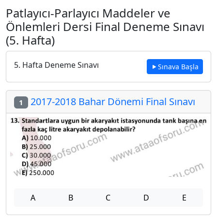
Patlayıcı-Parlayıcı Maddeler ve
Önlemleri Dersi Final Deneme Sınavı
(5. Hafta)
5. Hafta Deneme Sınavı
Sınava Başla
2017-2018 Bahar Dönemi Final Sınavı
1
A
B
C
D
E