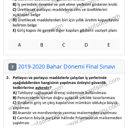
A
B
C
D
E
2019-2020 Bahar Dönemi Final Sınavı
7