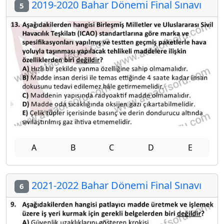
2019-2020 Bahar Dönemi Final Sınavı
5
A
B
C
D
E
2021-2022 Bahar Dönemi Final Sınavı
6