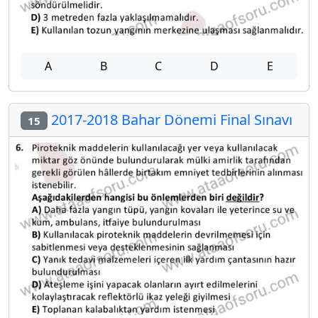
A
B
C
D
E
2017-2018 Bahar Dönemi Final Sınavı
15