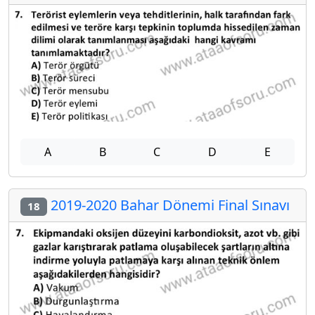
A
B
C
D
E
2019-2020 Bahar Dönemi Final Sınavı
18