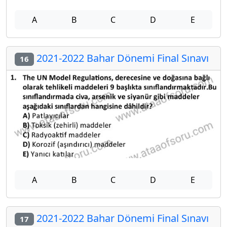
A
B
C
D
E
2021-2022 Bahar Dönemi Final Sınavı
16
A
B
C
D
E
2021-2022 Bahar Dönemi Final Sınavı
17