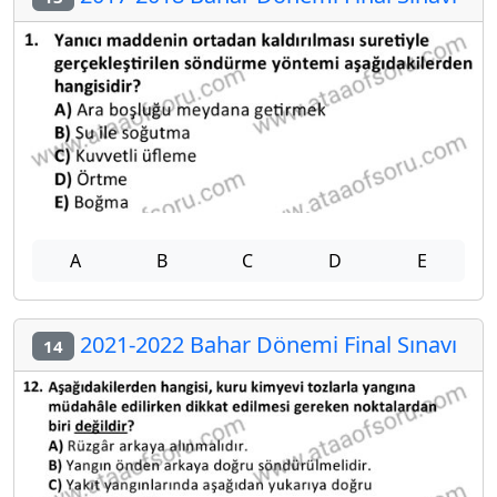
A
B
C
D
E
2021-2022 Bahar Dönemi Final Sınavı
14