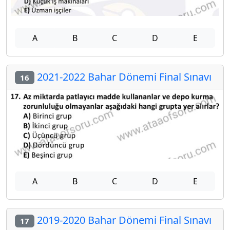
A
B
C
D
E
2021-2022 Bahar Dönemi Final Sınavı
16
A
B
C
D
E
2019-2020 Bahar Dönemi Final Sınavı
17