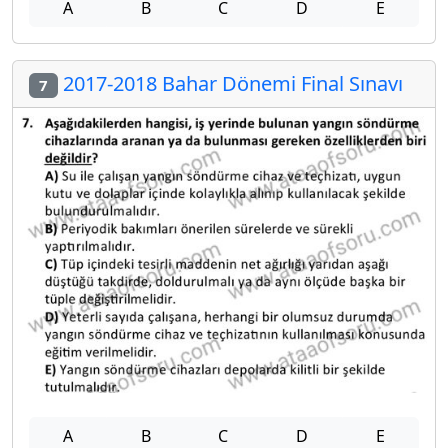
A
B
C
D
E
2017-2018 Bahar Dönemi Final Sınavı
7
A
B
C
D
E