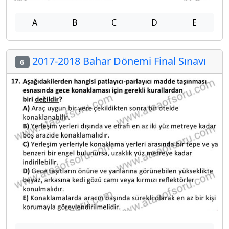
A
B
C
D
E
2017-2018 Bahar Dönemi Final Sınavı
6