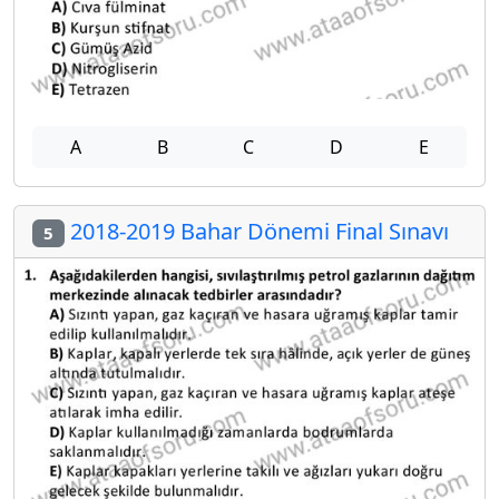
A
B
C
D
E
2018-2019 Bahar Dönemi Final Sınavı
5