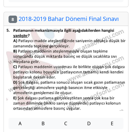
2018-2019 Bahar Dönemi Final Sınavı
8
A
B
C
D
E