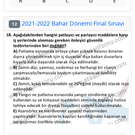
A
B
C
D
E
2021-2022 Bahar Dönemi Final Sınavı
12