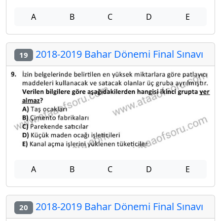
A
B
C
D
E
2018-2019 Bahar Dönemi Final Sınavı
19
A
B
C
D
E
2018-2019 Bahar Dönemi Final Sınavı
20