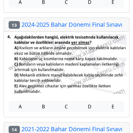
A
B
C
D
E
2024-2025 Bahar Dönemi Final Sınavı
13
A
B
C
D
E
2021-2022 Bahar Dönemi Final Sınavı
14