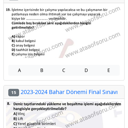
A
B
C
D
E
2023-2024 Bahar Dönemi Final Sınavı
15