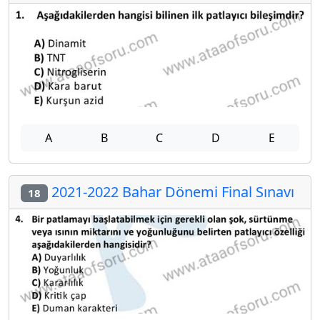
A
B
C
D
E
2021-2022 Bahar Dönemi Final Sınavı
18