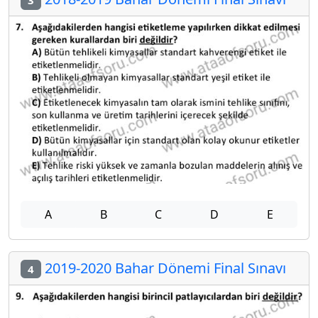
3
A
B
C
D
E
2019-2020 Bahar Dönemi Final Sınavı
4