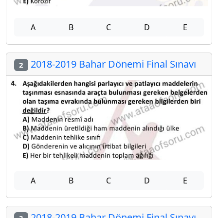
A
B
C
D
E
2018-2019 Bahar Dönemi Final Sınavı
2
A
B
C
D
E
2018-2019 Bahar Dönemi Final Sınavı