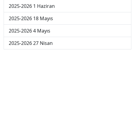
2025-2026 1 Haziran
2025-2026 18 Mayıs
2025-2026 4 Mayıs
2025-2026 27 Nisan
2024-2025 30 Mayıs
2024-2025 29 Mayıs
2024-2025 28 Mayıs
2024-2025 27 Mayıs
2024-2025 26 Mayıs
2024-2025 19 Mayıs
2024-2025 12 Mayıs