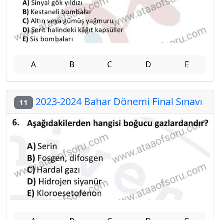
A
B
C
D
E
2023-2024 Bahar Dönemi Final Sınavı
11