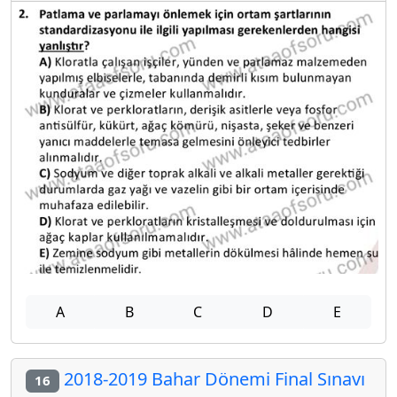
A
B
C
D
E
2018-2019 Bahar Dönemi Final Sınavı
16