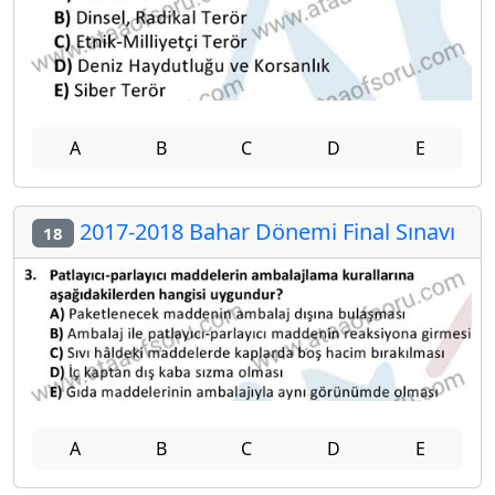
A
B
C
D
E
2017-2018 Bahar Dönemi Final Sınavı
18
A
B
C
D
E