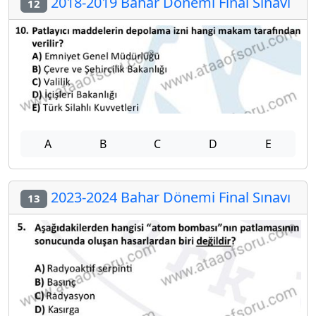
2018-2019 Bahar Dönemi Final Sınavı
12
A
B
C
D
E
2023-2024 Bahar Dönemi Final Sınavı
13