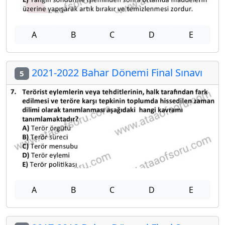
A
B
C
D
E
2021-2022 Bahar Dönemi Final Sınavı
5
A
B
C
D
E