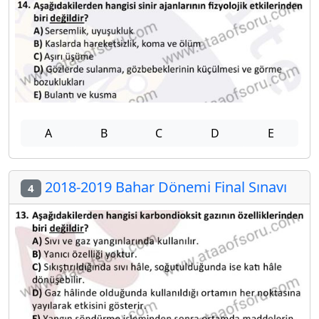
A
B
C
D
E
2018-2019 Bahar Dönemi Final Sınavı
4