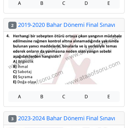
A
B
C
D
E
2019-2020 Bahar Dönemi Final Sınavı
2
A
B
C
D
E
2023-2024 Bahar Dönemi Final Sınavı
3