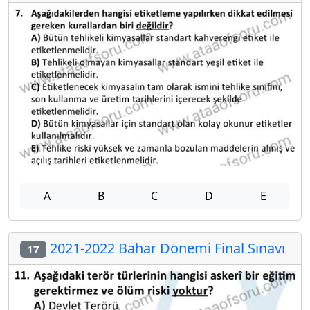
A
B
C
D
E
2021-2022 Bahar Dönemi Final Sınavı
17