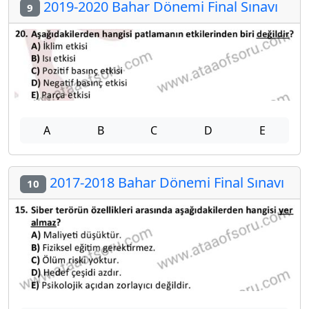
2019-2020 Bahar Dönemi Final Sınavı
9
A
B
C
D
E
2017-2018 Bahar Dönemi Final Sınavı
10