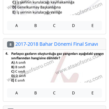
A
B
C
D
E
2017-2018 Bahar Dönemi Final Sınavı
8
A
B
C
D
E