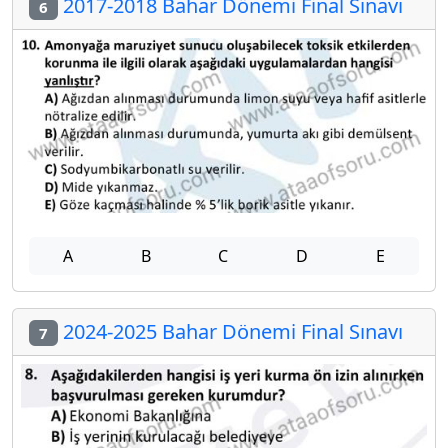
2017-2018 Bahar Dönemi Final Sınavı
6
A
B
C
D
E
2024-2025 Bahar Dönemi Final Sınavı
7