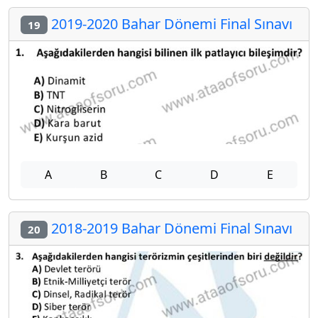
2019-2020 Bahar Dönemi Final Sınavı
19
A
B
C
D
E
2018-2019 Bahar Dönemi Final Sınavı
20