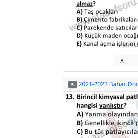
A
2021-2022 Bahar Döne
5