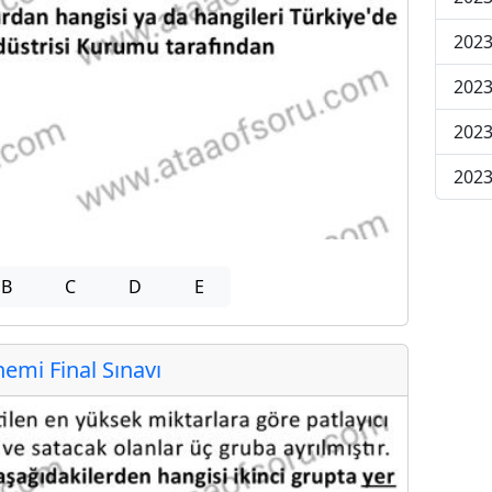
2023
2023
2023
2023
B
C
D
E
mi Final Sınavı