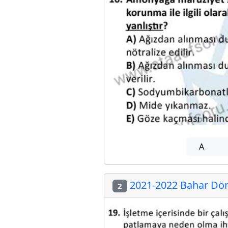
A
2021-2022 Bahar Döne
2