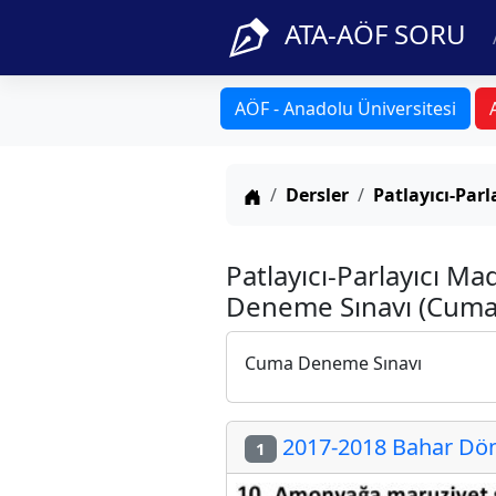
ATA-AÖF SORU
AÖF - Anadolu Üniversitesi
Anasayfa
Dersler
Patlayıcı-Par
Patlayıcı-Parlayıcı Ma
Deneme Sınavı (Cuma
Cuma Deneme Sınavı
2017-2018 Bahar Döne
1