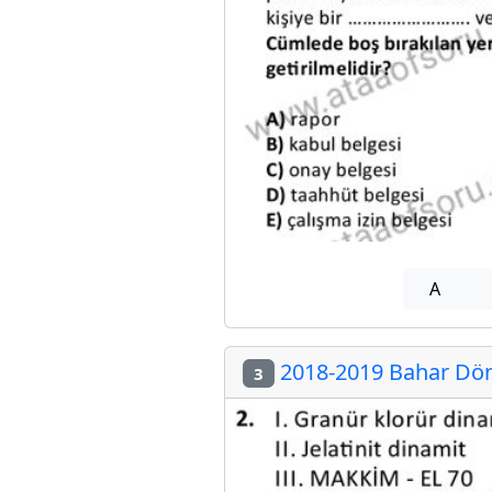
A
2018-2019 Bahar Döne
3