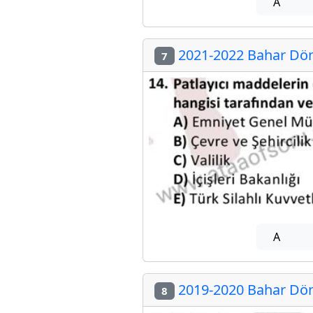
A
2021-2022 Bahar Döne
7
A
2019-2020 Bahar Döne
8