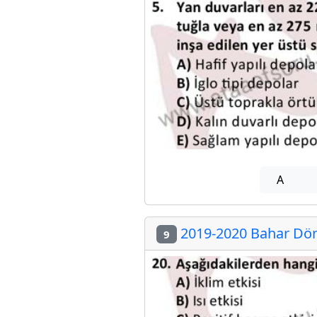
A
2019-2020 Bahar Döne
9