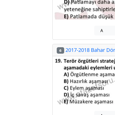
A
2017-2018 Bahar Döne
6