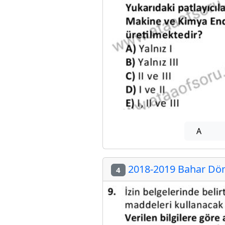
A
2018-2019 Bahar Döne
4