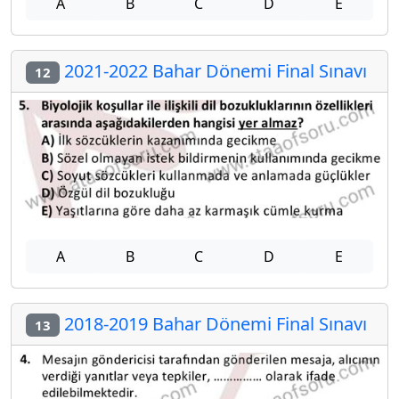
A
B
C
D
E
2021-2022 Bahar Dönemi Final Sınavı
12
A
B
C
D
E
2018-2019 Bahar Dönemi Final Sınavı
13