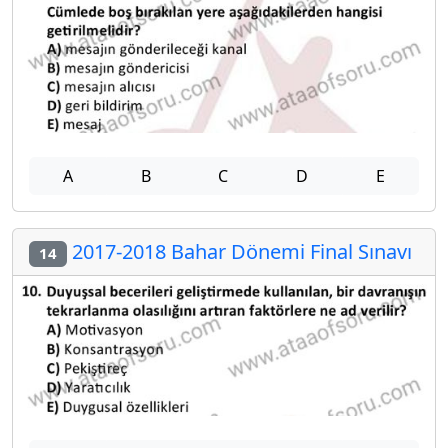
A
B
C
D
E
2017-2018 Bahar Dönemi Final Sınavı
14