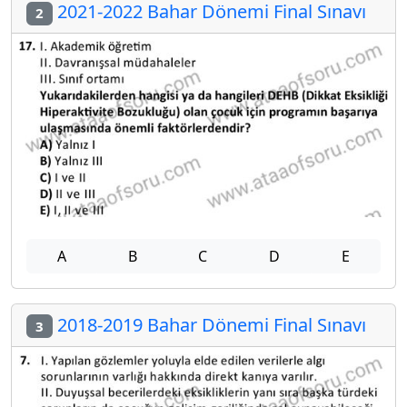
2021-2022 Bahar Dönemi Final Sınavı
2
A
B
C
D
E
2018-2019 Bahar Dönemi Final Sınavı
3