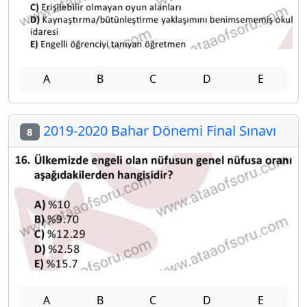
A
B
C
D
E
2019-2020 Bahar Dönemi Final Sınavı
8
A
B
C
D
E