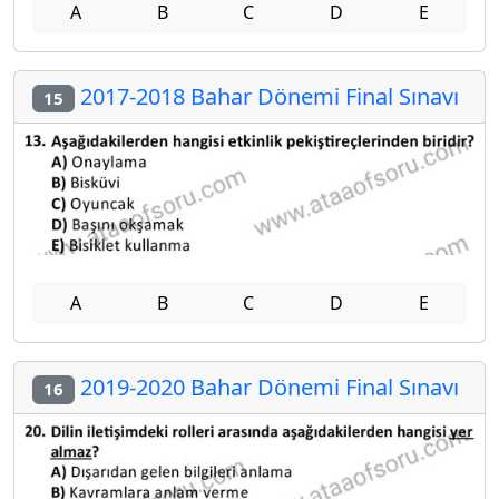
A
B
C
D
E
2017-2018 Bahar Dönemi Final Sınavı
15
A
B
C
D
E
2019-2020 Bahar Dönemi Final Sınavı
16