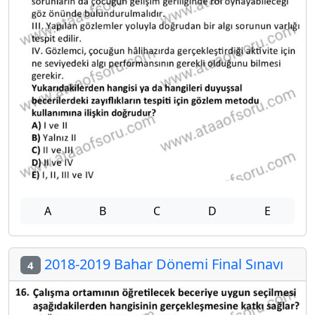
A
B
C
D
E
2018-2019 Bahar Dönemi Final Sınavı
4