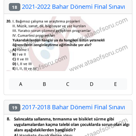
2021-2022 Bahar Dönemi Final Sınavı
18
A
B
C
D
E
2017-2018 Bahar Dönemi Final Sınavı
19