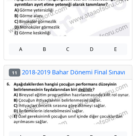
A
B
C
D
E
2018-2019 Bahar Dönemi Final Sınavı
11