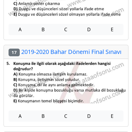
A
B
C
D
E
2019-2020 Bahar Dönemi Final Sınavı
17
A
B
C
D
E