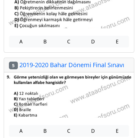
A
B
C
D
E
2019-2020 Bahar Dönemi Final Sınavı
5
A
B
C
D
E