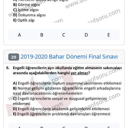
A
B
C
D
E
2019-2020 Bahar Dönemi Final Sınavı
20