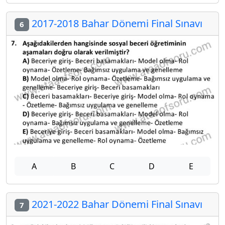
2017-2018 Bahar Dönemi Final Sınavı
6
A
B
C
D
E
2021-2022 Bahar Dönemi Final Sınavı
7