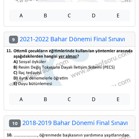
A
B
C
D
E
2021-2022 Bahar Dönemi Final Sınavı
9
A
B
C
D
E
2018-2019 Bahar Dönemi Final Sınavı
10