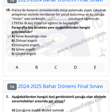
A
B
C
D
E
2024-2025 Bahar Dönemi Final Sınavı
14