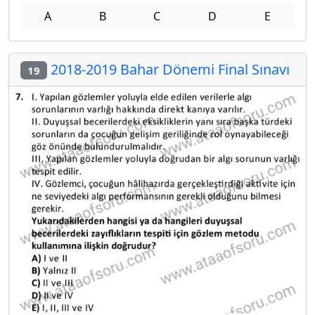
A
B
C
D
E
2018-2019 Bahar Dönemi Final Sınavı
19