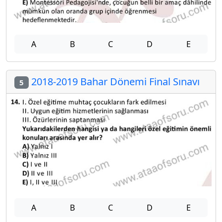
A
B
C
D
E
2018-2019 Bahar Dönemi Final Sınavı
5
A
B
C
D
E