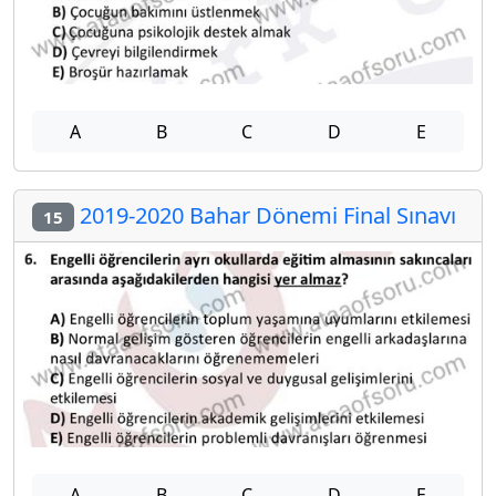
A
B
C
D
E
2019-2020 Bahar Dönemi Final Sınavı
15
A
B
C
D
E