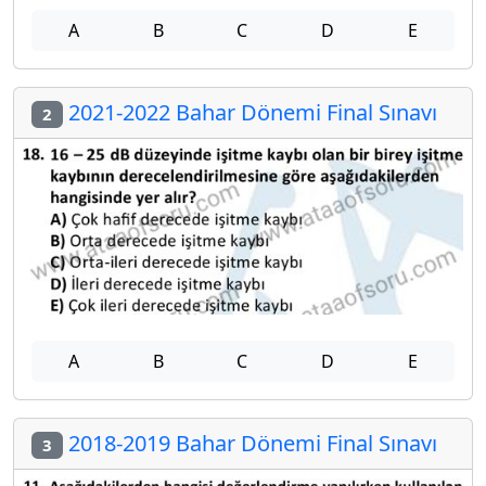
A
B
C
D
E
2021-2022 Bahar Dönemi Final Sınavı
2
A
B
C
D
E
2018-2019 Bahar Dönemi Final Sınavı
3