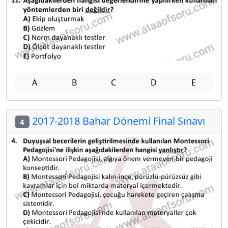
A
B
C
D
E
2017-2018 Bahar Dönemi Final Sınavı
4