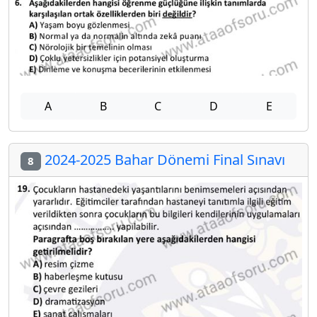
A
B
C
D
E
2024-2025 Bahar Dönemi Final Sınavı
8