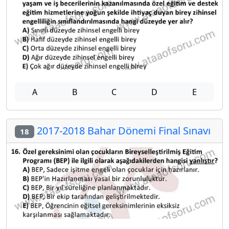
A
B
C
D
E
2017-2018 Bahar Dönemi Final Sınavı
18