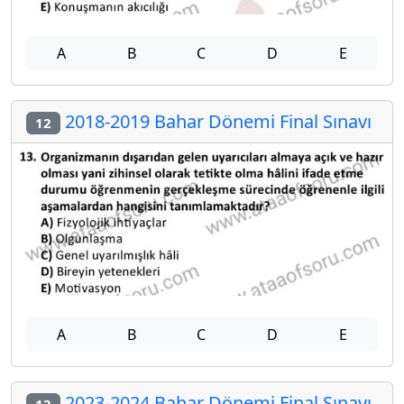
A
B
C
D
E
2018-2019 Bahar Dönemi Final Sınavı
12
A
B
C
D
E
2023-2024 Bahar Dönemi Final Sınavı
13