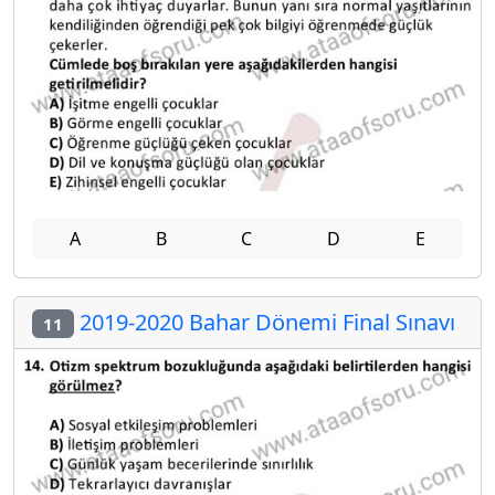
A
B
C
D
E
2019-2020 Bahar Dönemi Final Sınavı
11