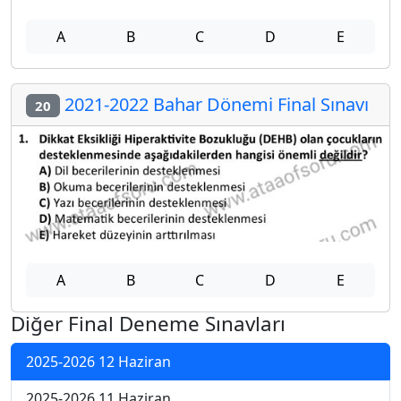
A
B
C
D
E
2021-2022 Bahar Dönemi Final Sınavı
20
A
B
C
D
E
Diğer Final Deneme Sınavları
2025-2026 12 Haziran
2025-2026 11 Haziran