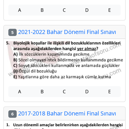
A
B
C
D
E
2021-2022 Bahar Dönemi Final Sınavı
5
A
B
C
D
E
2017-2018 Bahar Dönemi Final Sınavı
6