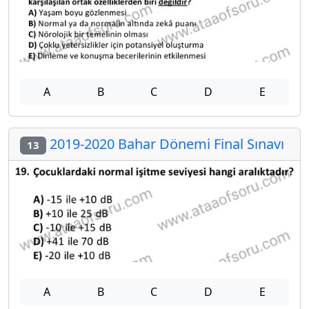
A
B
C
D
E
2019-2020 Bahar Dönemi Final Sınavı
13
A
B
C
D
E