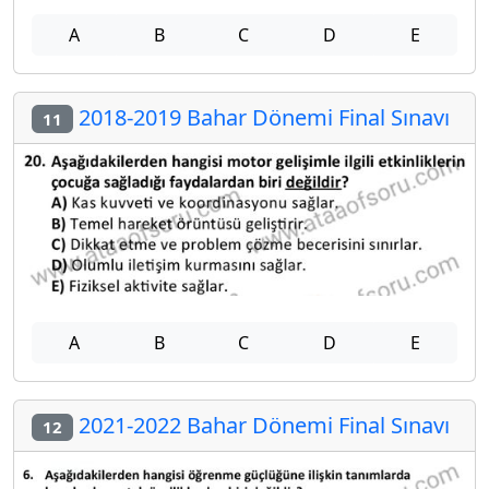
A
B
C
D
E
2018-2019 Bahar Dönemi Final Sınavı
11
A
B
C
D
E
2021-2022 Bahar Dönemi Final Sınavı
12