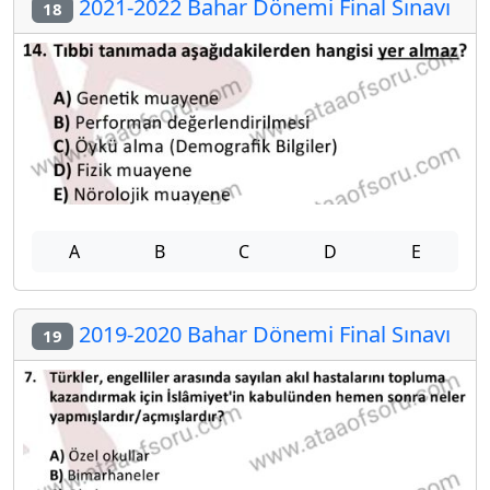
2021-2022 Bahar Dönemi Final Sınavı
18
A
B
C
D
E
2019-2020 Bahar Dönemi Final Sınavı
19