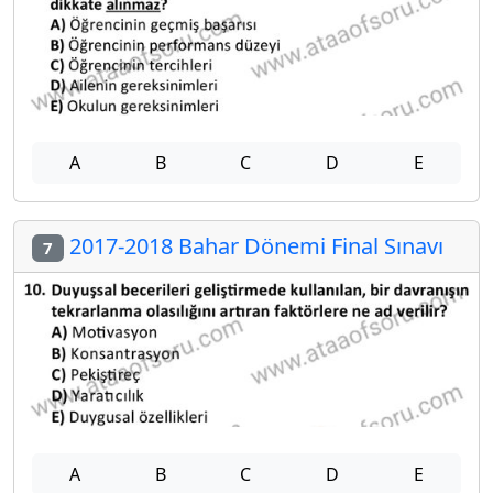
A
B
C
D
E
2017-2018 Bahar Dönemi Final Sınavı
7
A
B
C
D
E