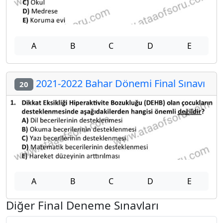
A
B
C
D
E
2021-2022 Bahar Dönemi Final Sınavı
20
A
B
C
D
E
Diğer Final Deneme Sınavları