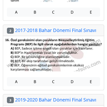
A
B
C
D
E
2017-2018 Bahar Dönemi Final Sınavı
2
A
B
C
D
E
2019-2020 Bahar Dönemi Final Sınavı
3