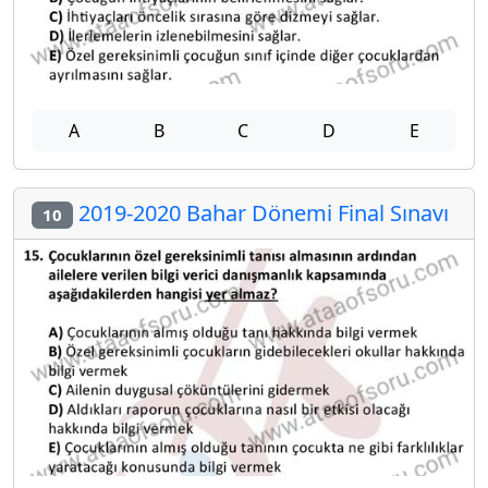
A
B
C
D
E
2019-2020 Bahar Dönemi Final Sınavı
10