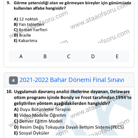
A
B
C
D
E
2021-2022 Bahar Dönemi Final Sınavı
4