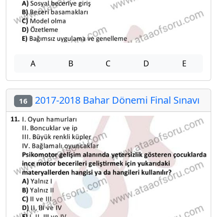
A
B
C
D
E
2017-2018 Bahar Dönemi Final Sınavı
16