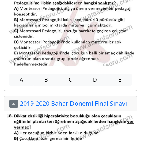
A
B
C
D
E
2019-2020 Bahar Dönemi Final Sınavı
4