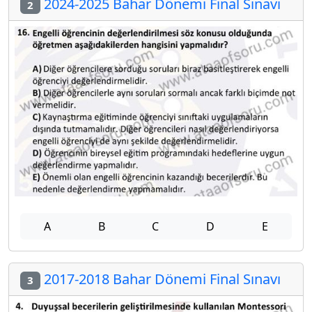
2024-2025 Bahar Dönemi Final Sınavı
2
A
B
C
D
E
2017-2018 Bahar Dönemi Final Sınavı
3