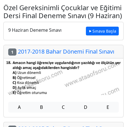
Özel Gereksinimli Çocuklar ve Eğitimi
Dersi Final Deneme Sınavı (9 Haziran)
9 Haziran Deneme Sınavı
Sınava Başla
2017-2018 Bahar Dönemi Final Sınavı
1
A
B
C
D
E