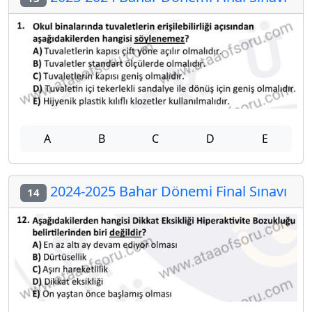
A
B
C
D
E
2024-2025 Bahar Dönemi Final Sınavı
14