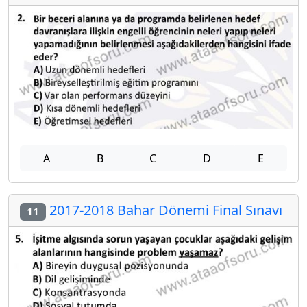
A
B
C
D
E
2017-2018 Bahar Dönemi Final Sınavı
11