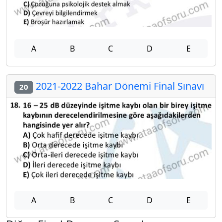
A
B
C
D
E
2021-2022 Bahar Dönemi Final Sınavı
20
A
B
C
D
E