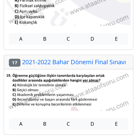
A
B
C
D
E
2021-2022 Bahar Dönemi Final Sınavı
17
A
B
C
D
E