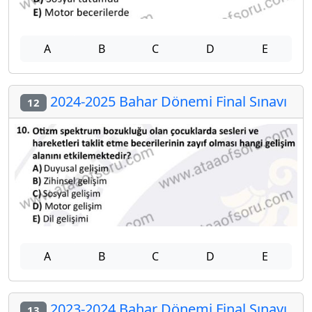
A
B
C
D
E
2024-2025 Bahar Dönemi Final Sınavı
12
A
B
C
D
E
2023-2024 Bahar Dönemi Final Sınavı
13