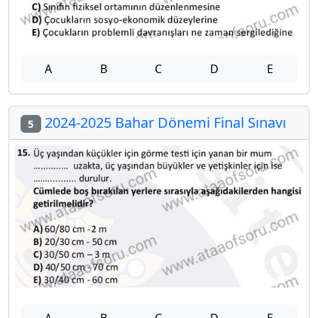
A
B
C
D
E
2024-2025 Bahar Dönemi Final Sınavı
5
A
B
C
D
E