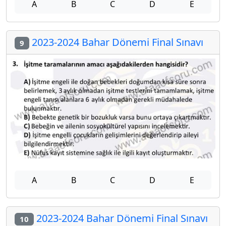
A
B
C
D
E
2023-2024 Bahar Dönemi Final Sınavı
9
A
B
C
D
E
2023-2024 Bahar Dönemi Final Sınavı
10