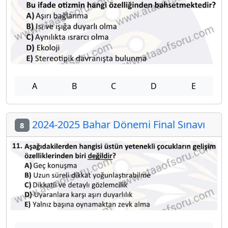
A
B
C
D
E
2024-2025 Bahar Dönemi Final Sınavı
8