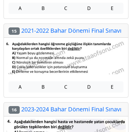
A
B
C
D
E
2021-2022 Bahar Dönemi Final Sınavı
15
A
B
C
D
E
2023-2024 Bahar Dönemi Final Sınavı
16