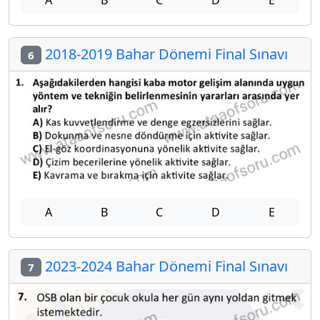
2018-2019 Bahar Dönemi Final Sınavı
6
A
B
C
D
E
2023-2024 Bahar Dönemi Final Sınavı
7