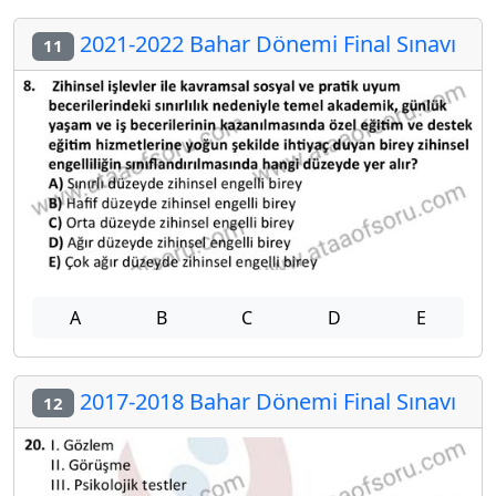
2021-2022 Bahar Dönemi Final Sınavı
11
A
B
C
D
E
2017-2018 Bahar Dönemi Final Sınavı
12