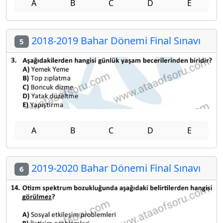
A
B
C
D
E
2018-2019 Bahar Dönemi Final Sınavı
5
A
B
C
D
E
2019-2020 Bahar Dönemi Final Sınavı
6