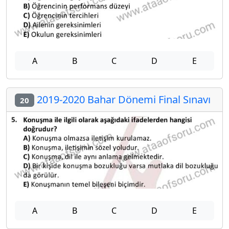
A
B
C
D
E
2019-2020 Bahar Dönemi Final Sınavı
20
A
B
C
D
E