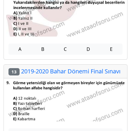
A
B
C
D
E
2019-2020 Bahar Dönemi Final Sınavı
13