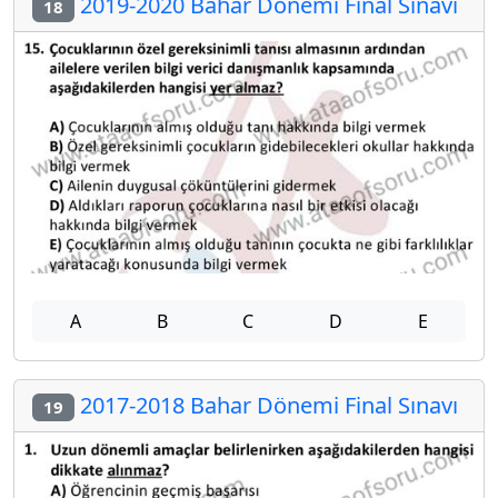
2019-2020 Bahar Dönemi Final Sınavı
18
A
B
C
D
E
2017-2018 Bahar Dönemi Final Sınavı
19