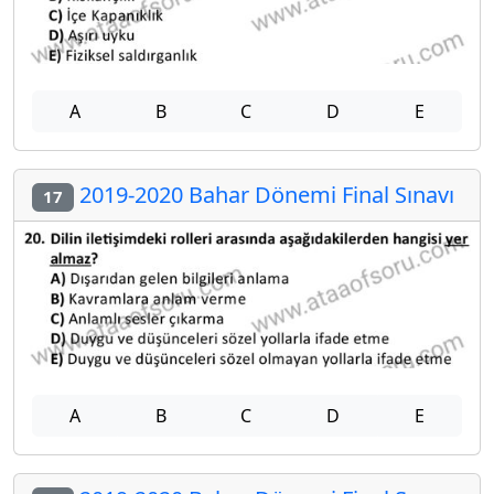
A
B
C
D
E
2019-2020 Bahar Dönemi Final Sınavı
17
A
B
C
D
E