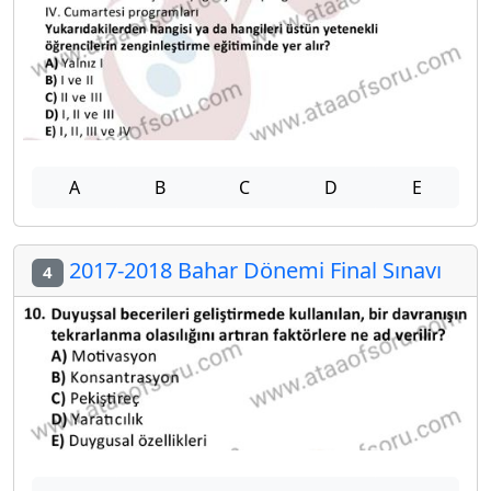
A
B
C
D
E
2017-2018 Bahar Dönemi Final Sınavı
4