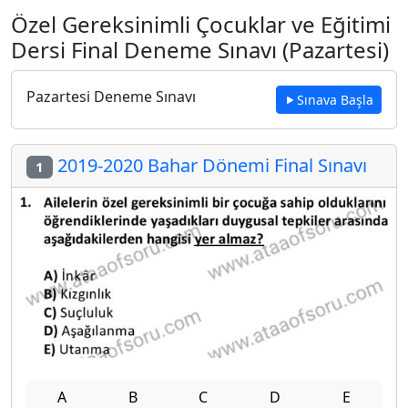
Özel Gereksinimli Çocuklar ve Eğitimi
Dersi Final Deneme Sınavı (Pazartesi)
Pazartesi Deneme Sınavı
Sınava Başla
2019-2020 Bahar Dönemi Final Sınavı
1
A
B
C
D
E