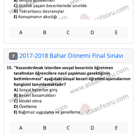
A
B
C
D
E
2017-2018 Bahar Dönemi Final Sınavı
7
A
B
C
D
E