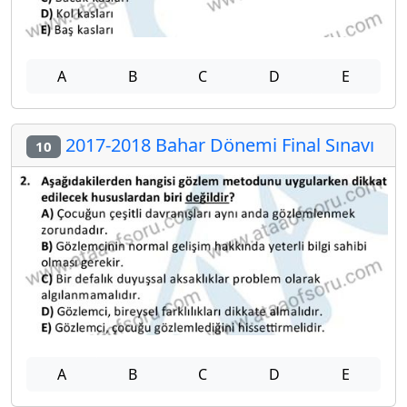
A
B
C
D
E
2017-2018 Bahar Dönemi Final Sınavı
10
A
B
C
D
E