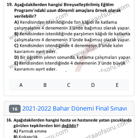
A
B
C
D
E
2021-2022 Bahar Dönemi Final Sınavı
16