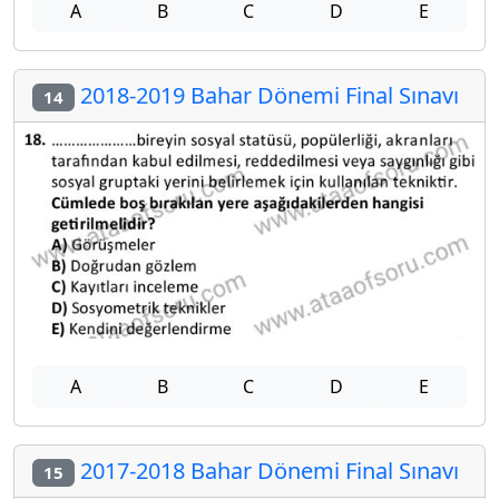
A
B
C
D
E
2018-2019 Bahar Dönemi Final Sınavı
14
A
B
C
D
E
2017-2018 Bahar Dönemi Final Sınavı
15