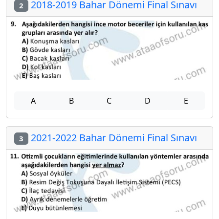
2018-2019 Bahar Dönemi Final Sınavı
2
A
B
C
D
E
2021-2022 Bahar Dönemi Final Sınavı
3