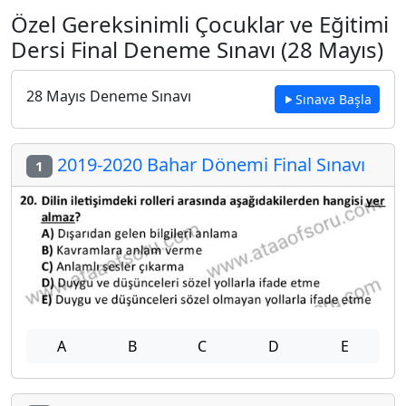
Özel Gereksinimli Çocuklar ve Eğitimi
Dersi Final Deneme Sınavı (28 Mayıs)
28 Mayıs Deneme Sınavı
Sınava Başla
2019-2020 Bahar Dönemi Final Sınavı
1
A
B
C
D
E