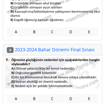
A
B
C
D
E
2023-2024 Bahar Dönemi Final Sınavı
9
A
B
C
D
E