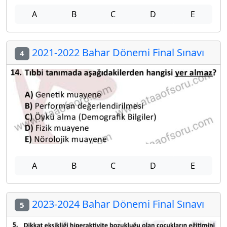
A
B
C
D
E
2021-2022 Bahar Dönemi Final Sınavı
4
A
B
C
D
E
2023-2024 Bahar Dönemi Final Sınavı
5