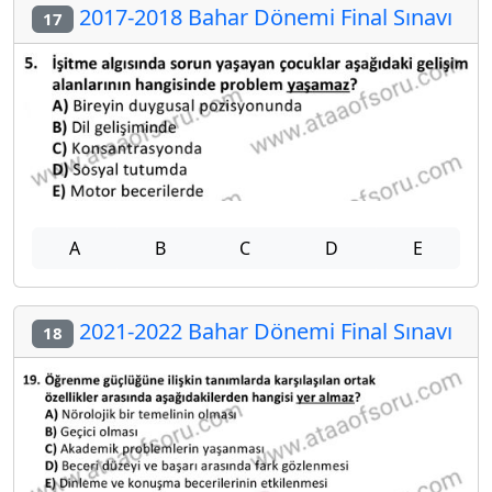
2017-2018 Bahar Dönemi Final Sınavı
17
A
B
C
D
E
2021-2022 Bahar Dönemi Final Sınavı
18