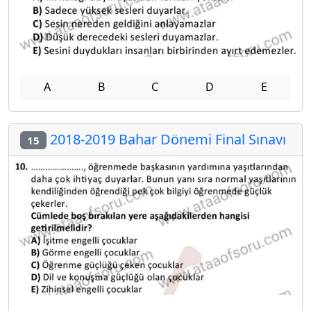
A
B
C
D
E
2018-2019 Bahar Dönemi Final Sınavı
15