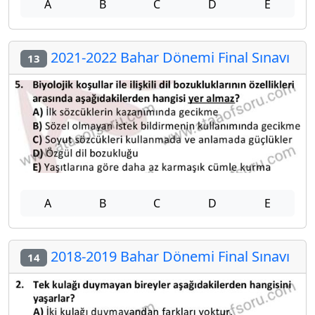
A
B
C
D
E
2021-2022 Bahar Dönemi Final Sınavı
13
A
B
C
D
E
2018-2019 Bahar Dönemi Final Sınavı
14