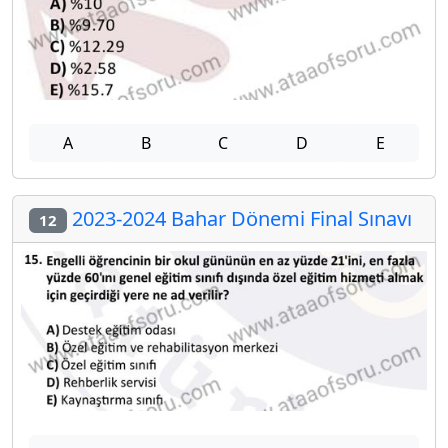
A
B
C
D
E
2023-2024 Bahar Dönemi Final Sınavı
12