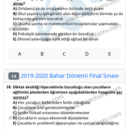
A
B
C
D
E
2019-2020 Bahar Dönemi Final Sınavı
14