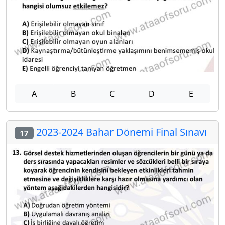
A
B
C
D
E
2023-2024 Bahar Dönemi Final Sınavı
17