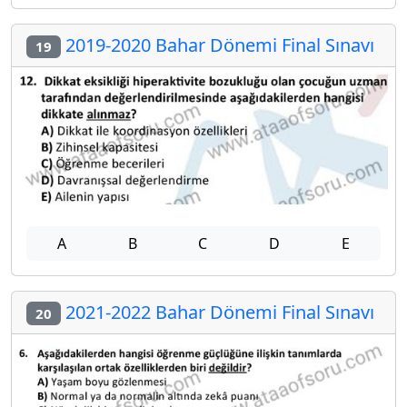
2019-2020 Bahar Dönemi Final Sınavı
19
A
B
C
D
E
2021-2022 Bahar Dönemi Final Sınavı
20