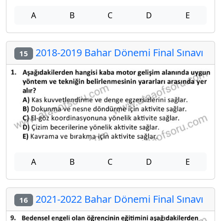
A
B
C
D
E
2018-2019 Bahar Dönemi Final Sınavı
15
A
B
C
D
E
2021-2022 Bahar Dönemi Final Sınavı
16