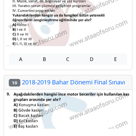
A
B
C
D
E
2018-2019 Bahar Dönemi Final Sınavı
10