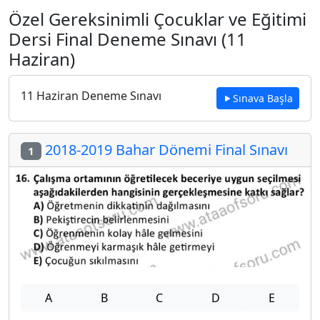
Özel Gereksinimli Çocuklar ve Eğitimi
Dersi Final Deneme Sınavı (11
Haziran)
11 Haziran Deneme Sınavı
Sınava Başla
2018-2019 Bahar Dönemi Final Sınavı
1
A
B
C
D
E