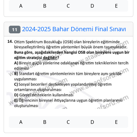
A
B
C
D
E
2024-2025 Bahar Dönemi Final Sınavı
11
A
B
C
D
E