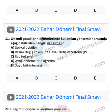
A
B
C
D
E
2021-2022 Bahar Dönemi Final Sınavı
8
A
B
C
D
E
2021-2022 Bahar Dönemi Final Sınavı
9