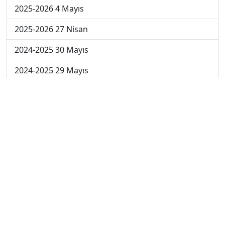
2025-2026 4 Mayıs
2025-2026 27 Nisan
2024-2025 30 Mayıs
2024-2025 29 Mayıs
2024-2025 28 Mayıs
2024-2025 27 Mayıs
2024-2025 26 Mayıs
2024-2025 19 Mayıs
2024-2025 12 Mayıs
2024-2025 5 Mayıs
2024-2025 28 Nisan