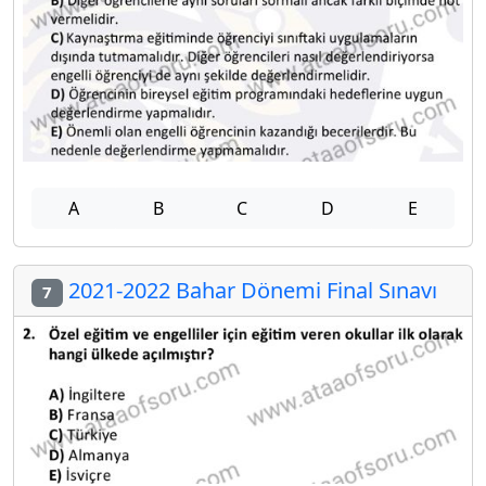
A
B
C
D
E
2021-2022 Bahar Dönemi Final Sınavı
7