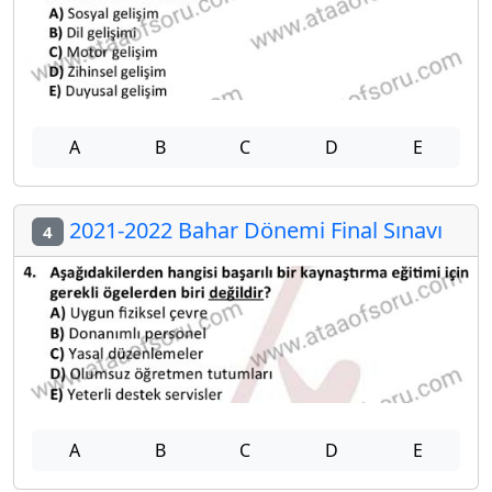
A
B
C
D
E
2021-2022 Bahar Dönemi Final Sınavı
4
A
B
C
D
E