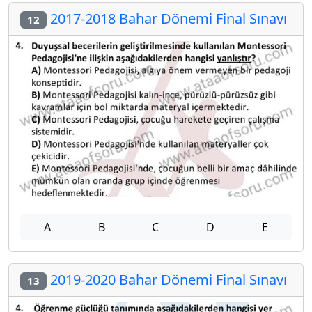
2017-2018 Bahar Dönemi Final Sınavı
12
A
B
C
D
E
2019-2020 Bahar Dönemi Final Sınavı
13