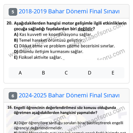
2018-2019 Bahar Dönemi Final Sınavı
5
A
B
C
D
E
2024-2025 Bahar Dönemi Final Sınavı
6