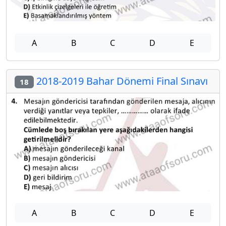
A
B
C
D
E
2018-2019 Bahar Dönemi Final Sınavı
18
A
B
C
D
E