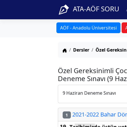
ATA-AÖF SORU
AÖF - Anadolu Üniversitesi
Anasayfa
Dersler
Özel Gereksin
Özel Gereksinimli Çoc
Deneme Sınavı (9 Haz
9 Haziran Deneme Sınavı
2021-2022 Bahar Dön
1