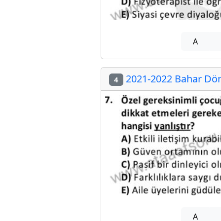
A
2021-2022 Bahar Dön
4
A