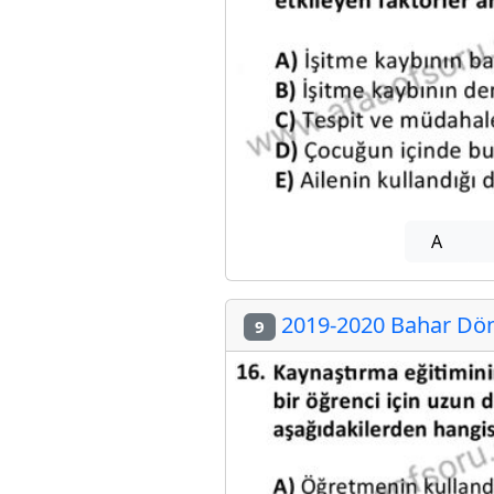
A
2019-2020 Bahar Dön
9