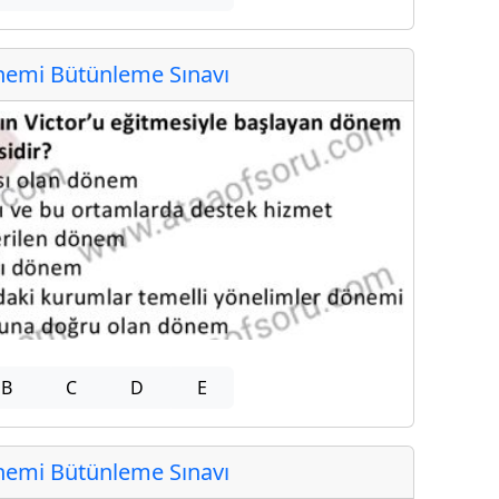
emi Bütünleme Sınavı
B
C
D
E
emi Bütünleme Sınavı