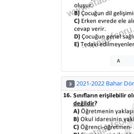
A
2021-2022 Bahar Dön
3