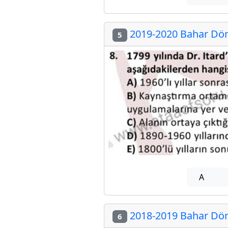
2019-2020 Bahar Dön
5
A
2018-2019 Bahar Dön
6