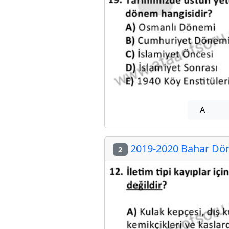
A
2019-2020 Bahar Dön
2