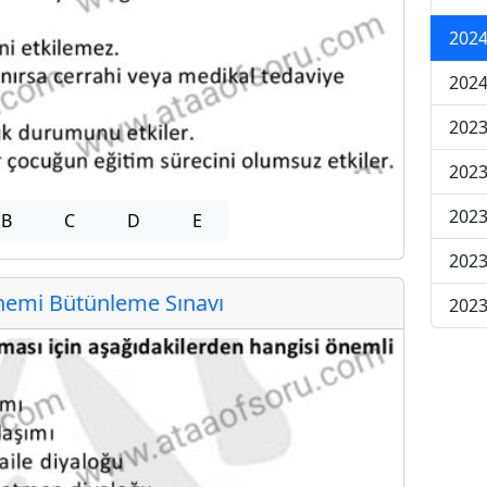
2024
2024
2023
2023
2023
B
C
D
E
2023
emi Bütünleme Sınavı
2023