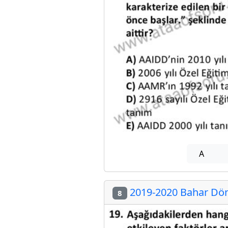
A
2019-2020 Bahar Dön
8