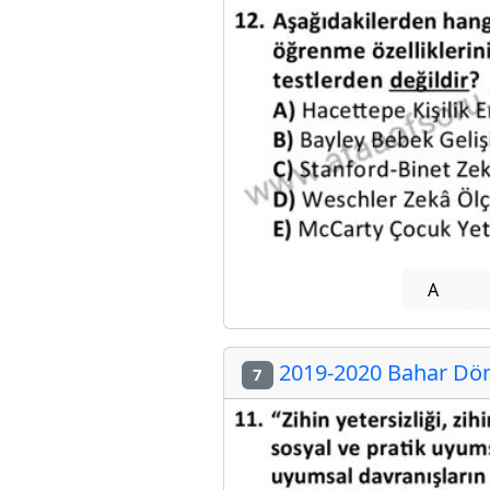
A
2019-2020 Bahar Dön
7