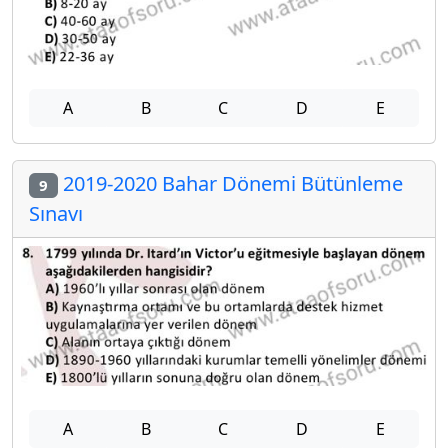
A
B
C
D
E
2019-2020 Bahar Dönemi Bütünleme
9
Sınavı
A
B
C
D
E