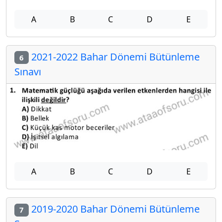
A
B
C
D
E
2021-2022 Bahar Dönemi Bütünleme
6
Sınavı
A
B
C
D
E
2019-2020 Bahar Dönemi Bütünleme
7