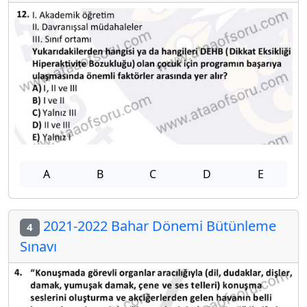
A
B
C
D
E
2021-2022 Bahar Dönemi Bütünleme
4
Sınavı