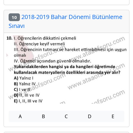
2018-2019 Bahar Dönemi Bütünleme
10
Sınavı
A
B
C
D
E