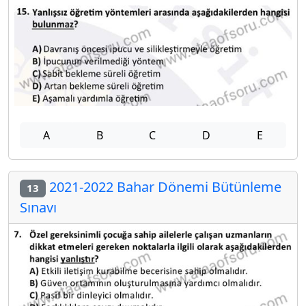
A
B
C
D
E
2021-2022 Bahar Dönemi Bütünleme
13
Sınavı