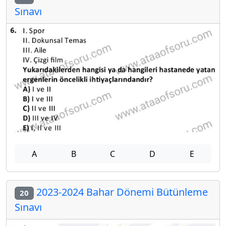
Sınavı
A
B
C
D
E
2023-2024 Bahar Dönemi Bütünleme
20
Sınavı