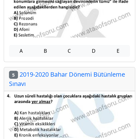
A
B
C
D
E
2019-2020 Bahar Dönemi Bütünleme
5
Sınavı