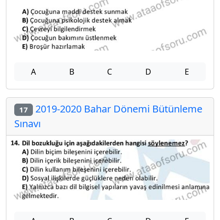
A
B
C
D
E
2019-2020 Bahar Dönemi Bütünleme
17
Sınavı