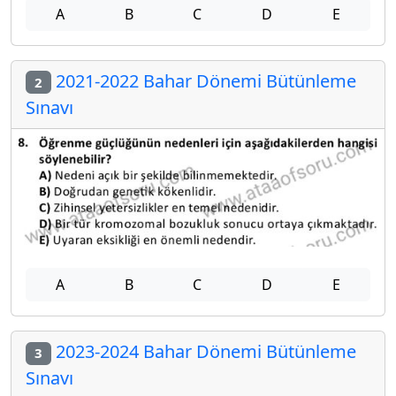
A
B
C
D
E
2021-2022 Bahar Dönemi Bütünleme
2
Sınavı
A
B
C
D
E
2023-2024 Bahar Dönemi Bütünleme
3
Sınavı