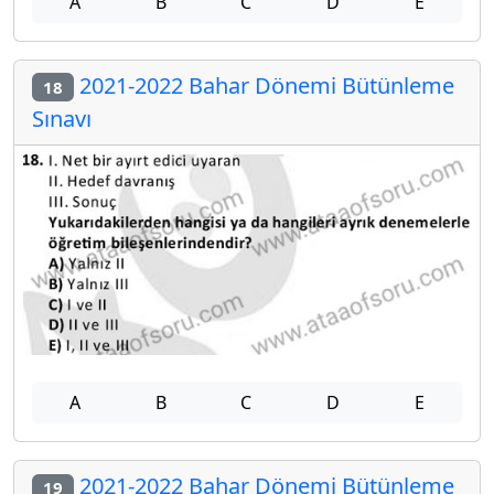
A
B
C
D
E
2021-2022 Bahar Dönemi Bütünleme
18
Sınavı
A
B
C
D
E
2021-2022 Bahar Dönemi Bütünleme
19