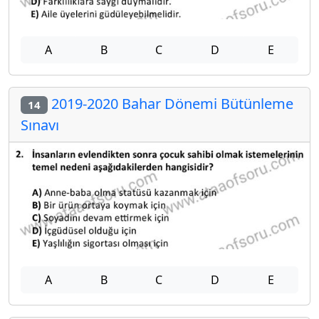
A
B
C
D
E
2019-2020 Bahar Dönemi Bütünleme
14
Sınavı
A
B
C
D
E