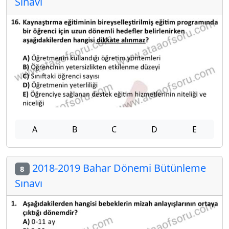
Sınavı
A
B
C
D
E
2018-2019 Bahar Dönemi Bütünleme
8
Sınavı