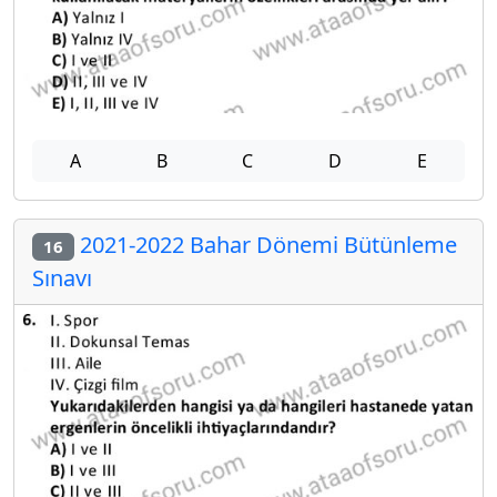
A
B
C
D
E
2021-2022 Bahar Dönemi Bütünleme
16
Sınavı