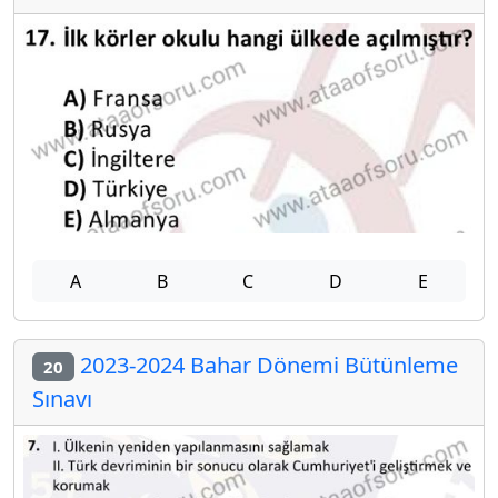
A
B
C
D
E
2023-2024 Bahar Dönemi Bütünleme
20
Sınavı