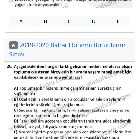
A
B
C
D
E
2019-2020 Bahar Dönemi Bütünleme
6
Sınavı