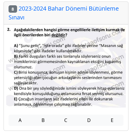
2023-2024 Bahar Dönemi Bütünleme
8
Sınavı
A
B
C
D
E