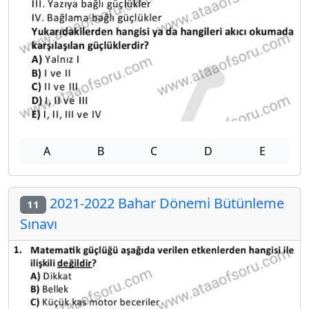
A
B
C
D
E
2021-2022 Bahar Dönemi Bütünleme
11
Sınavı