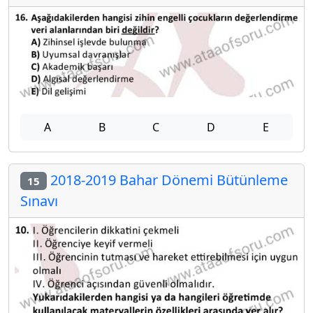
A
B
C
D
E
2018-2019 Bahar Dönemi Bütünleme
15
Sınavı