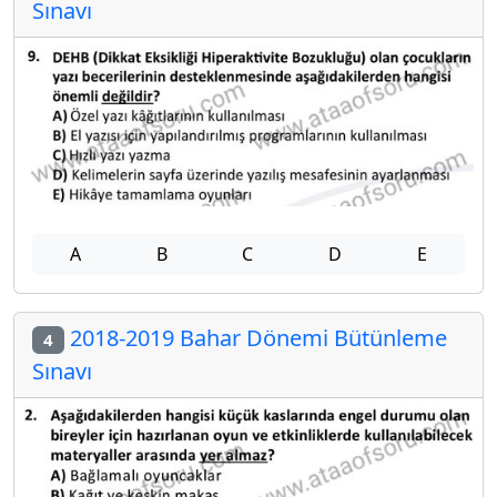
Sınavı
A
B
C
D
E
2018-2019 Bahar Dönemi Bütünleme
4
Sınavı