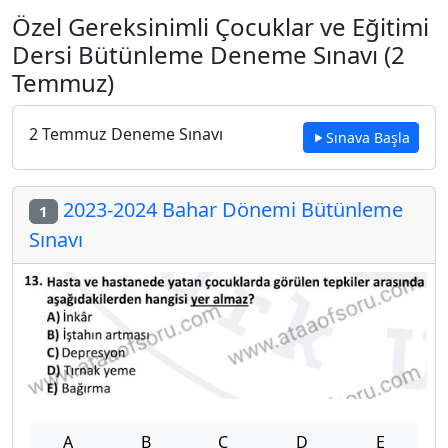
Özel Gereksinimli Çocuklar ve Eğitimi
Dersi Bütünleme Deneme Sınavı (2
Temmuz)
2 Temmuz Deneme Sınavı
Sınava Başla
2023-2024 Bahar Dönemi Bütünleme
1
Sınavı
A
B
C
D
E