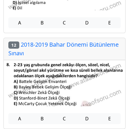
A
B
C
D
E
2018-2019 Bahar Dönemi Bütünleme
12
Sınavı
A
B
C
D
E