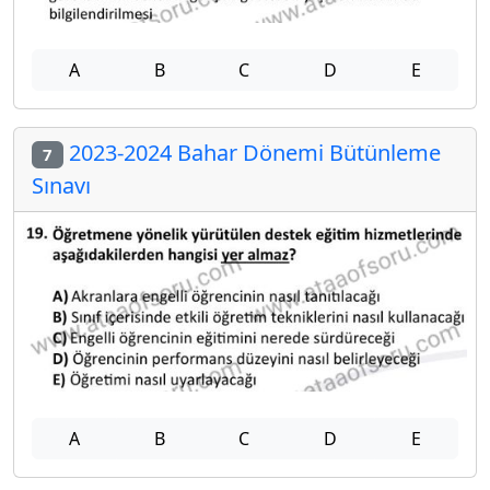
A
B
C
D
E
2023-2024 Bahar Dönemi Bütünleme
7
Sınavı
A
B
C
D
E