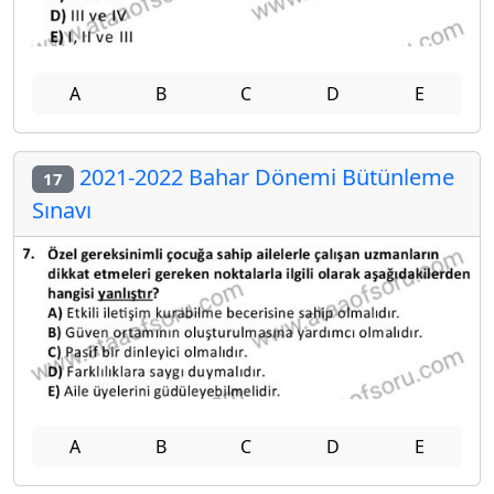
A
B
C
D
E
2021-2022 Bahar Dönemi Bütünleme
17
Sınavı
A
B
C
D
E