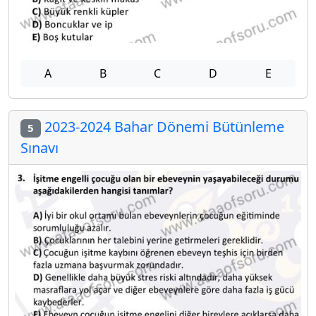
A
B
C
D
E
2023-2024 Bahar Dönemi Bütünleme
5
Sınavı