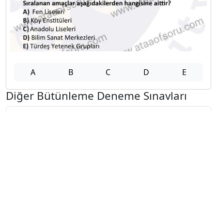
A
B
C
D
E
Diğer Bütünleme Deneme Sınavları
2025-2026 31 Temmuz
2025-2026 30 Temmuz
2025-2026 29 Temmuz
2025-2026 28 Temmuz
2025-2026 27 Temmuz
2025-2026 20 Temmuz