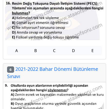
A
B
C
D
E
2021-2022 Bahar Dönemi Bütünleme
6
Sınavı