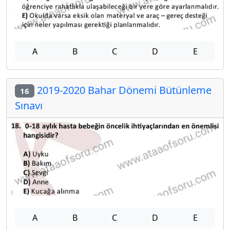
A
B
C
D
E
2019-2020 Bahar Dönemi Bütünleme
16
Sınavı
A
B
C
D
E