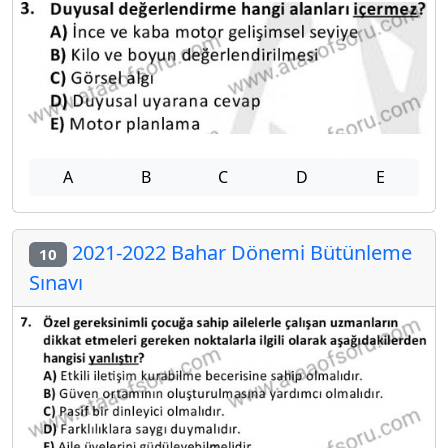
A
B
C
D
E
2021-2022 Bahar Dönemi Bütünleme
10
Sınavı