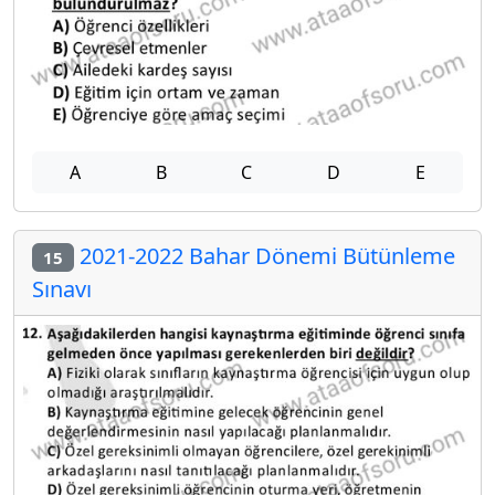
A
B
C
D
E
2021-2022 Bahar Dönemi Bütünleme
15
Sınavı