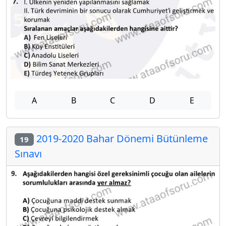
A
B
C
D
E
2019-2020 Bahar Dönemi Bütünleme
19
Sınavı