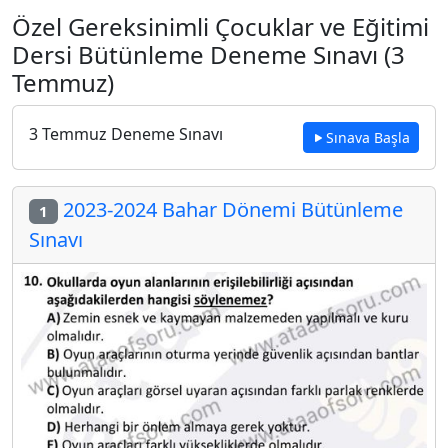
Özel Gereksinimli Çocuklar ve Eğitimi
Dersi Bütünleme Deneme Sınavı (3
Temmuz)
3 Temmuz Deneme Sınavı
Sınava Başla
2023-2024 Bahar Dönemi Bütünleme
1
Sınavı