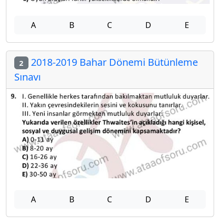
A
B
C
D
E
2018-2019 Bahar Dönemi Bütünleme
2
Sınavı
A
B
C
D
E