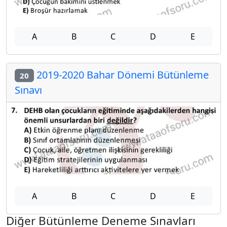
A
B
C
D
E
2019-2020 Bahar Dönemi Bütünleme
20
Sınavı
A
B
C
D
E
Diğer Bütünleme Deneme Sınavları