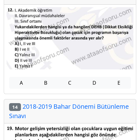
A
B
C
D
E
2018-2019 Bahar Dönemi Bütünleme
14
Sınavı