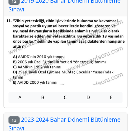
2019-2020 Bahar Dönemi Bütünleme
12
Sınavı
A
B
C
D
E
2023-2024 Bahar Dönemi Bütünleme
13
Sınavı