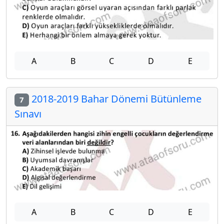
A
B
C
D
E
2018-2019 Bahar Dönemi Bütünleme
7
Sınavı
A
B
C
D
E