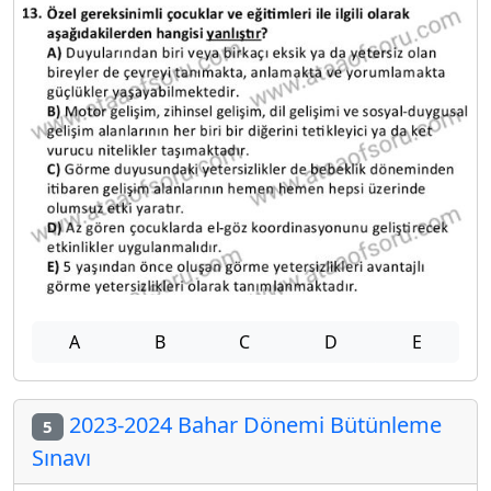
A
B
C
D
E
2023-2024 Bahar Dönemi Bütünleme
5
Sınavı