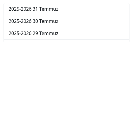
2025-2026 31 Temmuz
2025-2026 30 Temmuz
2025-2026 29 Temmuz
2025-2026 28 Temmuz
2025-2026 27 Temmuz
2025-2026 20 Temmuz
2025-2026 13 Temmuz
2025-2026 22 Haziran
2024-2025 4 Temmuz
2024-2025 3 Temmuz
2024-2025 2 Temmuz