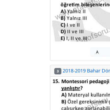
A
2018-2019 Bahar Dön
3