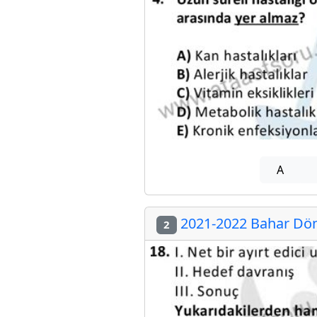
A
2021-2022 Bahar Dön
2