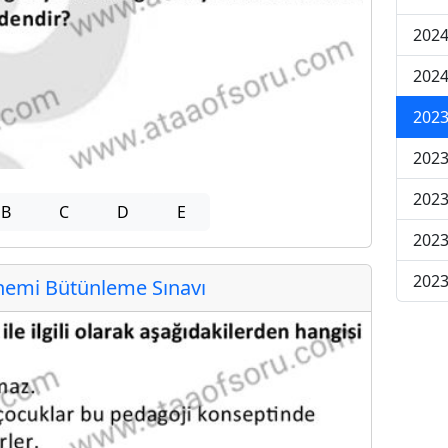
2024
2024
2023
2023
2023
B
C
D
E
2023
2023
emi Bütünleme Sınavı