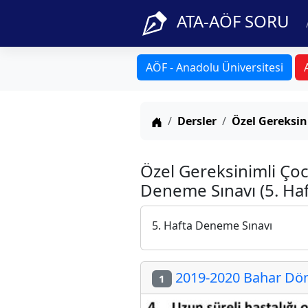
ATA-AÖF SORU
AÖF - Anadolu Üniversitesi
Anasayfa
Dersler
Özel Gereksin
Özel Gereksinimli Çoc
Deneme Sınavı (5. Haf
5. Hafta Deneme Sınavı
2019-2020 Bahar Dön
1