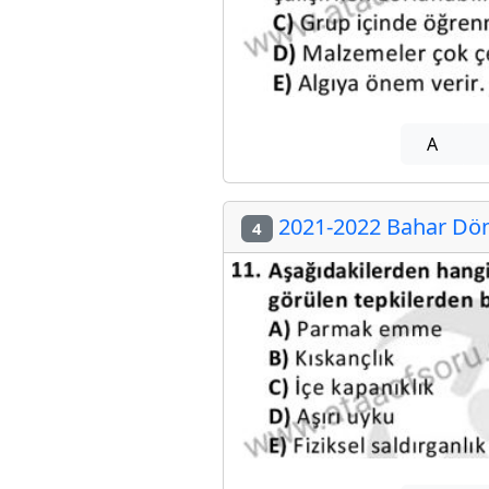
A
2021-2022 Bahar Dön
4