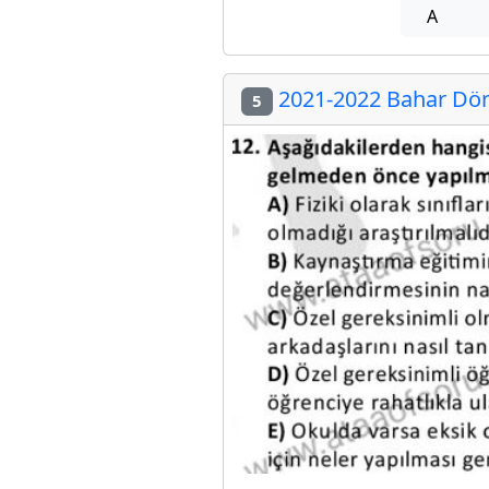
A
2021-2022 Bahar Dön
5