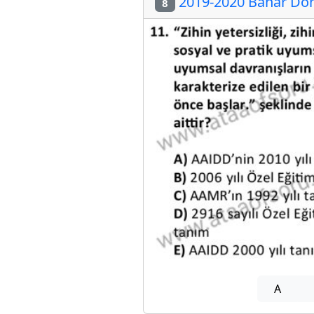
2019-2020 Bahar Dön
8
A