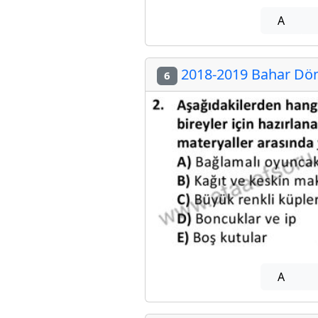
A
2018-2019 Bahar Dön
6
A