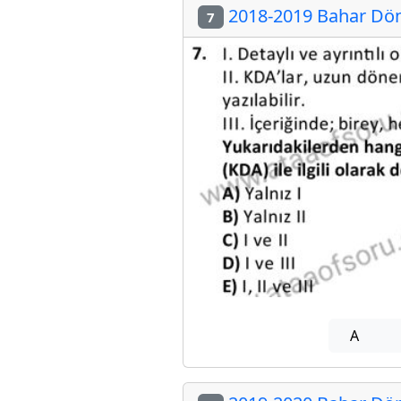
2018-2019 Bahar Dön
7
A