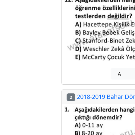
A
2018-2019 Bahar Dön
2