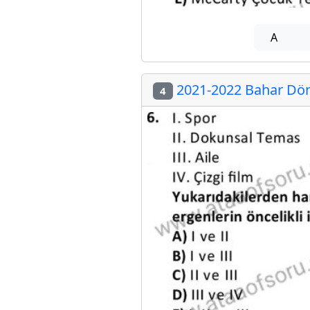
A
2021-2022 Bahar Dön
4