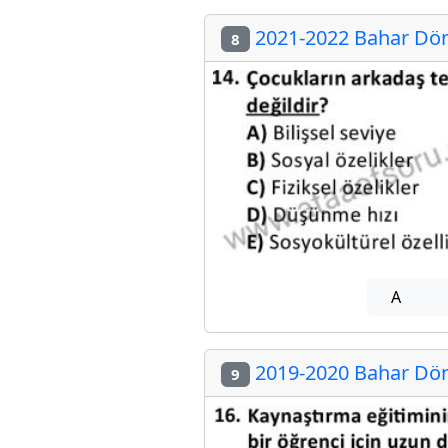
2021-2022 Bahar Dön
8
A
2019-2020 Bahar Dön
9