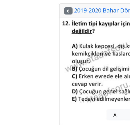
2019-2020 Bahar Dön
6
A