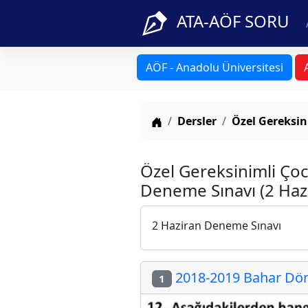
ATA-AÖF SORU
AÖF - Anadolu Üniversitesi
Anasayfa
Dersler
Özel Gereksin
Özel Gereksinimli Çoc
Deneme Sınavı (2 Haz
2 Haziran Deneme Sınavı
2018-2019 Bahar Dön
1