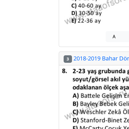
A
2018-2019 Bahar Dön
3