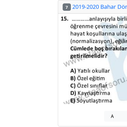
2019-2020 Bahar Dön
7
A