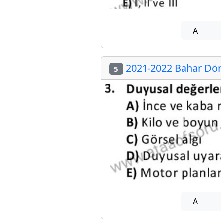
A
2021-2022 Bahar Dön
5
A