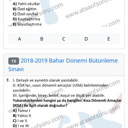
A
B
C
D
E
2018-2019 Bahar Dönemi Bütünleme
15
Sınavı