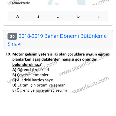
A
B
C
D
E
2018-2019 Bahar Dönemi Bütünleme
20
Sınavı
A
B
C
D
E