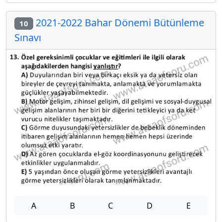
2021-2022 Bahar Dönemi Bütünleme
10
Sınavı
A
B
C
D
E