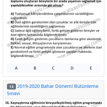
A
B
C
D
E
2019-2020 Bahar Dönemi Bütünleme
13
Sınavı