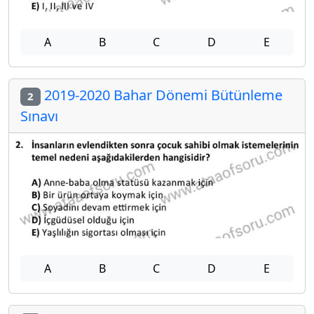
A
B
C
D
E
2019-2020 Bahar Dönemi Bütünleme
2
Sınavı
A
B
C
D
E