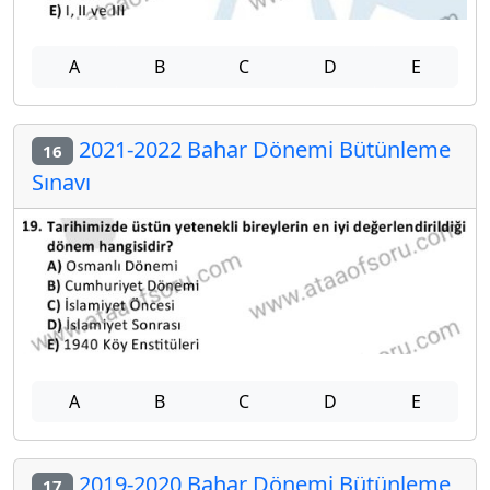
A
B
C
D
E
2021-2022 Bahar Dönemi Bütünleme
16
Sınavı
A
B
C
D
E
2019-2020 Bahar Dönemi Bütünleme
17