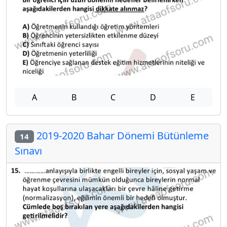
A
B
C
D
E
2019-2020 Bahar Dönemi Bütünleme
14
Sınavı