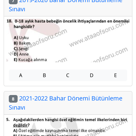
7
Sınavı
A
B
C
D
E
2021-2022 Bahar Dönemi Bütünleme
8
Sınavı