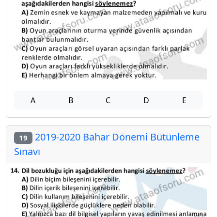
A
B
C
D
E
2019-2020 Bahar Dönemi Bütünleme
19
Sınavı