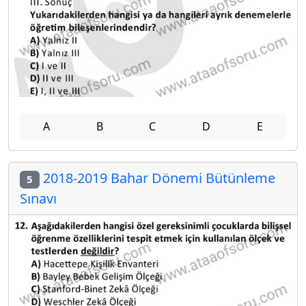
A
B
C
D
E
2018-2019 Bahar Dönemi Bütünleme
5
Sınavı