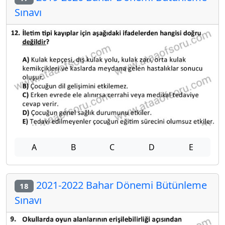
Sınavı
A
B
C
D
E
2021-2022 Bahar Dönemi Bütünleme
18
Sınavı