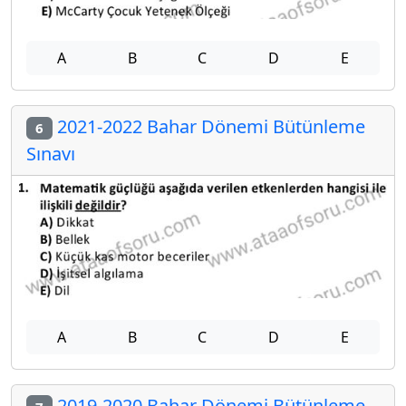
A
B
C
D
E
2021-2022 Bahar Dönemi Bütünleme
6
Sınavı
A
B
C
D
E
2019-2020 Bahar Dönemi Bütünleme