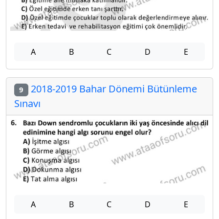
A
B
C
D
E
2018-2019 Bahar Dönemi Bütünleme
9
Sınavı
A
B
C
D
E