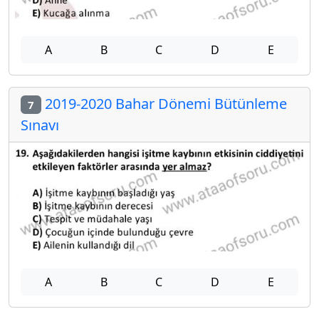
A
B
C
D
E
2019-2020 Bahar Dönemi Bütünleme
7
Sınavı
A
B
C
D
E