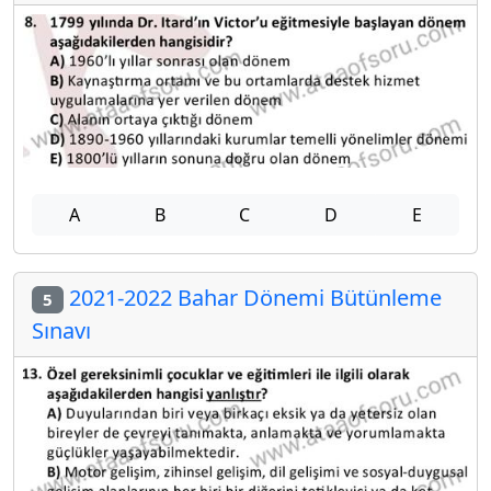
A
B
C
D
E
2021-2022 Bahar Dönemi Bütünleme
5
Sınavı