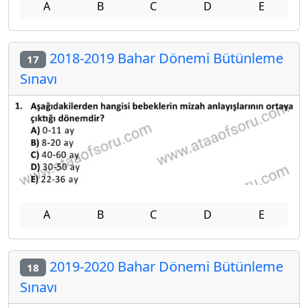
A
B
C
D
E
2018-2019 Bahar Dönemi Bütünleme
17
Sınavı
A
B
C
D
E
2019-2020 Bahar Dönemi Bütünleme
18
Sınavı