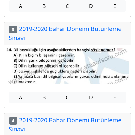
A
B
C
D
E
2019-2020 Bahar Dönemi Bütünleme
3
Sınavı
A
B
C
D
E
2019-2020 Bahar Dönemi Bütünleme
4
Sınavı