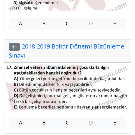
A
B
C
D
E
2018-2019 Bahar Dönemi Bütünleme
11
Sınavı
A
B
C
D
E