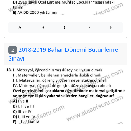
A
B
C
D
E
2018-2019 Bahar Dönemi Bütünleme
2
Sınavı