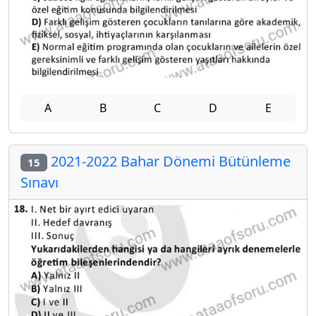
A
B
C
D
E
2021-2022 Bahar Dönemi Bütünleme
15
Sınavı