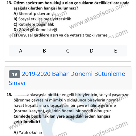
A
B
C
D
E
2019-2020 Bahar Dönemi Bütünleme
19
Sınavı