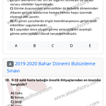
A
B
C
D
E
2019-2020 Bahar Dönemi Bütünleme
6
Sınavı