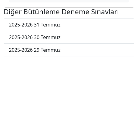
Diğer Bütünleme Deneme Sınavları
2025-2026 31 Temmuz
2025-2026 30 Temmuz
2025-2026 29 Temmuz
2025-2026 28 Temmuz
2025-2026 27 Temmuz
2025-2026 20 Temmuz
2025-2026 13 Temmuz
2025-2026 22 Haziran
2024-2025 4 Temmuz