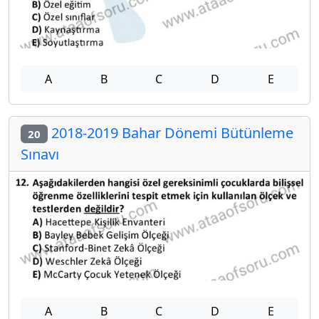
A
B
C
D
E
2018-2019 Bahar Dönemi Bütünleme
20
Sınavı
A
B
C
D
E