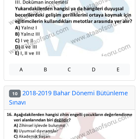
A
B
C
D
E
2018-2019 Bahar Dönemi Bütünleme
10
Sınavı