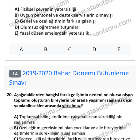
A
B
C
D
E
2019-2020 Bahar Dönemi Bütünleme
14
Sınavı