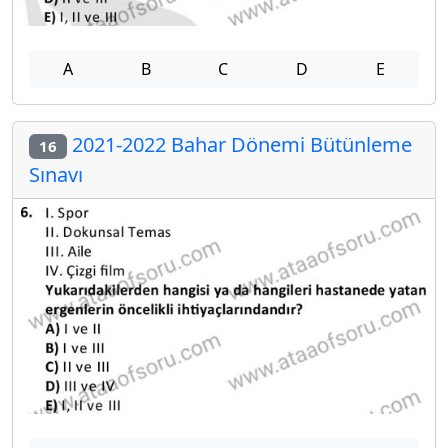
A
B
C
D
E
2021-2022 Bahar Dönemi Bütünleme
16
Sınavı