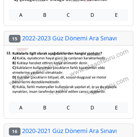
A
B
C
D
E
2022-2023 Güz Dönemi Ara Sınavı
15
A
B
C
D
E
2020-2021 Güz Dönemi Ara Sınavı
16