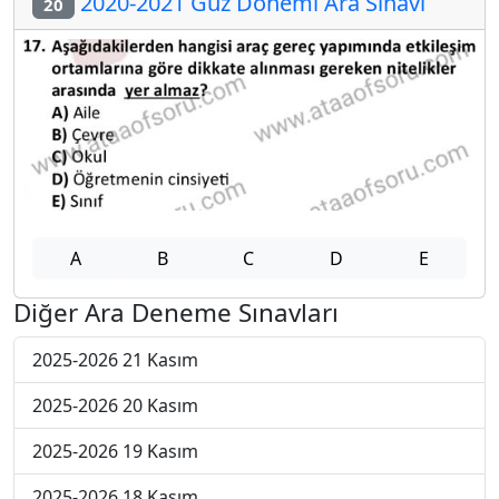
2020-2021 Güz Dönemi Ara Sınavı
20
A
B
C
D
E
Diğer Ara Deneme Sınavları
2025-2026 21 Kasım
2025-2026 20 Kasım
2025-2026 19 Kasım
2025-2026 18 Kasım