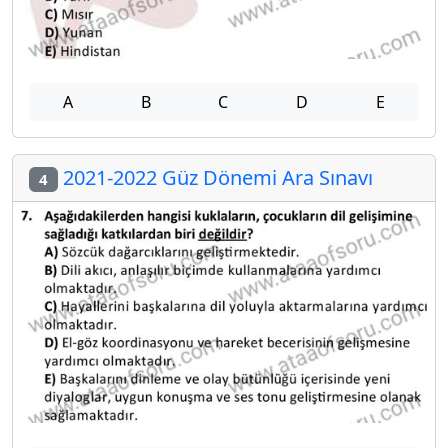
A
B
C
D
E
2021-2022 Güz Dönemi Ara Sınavı
4