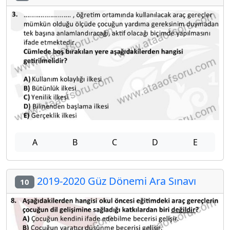
A
B
C
D
E
2019-2020 Güz Dönemi Ara Sınavı
10