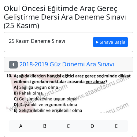
Okul Öncesi Eğitimde Araç Gereç
Geliştirme Dersi Ara Deneme Sınavı
(25 Kasım)
25 Kasım Deneme Sınavı
Sınava Başla
2018-2019 Güz Dönemi Ara Sınavı
1
A
B
C
D
E