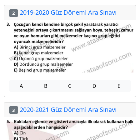
2019-2020 Güz Dönemi Ara Sınavı
2
A
B
C
D
E
2020-2021 Güz Dönemi Ara Sınavı
3