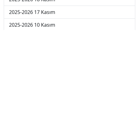
2025-2026 17 Kasım
2025-2026 10 Kasım
2025-2026 3 Kasım
2025-2026 27 Ekim
2025-2026 20 Ekim
2025-2026 13 Ekim
2025-2026 6 Ekim
2024-2025 29 Kasım
2024-2025 28 Kasım
2024-2025 27 Kasım