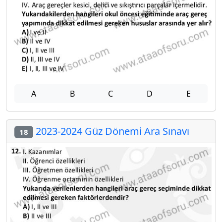
A
B
C
D
E
2023-2024 Güz Dönemi Ara Sınavı
18