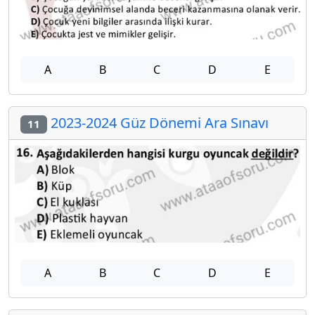
A
B
C
D
E
2023-2024 Güz Dönemi Ara Sınavı
11
A
B
C
D
E