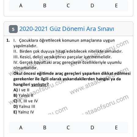
A
B
C
D
E
2020-2021 Güz Dönemi Ara Sınavı
5
A
B
C
D
E