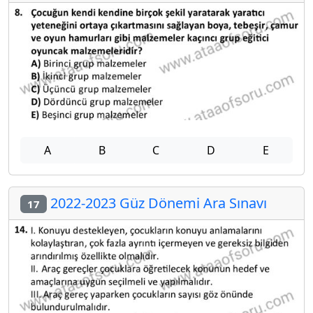
A
B
C
D
E
2022-2023 Güz Dönemi Ara Sınavı
17