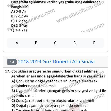
A
B
C
D
E
2018-2019 Güz Dönemi Ara Sınavı
14