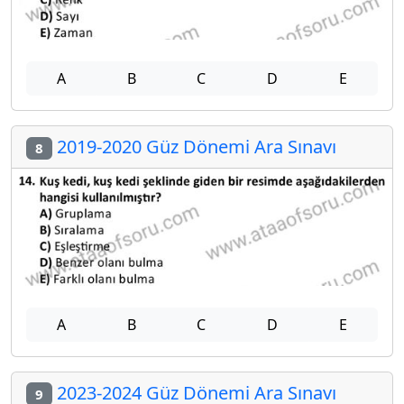
A
B
C
D
E
2019-2020 Güz Dönemi Ara Sınavı
8
A
B
C
D
E
2023-2024 Güz Dönemi Ara Sınavı
9