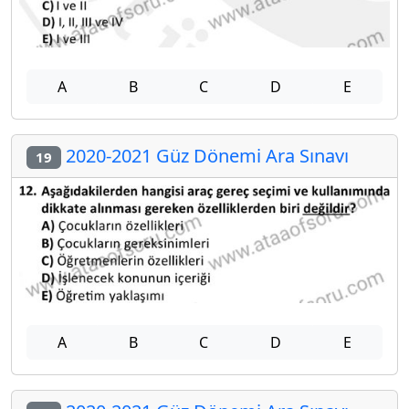
A
B
C
D
E
2020-2021 Güz Dönemi Ara Sınavı
19
A
B
C
D
E