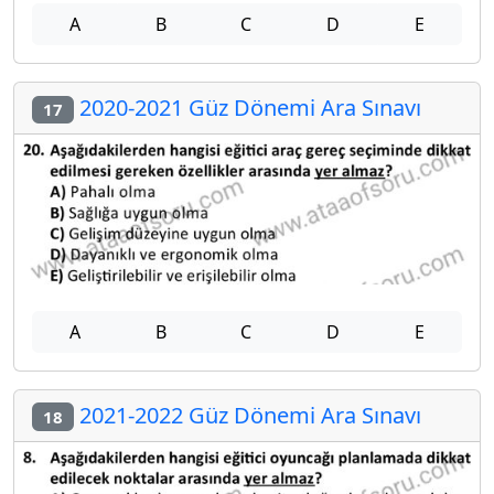
A
B
C
D
E
2020-2021 Güz Dönemi Ara Sınavı
17
A
B
C
D
E
2021-2022 Güz Dönemi Ara Sınavı
18