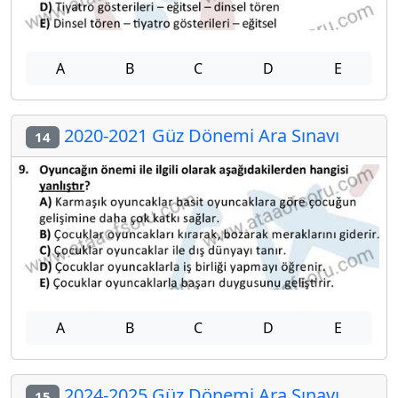
A
B
C
D
E
2020-2021 Güz Dönemi Ara Sınavı
14
A
B
C
D
E
2024-2025 Güz Dönemi Ara Sınavı
15