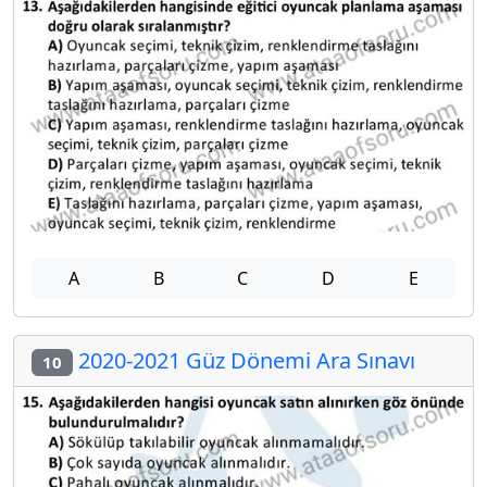
A
B
C
D
E
2020-2021 Güz Dönemi Ara Sınavı
10