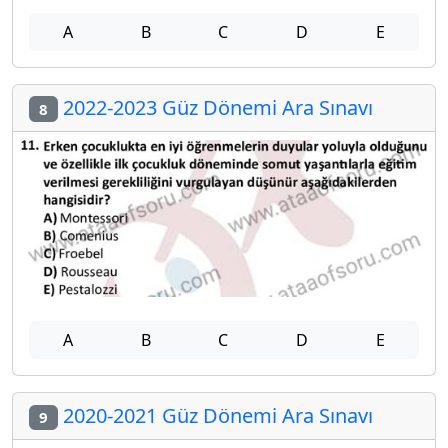
A
B
C
D
E
2022-2023 Güz Dönemi Ara Sınavı
8
A
B
C
D
E
2020-2021 Güz Dönemi Ara Sınavı
9