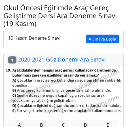
Okul Öncesi Eğitimde Araç Gereç
Geliştirme Dersi Ara Deneme Sınavı
(19 Kasım)
19 Kasım Deneme Sınavı
Sınava Başla
2020-2021 Güz Dönemi Ara Sınavı
1
A
B
C
D
E