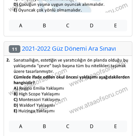
A
B
C
D
E
2021-2022 Güz Dönemi Ara Sınavı
11
A
B
C
D
E