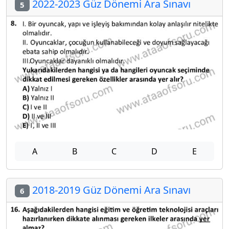
2022-2023 Güz Dönemi Ara Sınavı
5
A
B
C
D
E
2018-2019 Güz Dönemi Ara Sınavı
6