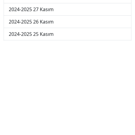
2024-2025 27 Kasım
2024-2025 26 Kasım
2024-2025 25 Kasım
2024-2025 5. Hafta
2024-2025 4. Hafta
2024-2025 3. Hafta
2024-2025 2. Hafta
2024-2025 1. Hafta
2023-2024 7. Hafta
2023-2024 6. Hafta
2023-2024 5. Hafta