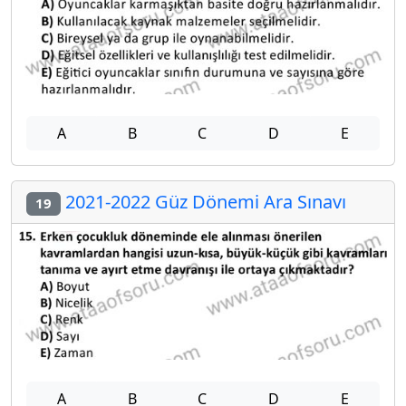
A
B
C
D
E
2021-2022 Güz Dönemi Ara Sınavı
19
A
B
C
D
E