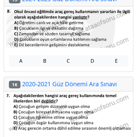
A
B
C
D
E
2020-2021 Güz Dönemi Ara Sınavı
16