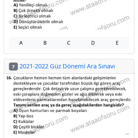
A
B
C
D
E
2021-2022 Güz Dönemi Ara Sınavı
7