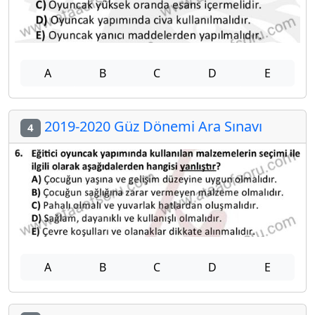
A
B
C
D
E
2019-2020 Güz Dönemi Ara Sınavı
4
A
B
C
D
E