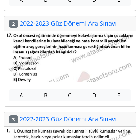
2022-2023 Güz Dönemi Ara Sınavı
2
A
B
C
D
E
2022-2023 Güz Dönemi Ara Sınavı
3