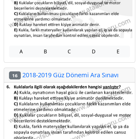
A
B
C
D
E
2018-2019 Güz Dönemi Ara Sınavı
16