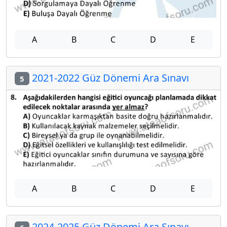
A
B
C
D
E
2021-2022 Güz Dönemi Ara Sınavı
5
A
B
C
D
E
2024-2025 Güz Dönemi Ara Sınavı