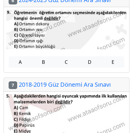
6
A
B
C
D
E
2018-2019 Güz Dönemi Ara Sınavı
7