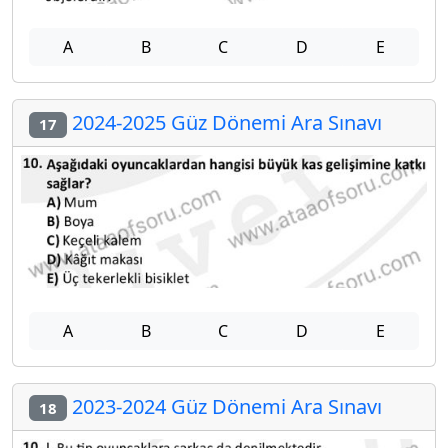
A
B
C
D
E
2024-2025 Güz Dönemi Ara Sınavı
17
A
B
C
D
E
2023-2024 Güz Dönemi Ara Sınavı
18