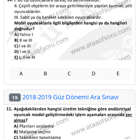
A
B
C
D
E
2018-2019 Güz Dönemi Ara Sınavı
19