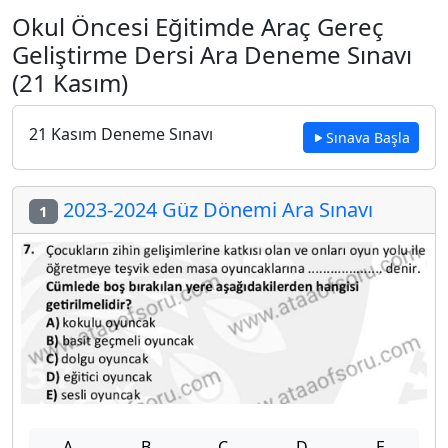
Okul Öncesi Eğitimde Araç Gereç
Geliştirme Dersi Ara Deneme Sınavı
(21 Kasım)
21 Kasım Deneme Sınavı
Sınava Başla
2023-2024 Güz Dönemi Ara Sınavı
1
A
B
C
D
E