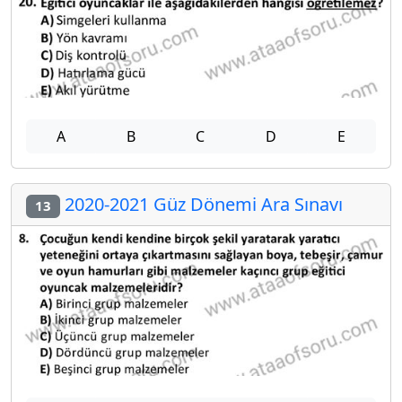
A
B
C
D
E
2020-2021 Güz Dönemi Ara Sınavı
13