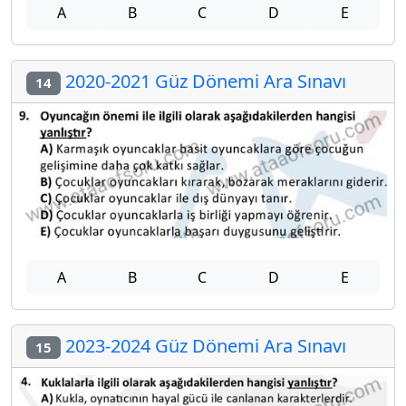
A
B
C
D
E
2020-2021 Güz Dönemi Ara Sınavı
14
A
B
C
D
E
2023-2024 Güz Dönemi Ara Sınavı
15