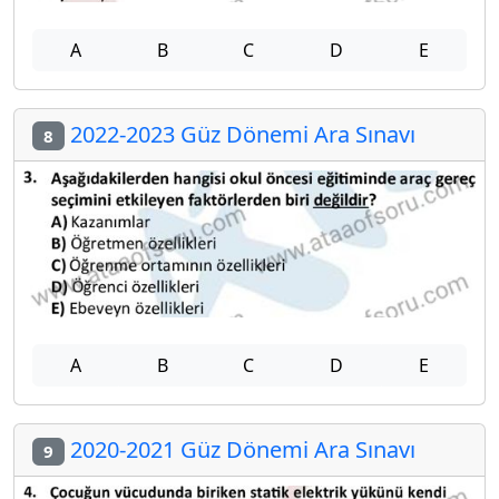
A
B
C
D
E
2022-2023 Güz Dönemi Ara Sınavı
8
A
B
C
D
E
2020-2021 Güz Dönemi Ara Sınavı
9