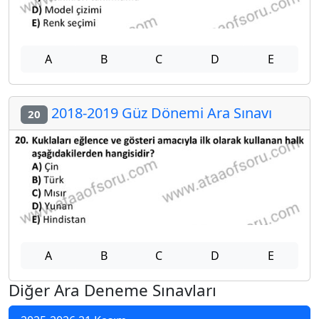
A
B
C
D
E
2018-2019 Güz Dönemi Ara Sınavı
20
A
B
C
D
E
Diğer Ara Deneme Sınavları