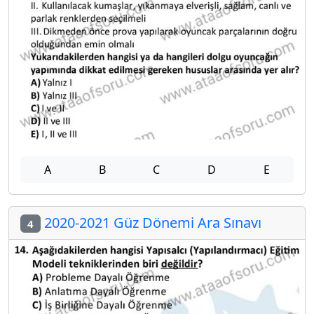
A
B
C
D
E
2020-2021 Güz Dönemi Ara Sınavı
4