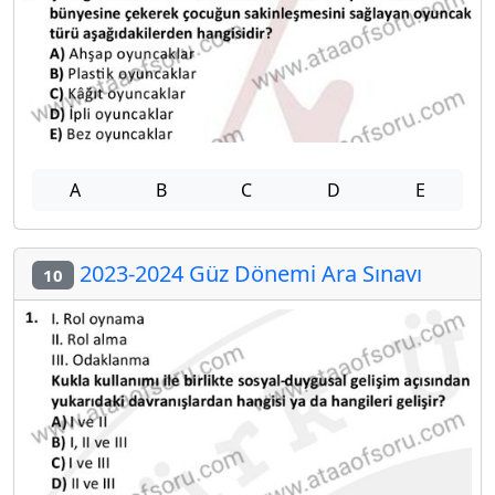
A
B
C
D
E
2023-2024 Güz Dönemi Ara Sınavı
10