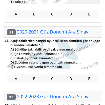
A
B
C
D
E
2020-2021 Güz Dönemi Ara Sınavı
11
A
B
C
D
E
2022-2023 Güz Dönemi Ara Sınavı
12