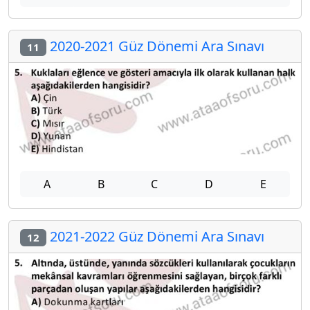
2020-2021 Güz Dönemi Ara Sınavı
11
A
B
C
D
E
2021-2022 Güz Dönemi Ara Sınavı
12