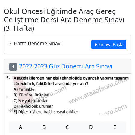
Okul Öncesi Eğitimde Araç Gereç
Geliştirme Dersi Ara Deneme Sınavı
(3. Hafta)
3. Hafta Deneme Sınavı
Sınava Başla
2022-2023 Güz Dönemi Ara Sınavı
1
A
B
C
D
E