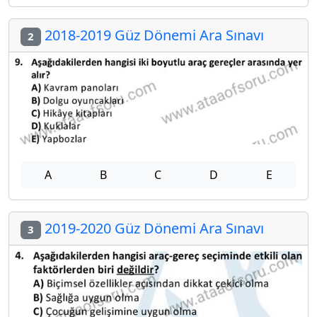
2018-2019 Güz Dönemi Ara Sınavı
2
A
B
C
D
E
2019-2020 Güz Dönemi Ara Sınavı
3