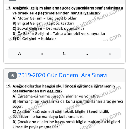
A
B
C
D
E
2019-2020 Güz Dönemi Ara Sınavı
6