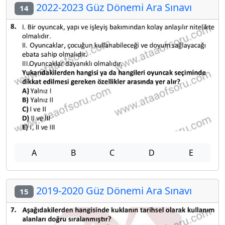
2022-2023 Güz Dönemi Ara Sınavı
14
A
B
C
D
E
2019-2020 Güz Dönemi Ara Sınavı
15