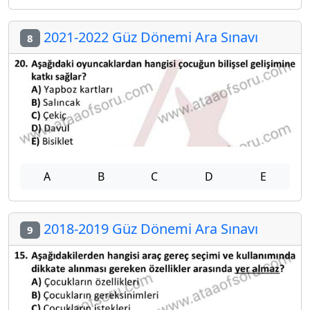
2021-2022 Güz Dönemi Ara Sınavı
8
A
B
C
D
E
2018-2019 Güz Dönemi Ara Sınavı
9