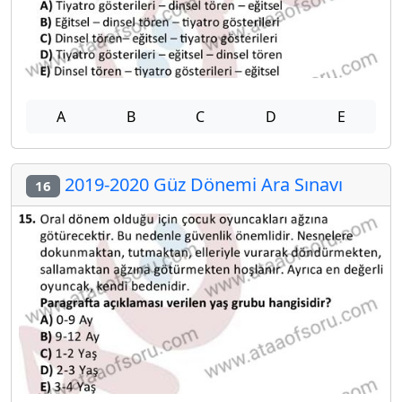
A
B
C
D
E
2019-2020 Güz Dönemi Ara Sınavı
16