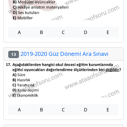
A
B
C
D
E
2019-2020 Güz Dönemi Ara Sınavı
13
A
B
C
D
E