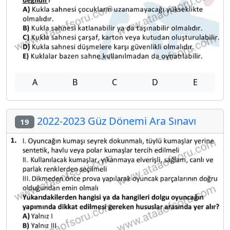
A
B
C
D
E
2022-2023 Güz Dönemi Ara Sınavı
19