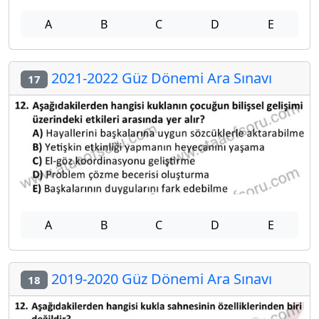
A
B
C
D
E
2021-2022 Güz Dönemi Ara Sınavı
17
A
B
C
D
E
2019-2020 Güz Dönemi Ara Sınavı
18