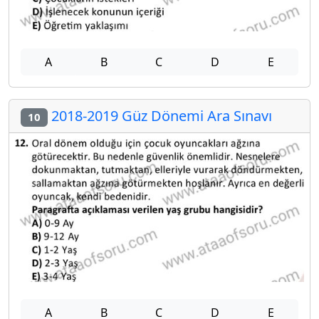
A
B
C
D
E
2018-2019 Güz Dönemi Ara Sınavı
10
A
B
C
D
E