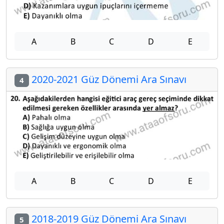
A
B
C
D
E
2020-2021 Güz Dönemi Ara Sınavı
4
A
B
C
D
E
2018-2019 Güz Dönemi Ara Sınavı
5