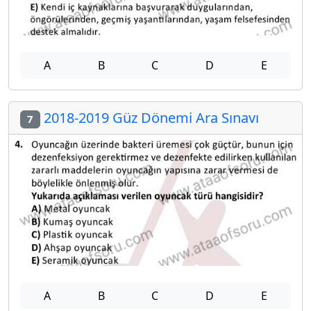
A
B
C
D
E
2018-2019 Güz Dönemi Ara Sınavı
7
A
B
C
D
E