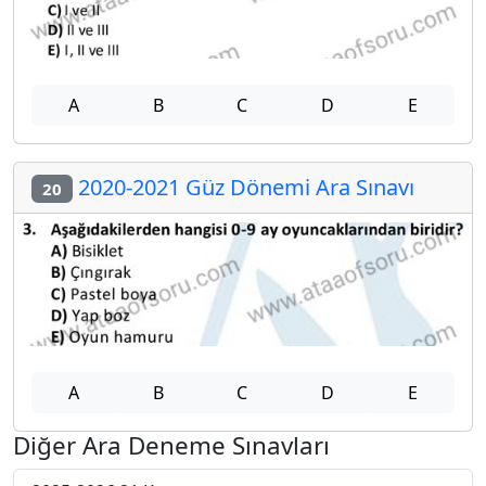
A
B
C
D
E
2020-2021 Güz Dönemi Ara Sınavı
20
A
B
C
D
E
Diğer Ara Deneme Sınavları