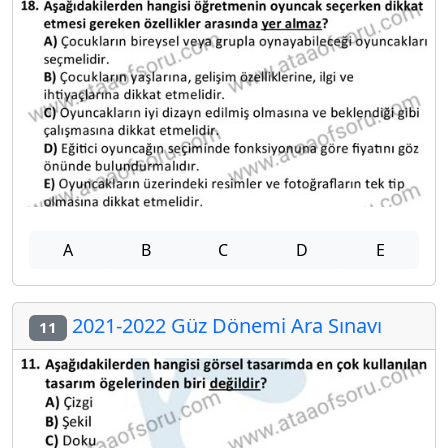
A
B
C
D
E
2021-2022 Güz Dönemi Ara Sınavı
11