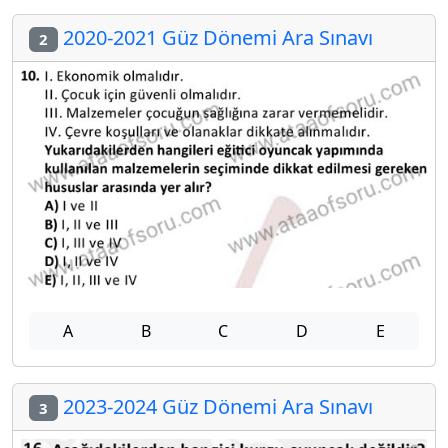
2020-2021 Güz Dönemi Ara Sınavı
2
A
B
C
D
E
2023-2024 Güz Dönemi Ara Sınavı
3