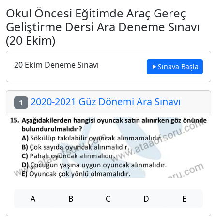
Okul Öncesi Eğitimde Araç Gereç
Geliştirme Dersi Ara Deneme Sınavı
(20 Ekim)
20 Ekim Deneme Sınavı
Sınava Başla
2020-2021 Güz Dönemi Ara Sınavı
1
A
B
C
D
E