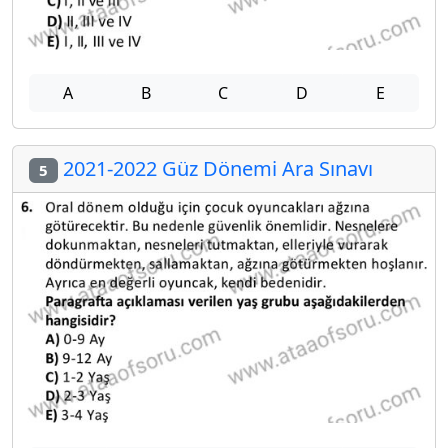
A
B
C
D
E
2021-2022 Güz Dönemi Ara Sınavı
5