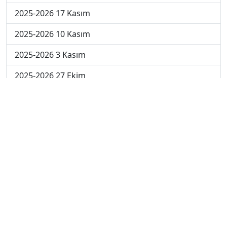
2025-2026 17 Kasım
2025-2026 10 Kasım
2025-2026 3 Kasım
2025-2026 27 Ekim
2025-2026 20 Ekim
2025-2026 13 Ekim
2025-2026 6 Ekim
2024-2025 29 Kasım
2024-2025 28 Kasım
2024-2025 27 Kasım
2024-2025 26 Kasım