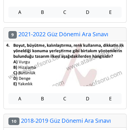
A
B
C
D
E
2021-2022 Güz Dönemi Ara Sınavı
9
A
B
C
D
E
2018-2019 Güz Dönemi Ara Sınavı
10