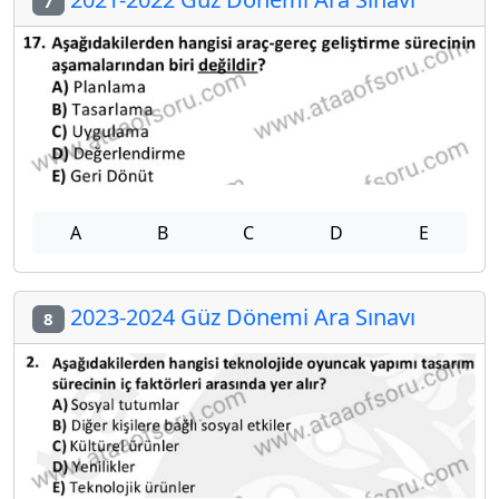
7
A
B
C
D
E
2023-2024 Güz Dönemi Ara Sınavı
8