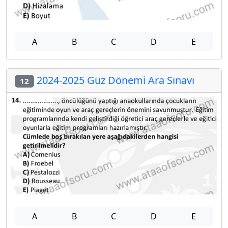
A
B
C
D
E
2024-2025 Güz Dönemi Ara Sınavı
12
A
B
C
D
E