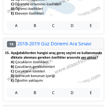
A
B
C
D
E
2018-2019 Güz Dönemi Ara Sınavı
16
A
B
C
D
E