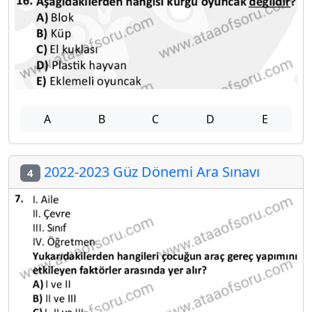
A
B
C
D
E
2022-2023 Güz Dönemi Ara Sınavı
4