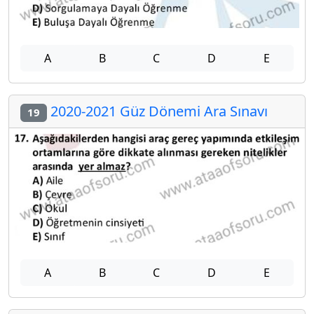
A
B
C
D
E
2020-2021 Güz Dönemi Ara Sınavı
19
A
B
C
D
E