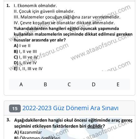
A
B
C
D
E
2022-2023 Güz Dönemi Ara Sınavı
15