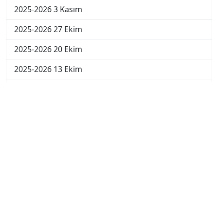
2025-2026 3 Kasım
2025-2026 27 Ekim
2025-2026 20 Ekim
2025-2026 13 Ekim
2025-2026 6 Ekim
2024-2025 29 Kasım
2024-2025 28 Kasım
2024-2025 27 Kasım
2024-2025 26 Kasım
2024-2025 25 Kasım
2024-2025 5. Hafta