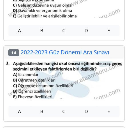
A
B
C
D
E
2022-2023 Güz Dönemi Ara Sınavı
14
A
B
C
D
E