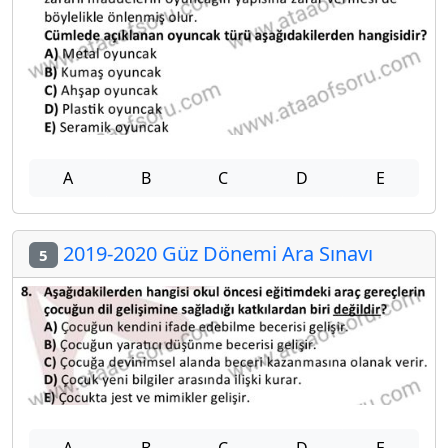
A
B
C
D
E
2019-2020 Güz Dönemi Ara Sınavı
5
A
B
C
D
E