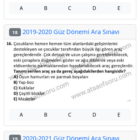
A
B
C
D
E
2019-2020 Güz Dönemi Ara Sınavı
18
A
B
C
D
E
2020-2021 Güz Dönemi Ara Sınavı
19