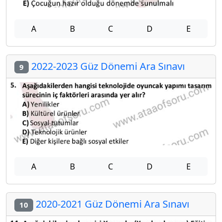
A
B
C
D
E
2022-2023 Güz Dönemi Ara Sınavı
9
A
B
C
D
E
2020-2021 Güz Dönemi Ara Sınavı
10