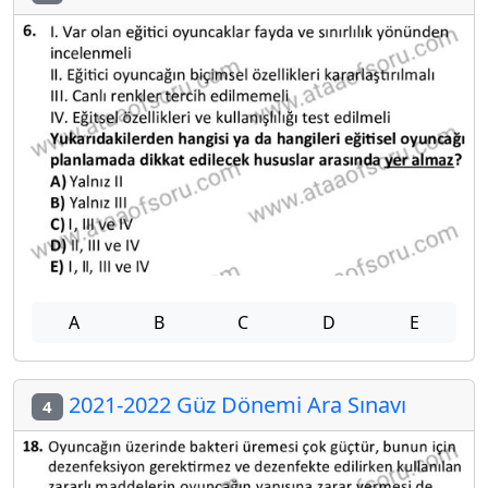
A
B
C
D
E
2021-2022 Güz Dönemi Ara Sınavı
4