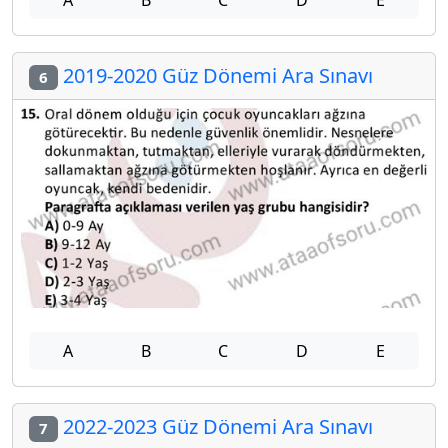
2019-2020 Güz Dönemi Ara Sınavı
6
A
B
C
D
E
2022-2023 Güz Dönemi Ara Sınavı
7