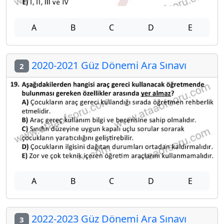
A
B
C
D
E
2020-2021 Güz Dönemi Ara Sınavı
2
A
B
C
D
E
2022-2023 Güz Dönemi Ara Sınavı
3