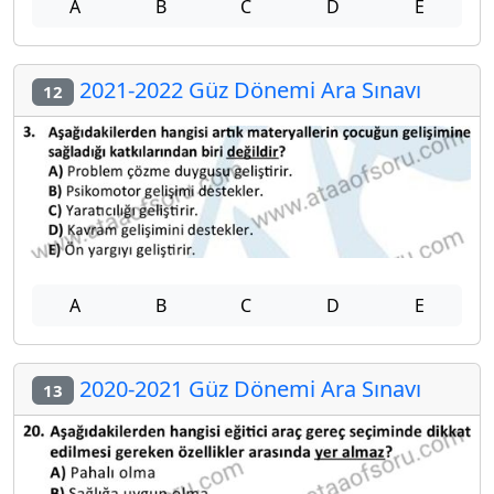
A
B
C
D
E
2021-2022 Güz Dönemi Ara Sınavı
12
A
B
C
D
E
2020-2021 Güz Dönemi Ara Sınavı
13