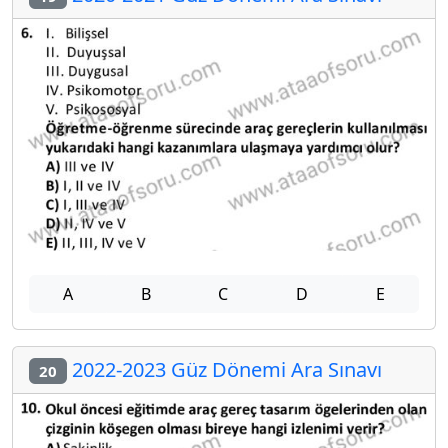
A
B
C
D
E
2022-2023 Güz Dönemi Ara Sınavı
20