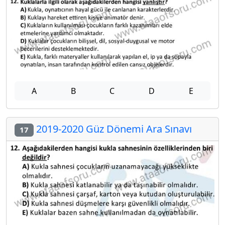
A
B
C
D
E
2019-2020 Güz Dönemi Ara Sınavı
17