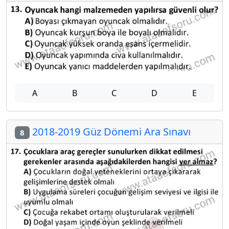
A
B
C
D
E
2018-2019 Güz Dönemi Ara Sınavı
8