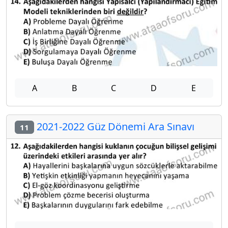
A
B
C
D
E
2021-2022 Güz Dönemi Ara Sınavı
11