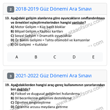
2018-2019 Güz Dönemi Ara Sınavı
2
A
B
C
D
E
2021-2022 Güz Dönemi Ara Sınavı
3