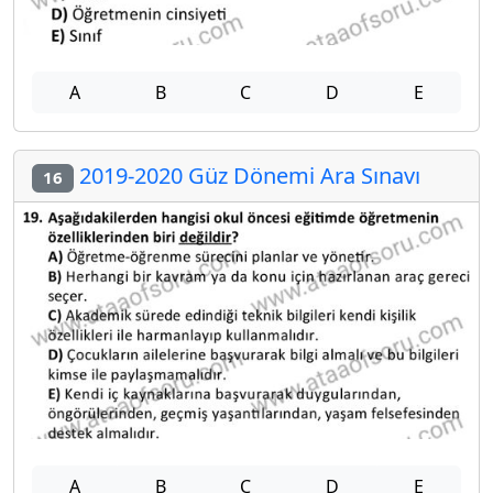
A
B
C
D
E
2019-2020 Güz Dönemi Ara Sınavı
16
A
B
C
D
E