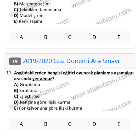
A
B
C
D
E
2019-2020 Güz Dönemi Ara Sınavı
19
A
B
C
D
E