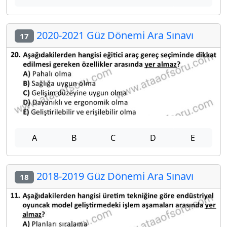
2020-2021 Güz Dönemi Ara Sınavı
17
A
B
C
D
E
2018-2019 Güz Dönemi Ara Sınavı
18