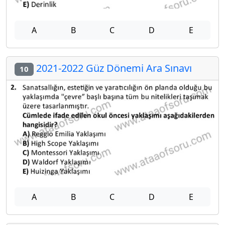
A
B
C
D
E
2021-2022 Güz Dönemi Ara Sınavı
10
A
B
C
D
E