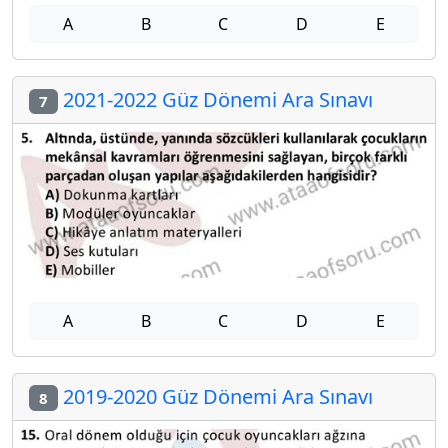
A
B
C
D
E
2021-2022 Güz Dönemi Ara Sınavı
7
A
B
C
D
E
2019-2020 Güz Dönemi Ara Sınavı
8