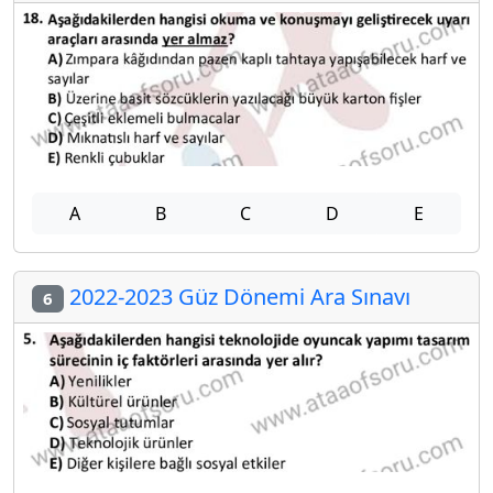
A
B
C
D
E
2022-2023 Güz Dönemi Ara Sınavı
6