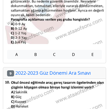
A
B
C
D
E
2022-2023 Güz Dönemi Ara Sınavı
9