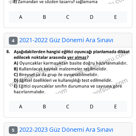
A
B
C
D
E
2021-2022 Güz Dönemi Ara Sınavı
4
A
B
C
D
E
2022-2023 Güz Dönemi Ara Sınavı
5