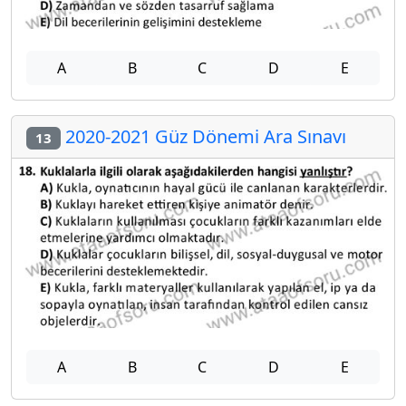
A
B
C
D
E
2020-2021 Güz Dönemi Ara Sınavı
13
A
B
C
D
E