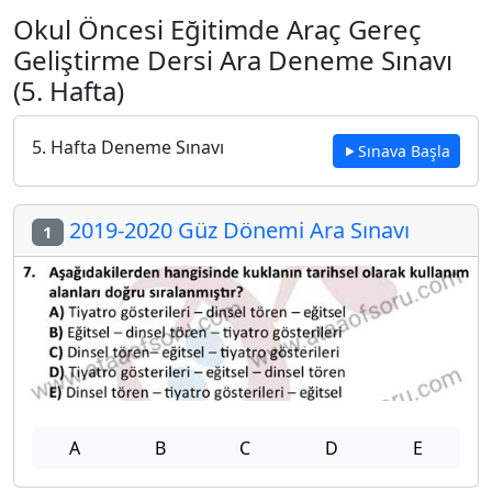
Okul Öncesi Eğitimde Araç Gereç
Geliştirme Dersi Ara Deneme Sınavı
(5. Hafta)
5. Hafta Deneme Sınavı
Sınava Başla
2019-2020 Güz Dönemi Ara Sınavı
1
A
B
C
D
E