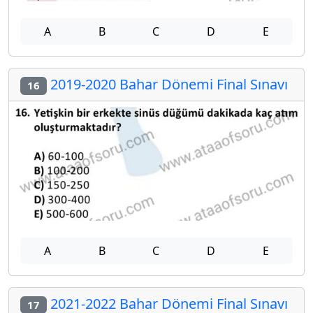
A
B
C
D
E
2019-2020 Bahar Dönemi Final Sınavı
16
A
B
C
D
E
2021-2022 Bahar Dönemi Final Sınavı
17