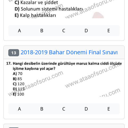
A
B
C
D
E
2018-2019 Bahar Dönemi Final Sınavı
13
A
B
C
D
E