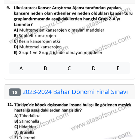
A
B
C
D
E
2023-2024 Bahar Dönemi Final Sınavı
18