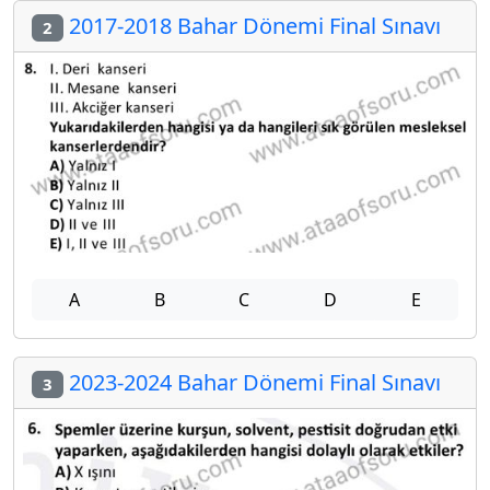
2017-2018 Bahar Dönemi Final Sınavı
2
A
B
C
D
E
2023-2024 Bahar Dönemi Final Sınavı
3