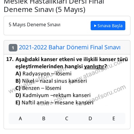
Meslek Hastalıkları Dersi Final
Deneme Sınavı (5 Mayıs)
5 Mayıs Deneme Sınavı
Sınava Başla
2021-2022 Bahar Dönemi Final Sınavı
1
A
B
C
D
E