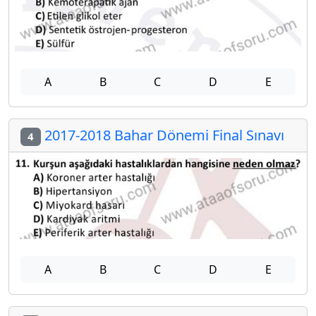
A
B
C
D
E
2017-2018 Bahar Dönemi Final Sınavı
4
A
B
C
D
E