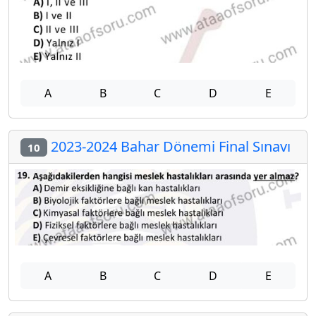
A
B
C
D
E
2023-2024 Bahar Dönemi Final Sınavı
10
A
B
C
D
E