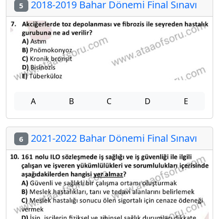
2018-2019 Bahar Dönemi Final Sınavı
5
A
B
C
D
E
2021-2022 Bahar Dönemi Final Sınavı
6