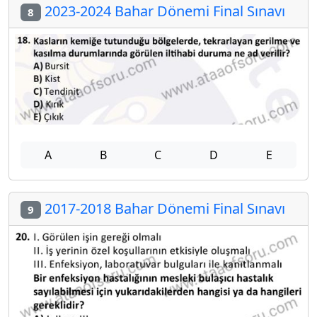
2023-2024 Bahar Dönemi Final Sınavı
8
A
B
C
D
E
2017-2018 Bahar Dönemi Final Sınavı
9