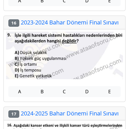
A
B
C
D
E
2023-2024 Bahar Dönemi Final Sınavı
16
A
B
C
D
E
2024-2025 Bahar Dönemi Final Sınavı
17