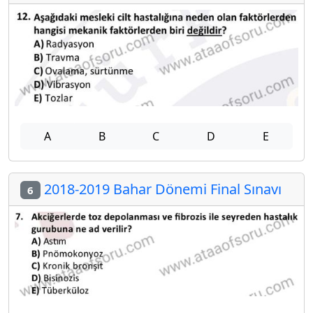
A
B
C
D
E
2018-2019 Bahar Dönemi Final Sınavı
6