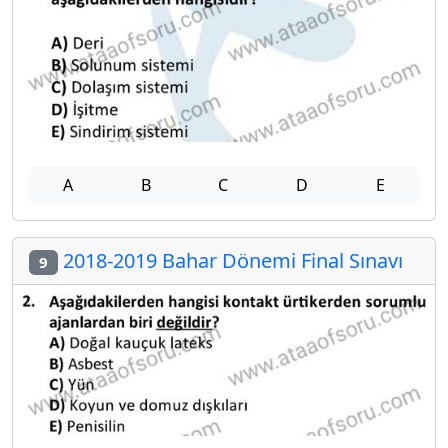
A
B
C
D
E
2018-2019 Bahar Dönemi Final Sınavı
9