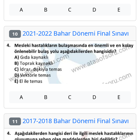
A
B
C
D
E
2021-2022 Bahar Dönemi Final Sınavı
10
A
B
C
D
E
2017-2018 Bahar Dönemi Final Sınavı
11