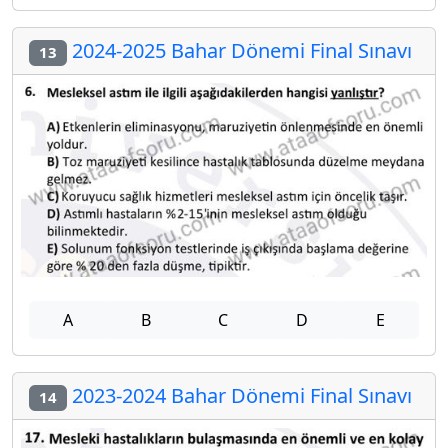
2024-2025 Bahar Dönemi Final Sınavı
13
A
B
C
D
E
2023-2024 Bahar Dönemi Final Sınavı
14