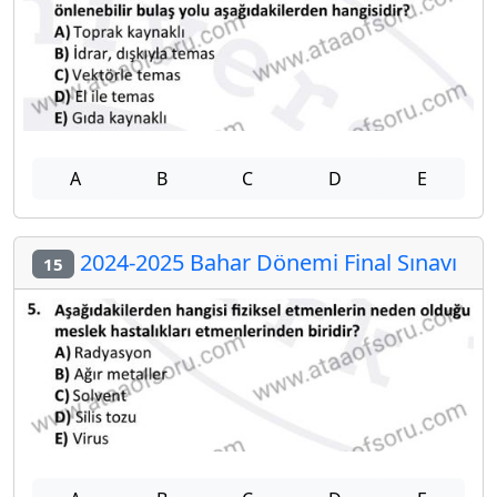
A
B
C
D
E
2024-2025 Bahar Dönemi Final Sınavı
15