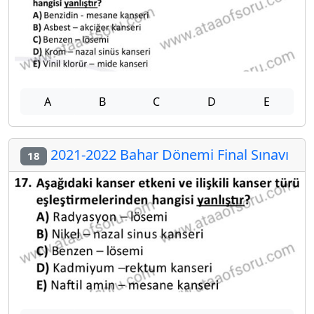
A
B
C
D
E
2021-2022 Bahar Dönemi Final Sınavı
18