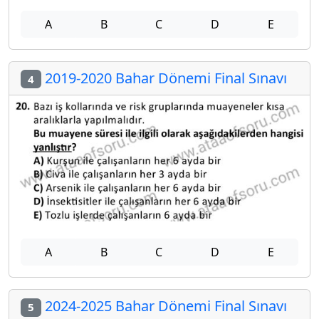
A
B
C
D
E
2019-2020 Bahar Dönemi Final Sınavı
4
A
B
C
D
E
2024-2025 Bahar Dönemi Final Sınavı
5