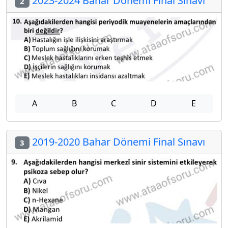
2023-2024 Bahar Dönemi Final Sınavı
2
A
B
C
D
E
2019-2020 Bahar Dönemi Final Sınavı
3