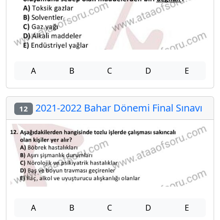
A
B
C
D
E
2021-2022 Bahar Dönemi Final Sınavı
12
A
B
C
D
E