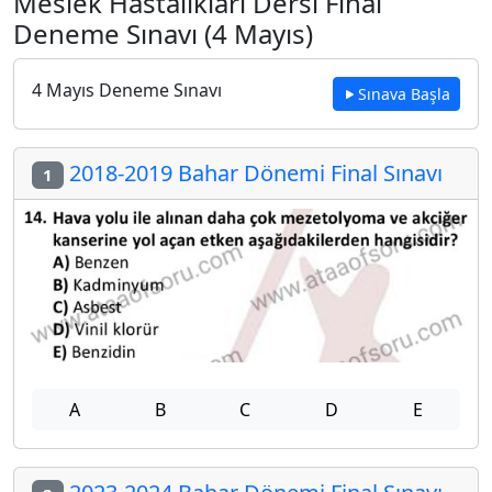
Meslek Hastalıkları Dersi Final
Deneme Sınavı (4 Mayıs)
4 Mayıs Deneme Sınavı
Sınava Başla
2018-2019 Bahar Dönemi Final Sınavı
1
A
B
C
D
E