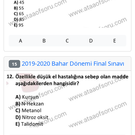
A
B
C
D
E
2019-2020 Bahar Dönemi Final Sınavı
15