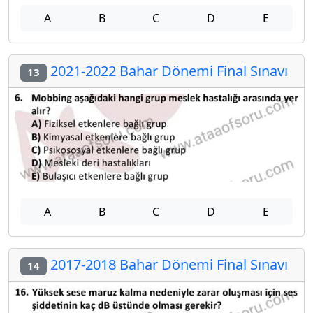
A
B
C
D
E
2021-2022 Bahar Dönemi Final Sınavı
13
A
B
C
D
E
2017-2018 Bahar Dönemi Final Sınavı
14