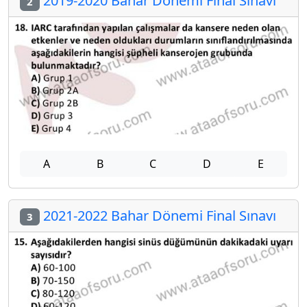
2019-2020 Bahar Dönemi Final Sınavı
2
A
B
C
D
E
2021-2022 Bahar Dönemi Final Sınavı
3