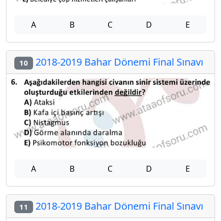
A
B
C
D
E
2018-2019 Bahar Dönemi Final Sınavı
10
A
B
C
D
E
2018-2019 Bahar Dönemi Final Sınavı
11