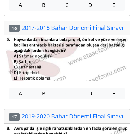
A
B
C
D
E
2017-2018 Bahar Dönemi Final Sınavı
16
A
B
C
D
E
2019-2020 Bahar Dönemi Final Sınavı
17