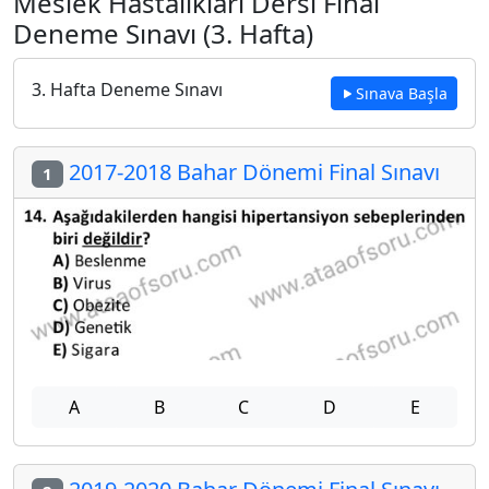
Meslek Hastalıkları Dersi Final
Deneme Sınavı (3. Hafta)
3. Hafta Deneme Sınavı
Sınava Başla
2017-2018 Bahar Dönemi Final Sınavı
1
A
B
C
D
E