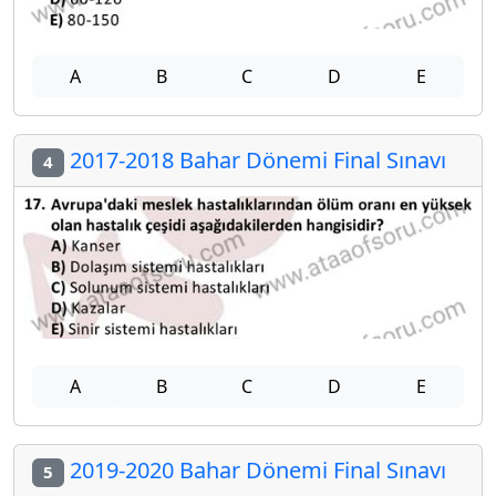
A
B
C
D
E
2017-2018 Bahar Dönemi Final Sınavı
4
A
B
C
D
E
2019-2020 Bahar Dönemi Final Sınavı
5