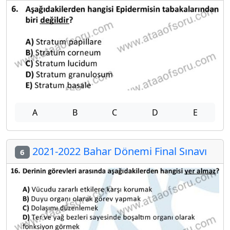
A
B
C
D
E
2021-2022 Bahar Dönemi Final Sınavı
6