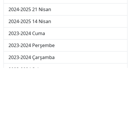
2024-2025 21 Nisan
2024-2025 14 Nisan
2023-2024 Cuma
2023-2024 Perşembe
2023-2024 Çarşamba
2023-2024 Salı
2023-2024 Pazartesi
2023-2024 5. Hafta
2023-2024 4. Hafta
2023-2024 3. Hafta
2023-2024 2. Hafta