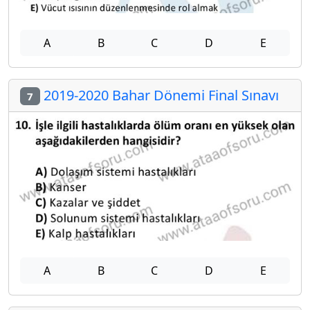
A
B
C
D
E
2019-2020 Bahar Dönemi Final Sınavı
7
A
B
C
D
E