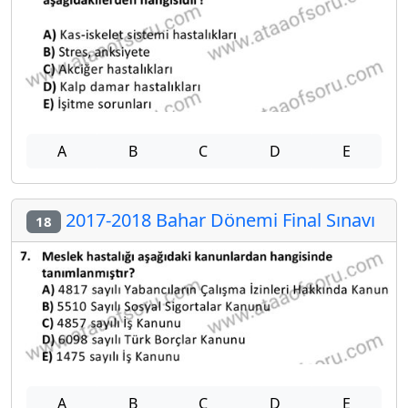
A
B
C
D
E
2017-2018 Bahar Dönemi Final Sınavı
18
A
B
C
D
E