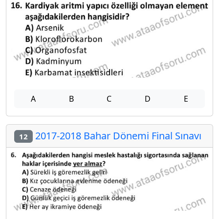
A
B
C
D
E
2017-2018 Bahar Dönemi Final Sınavı
12