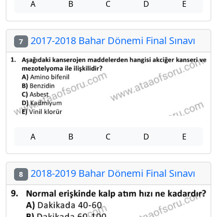
A
B
C
D
E
2017-2018 Bahar Dönemi Final Sınavı
7
A
B
C
D
E
2018-2019 Bahar Dönemi Final Sınavı
8