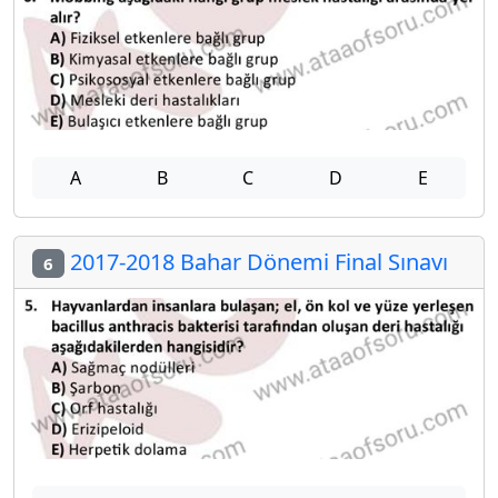
A
B
C
D
E
2017-2018 Bahar Dönemi Final Sınavı
6