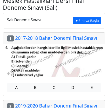
Meslek Hastalıkları Dersi Final
Deneme Sınavı (Salı)
Salı Deneme Sınavı
Sınava Başla
2017-2018 Bahar Dönemi Final Sınavı
1
A
B
C
D
E
2019-2020 Bahar Dönemi Final Sınavı
2