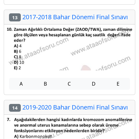
2017-2018 Bahar Dönemi Final Sınavı
13
A
B
C
D
E
2019-2020 Bahar Dönemi Final Sınavı
14