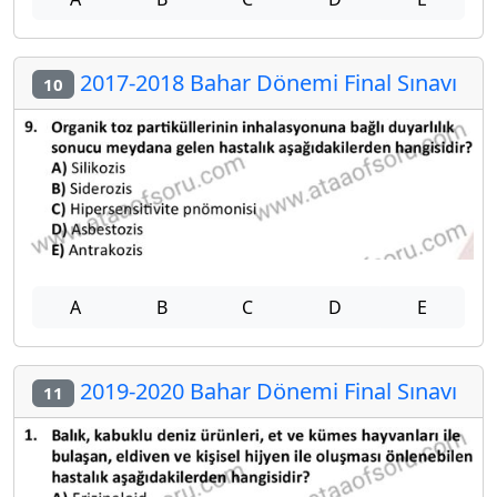
2017-2018 Bahar Dönemi Final Sınavı
10
A
B
C
D
E
2019-2020 Bahar Dönemi Final Sınavı
11