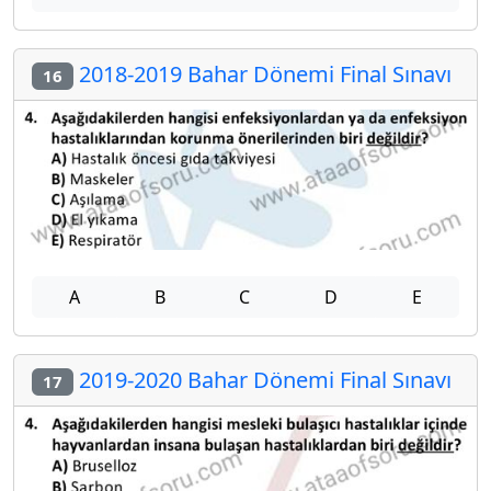
2018-2019 Bahar Dönemi Final Sınavı
16
A
B
C
D
E
2019-2020 Bahar Dönemi Final Sınavı
17