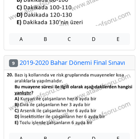
A
B
C
D
E
2019-2020 Bahar Dönemi Final Sınavı
9
A
B
C
D
E