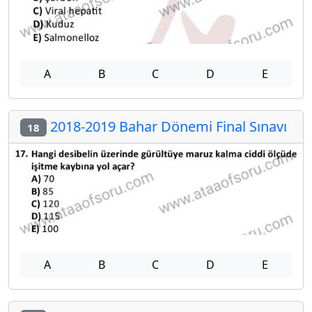
A
B
C
D
E
2018-2019 Bahar Dönemi Final Sınavı
18
A
B
C
D
E