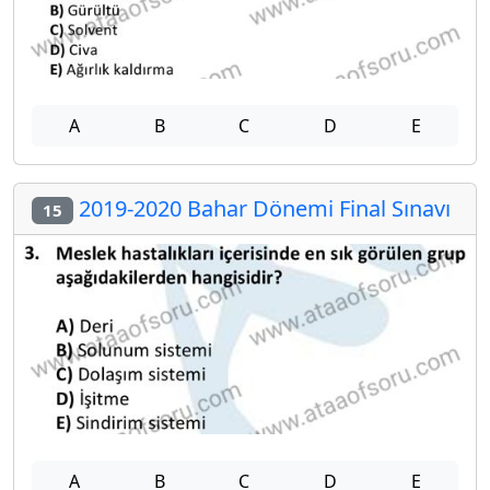
A
B
C
D
E
2019-2020 Bahar Dönemi Final Sınavı
15
A
B
C
D
E