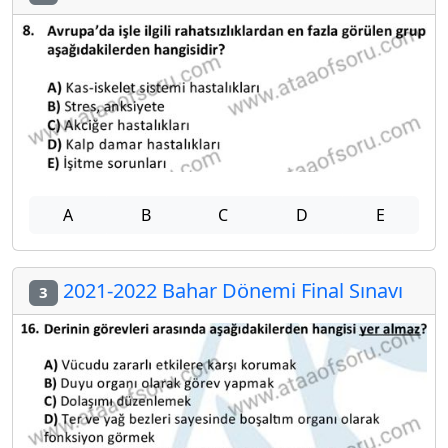
A
B
C
D
E
2021-2022 Bahar Dönemi Final Sınavı
3