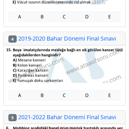
A
B
C
D
E
2019-2020 Bahar Dönemi Final Sınavı
4
A
B
C
D
E
2021-2022 Bahar Dönemi Final Sınavı
5