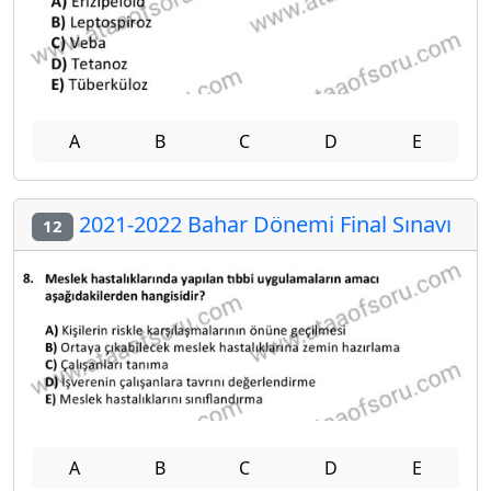
A
B
C
D
E
2021-2022 Bahar Dönemi Final Sınavı
12
A
B
C
D
E