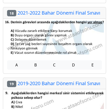
2021-2022 Bahar Dönemi Final Sınavı
18
A
B
C
D
E
2019-2020 Bahar Dönemi Final Sınavı
19