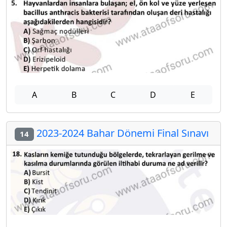
A
B
C
D
E
2023-2024 Bahar Dönemi Final Sınavı
14