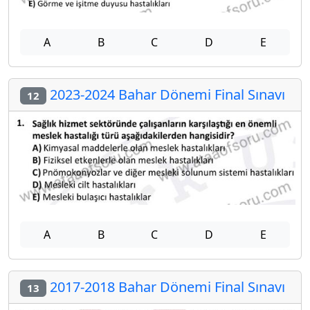
A
B
C
D
E
2023-2024 Bahar Dönemi Final Sınavı
12
A
B
C
D
E
2017-2018 Bahar Dönemi Final Sınavı
13