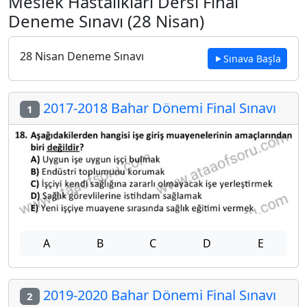
Meslek Hastalıkları Dersi Final
Deneme Sınavı (28 Nisan)
28 Nisan Deneme Sınavı
Sınava Başla
2017-2018 Bahar Dönemi Final Sınavı
1
A
B
C
D
E
2019-2020 Bahar Dönemi Final Sınavı
2