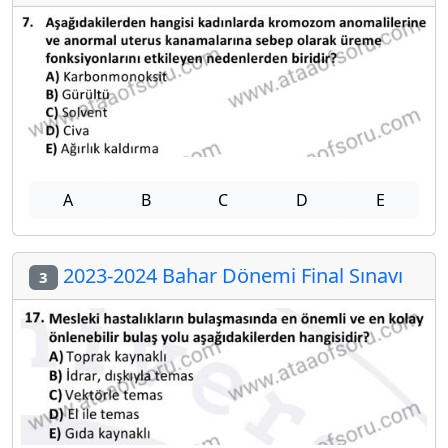
A
B
C
D
E
2023-2024 Bahar Dönemi Final Sınavı
3