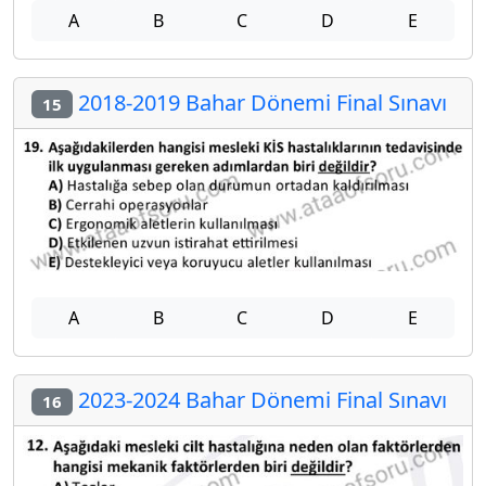
A
B
C
D
E
2018-2019 Bahar Dönemi Final Sınavı
15
A
B
C
D
E
2023-2024 Bahar Dönemi Final Sınavı
16