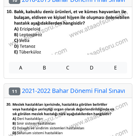
10
A
B
C
D
E
2021-2022 Bahar Dönemi Final Sınavı
11