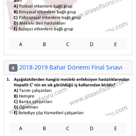
A
B
C
D
E
2018-2019 Bahar Dönemi Final Sınavı
6
A
B
C
D
E