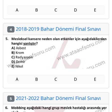
A
B
C
D
E
2018-2019 Bahar Dönemi Final Sınavı
4
A
B
C
D
E
2021-2022 Bahar Dönemi Final Sınavı
5