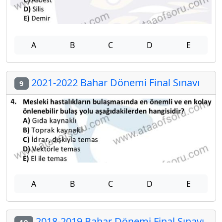
A
B
C
D
E
2021-2022 Bahar Dönemi Final Sınavı
9
A
B
C
D
E
2018-2019 Bahar Dönemi Final Sınavı