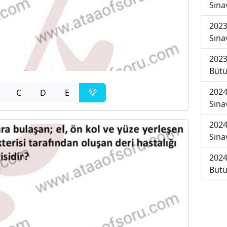
Sına
2023
Sına
2023
Bütü
2024
C
D
E
Sına
2024
Sına
2024
Bütü