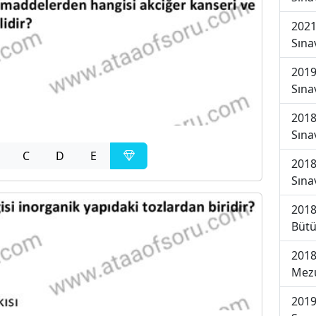
2021
Sına
2019
Sına
2018
Sına
C
D
E
2018
Sına
2018
Bütü
2018
Mezu
2019