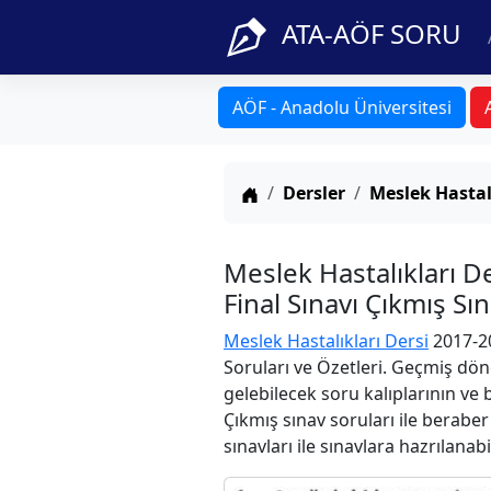
ATA-AÖF SORU
AÖF - Anadolu Üniversitesi
Anasayfa
Dersler
Meslek Hastal
Meslek Hastalıkları 
Final Sınavı Çıkmış Sı
Meslek Hastalıkları Dersi
2017-20
Soruları ve Özetleri. Geçmiş dön
gelebilecek soru kalıplarının ve
Çıkmış sınav soruları ile berabe
sınavları ile sınavlara hazrılanabi