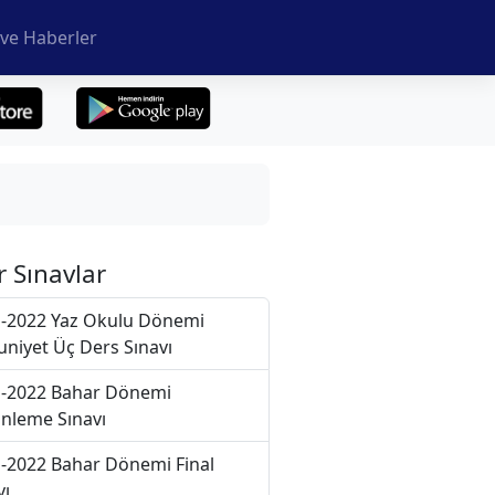
ve Haberler
r Sınavlar
-2022 Yaz Okulu Dönemi
niyet Üç Ders Sınavı
-2022 Bahar Dönemi
nleme Sınavı
-2022 Bahar Dönemi Final
vı