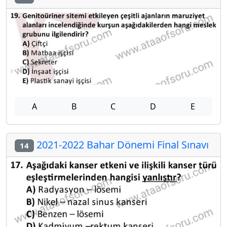
A
B
C
D
E
2021-2022 Bahar Dönemi Final Sınavı
14