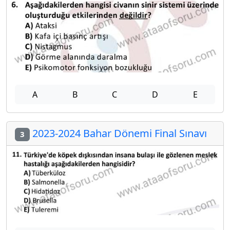
A
B
C
D
E
2023-2024 Bahar Dönemi Final Sınavı
3