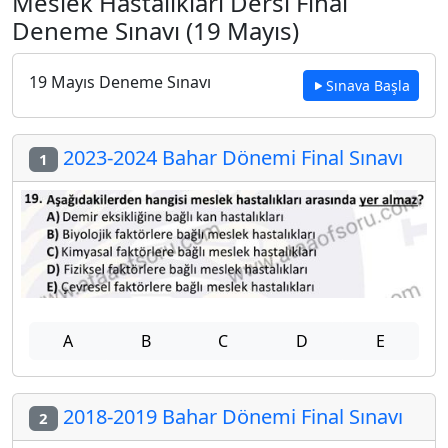
Meslek Hastalıkları Dersi Final
Deneme Sınavı (19 Mayıs)
19 Mayıs Deneme Sınavı
Sınava Başla
2023-2024 Bahar Dönemi Final Sınavı
1
A
B
C
D
E
2018-2019 Bahar Dönemi Final Sınavı
2