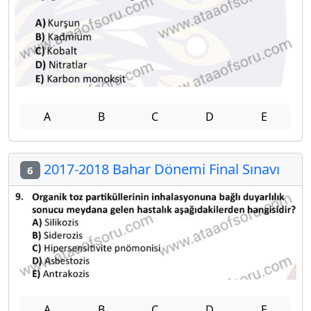
A
B
C
D
E
2017-2018 Bahar Dönemi Final Sınavı
6
A
B
C
D
E