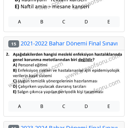
A
B
C
D
E
2021-2022 Bahar Dönemi Final Sınavı
15
A
B
C
D
E
2023-2024 Bahar Dönemi Final Sınavı