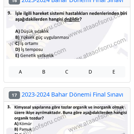
16
A
B
C
D
E
2023-2024 Bahar Dönemi Final Sınavı
17