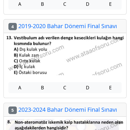
A
B
C
D
E
2019-2020 Bahar Dönemi Final Sınavı
4
A
B
C
D
E
2023-2024 Bahar Dönemi Final Sınavı
5