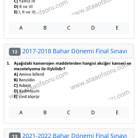
A
B
C
D
E
2017-2018 Bahar Dönemi Final Sınavı
12
A
B
C
D
E
2021-2022 Bahar Dönemi Final Sınavı
13