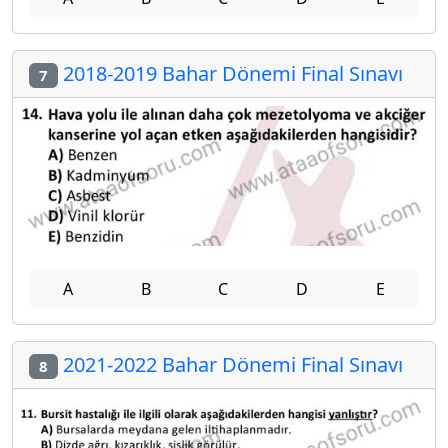
2018-2019 Bahar Dönemi Final Sınavı
7
A
B
C
D
E
2021-2022 Bahar Dönemi Final Sınavı
8