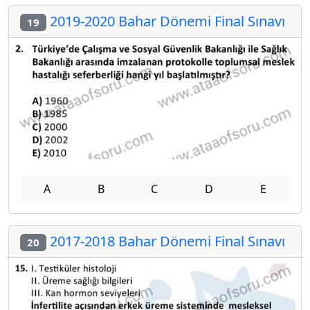
2019-2020 Bahar Dönemi Final Sınavı
19
A
B
C
D
E
2017-2018 Bahar Dönemi Final Sınavı
20