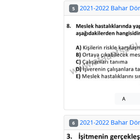
2021-2022 Bahar Döne
5
A
2021-2022 Bahar Döne
6