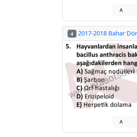
A
2017-2018 Bahar Döne
4
A