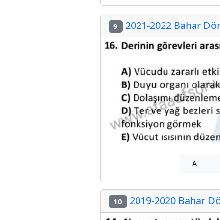
2021-2022 Bahar Döne
9
A
2019-2020 Bahar Dön
10