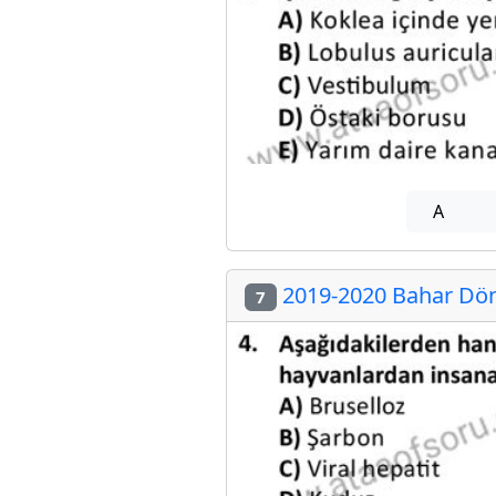
A
2019-2020 Bahar Döne
7