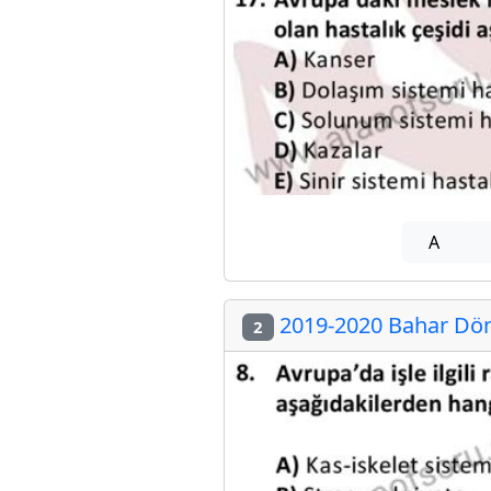
A
2019-2020 Bahar Döne
2