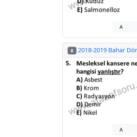
A
2018-2019 Bahar Döne
8
A