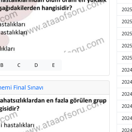
2025
2025
2025
2025
2025
B
C
D
E
2024
2024
mi Final Sınavı
2024
2024
2024
2024