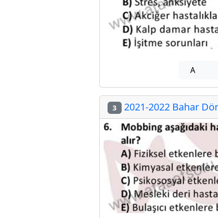
A
2021-2022 Bahar Döne
3