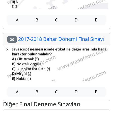
A
B
C
D
E
2017-2018 Bahar Dönemi Final Sınavı
20
A
B
C
D
E
Diğer Final Deneme Sınavları