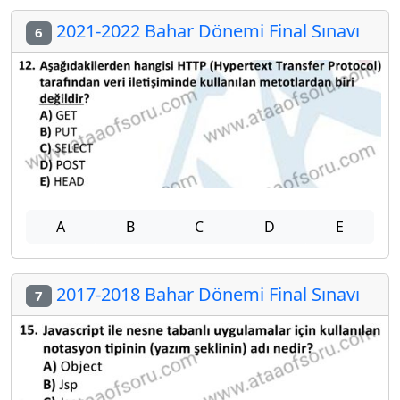
2021-2022 Bahar Dönemi Final Sınavı
6
A
B
C
D
E
2017-2018 Bahar Dönemi Final Sınavı
7