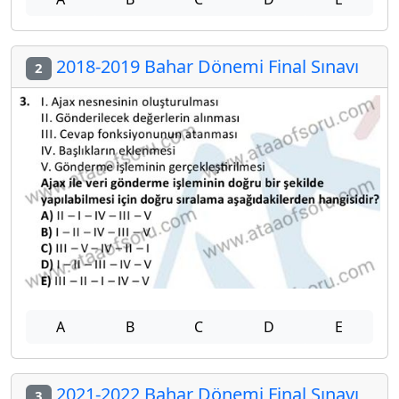
2018-2019 Bahar Dönemi Final Sınavı
2
A
B
C
D
E
2021-2022 Bahar Dönemi Final Sınavı
3