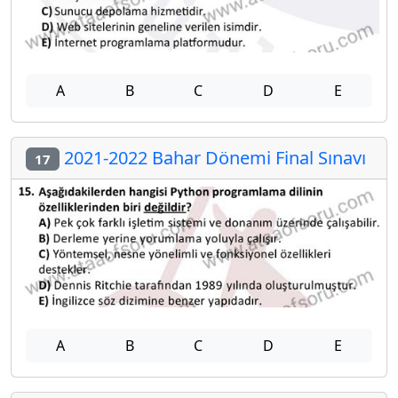
A
B
C
D
E
2021-2022 Bahar Dönemi Final Sınavı
17
A
B
C
D
E