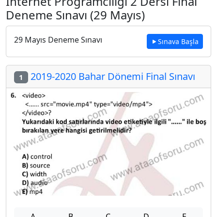
İnternet Programcılığı 2 Dersi Final
Deneme Sınavı (29 Mayıs)
29 Mayıs Deneme Sınavı
Sınava Başla
2019-2020 Bahar Dönemi Final Sınavı
1
A
B
C
D
E