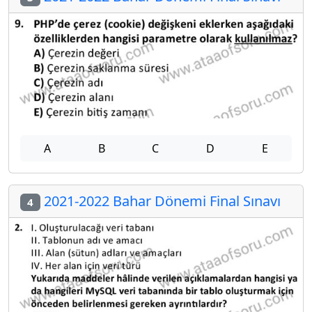
A
B
C
D
E
2021-2022 Bahar Dönemi Final Sınavı
4