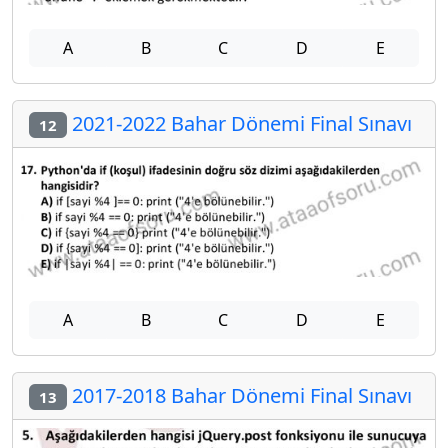
A
B
C
D
E
2021-2022 Bahar Dönemi Final Sınavı
12
A
B
C
D
E
2017-2018 Bahar Dönemi Final Sınavı
13