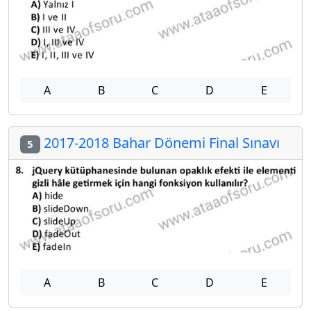
A
B
C
D
E
2017-2018 Bahar Dönemi Final Sınavı
5
A
B
C
D
E