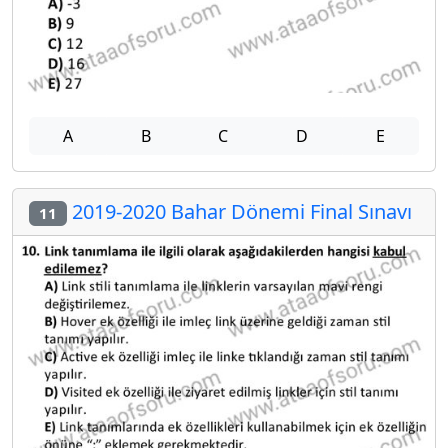
A
B
C
D
E
2019-2020 Bahar Dönemi Final Sınavı
11