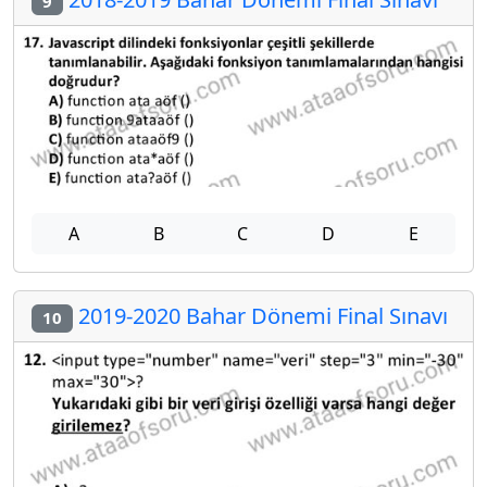
9
A
B
C
D
E
2019-2020 Bahar Dönemi Final Sınavı
10