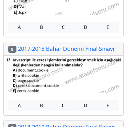
A
B
C
D
E
2017-2018 Bahar Dönemi Final Sınavı
8
A
B
C
D
E
2018-2019 Bahar Dönemi Final Sınavı