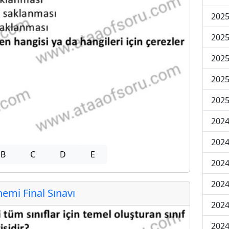
2025
2025
2025
2025
2025
2024
2024
B
C
D
E
2024
2024
mi Final Sınavı
2024
2024