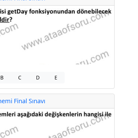
B
C
D
E
mi Final Sınavı