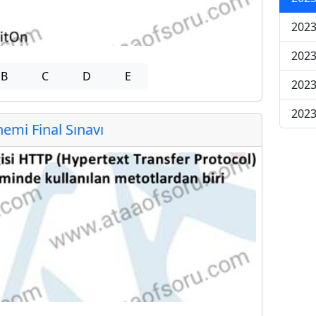
2023
2023
B
C
D
E
2023
2023
mi Final Sınavı