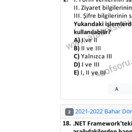
A
2021-2022 Bahar Döne
2