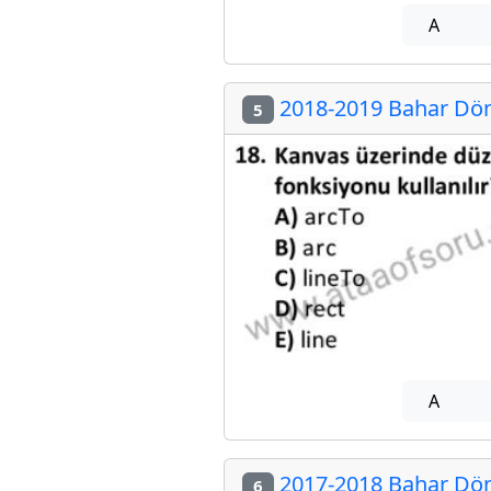
A
2018-2019 Bahar Döne
5
A
2017-2018 Bahar Döne
6