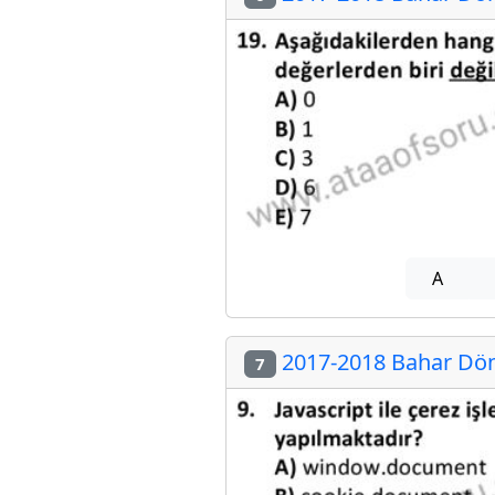
A
2017-2018 Bahar Döne
7