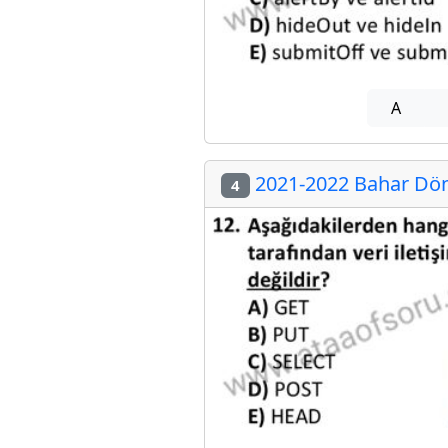
A
2021-2022 Bahar Döne
4