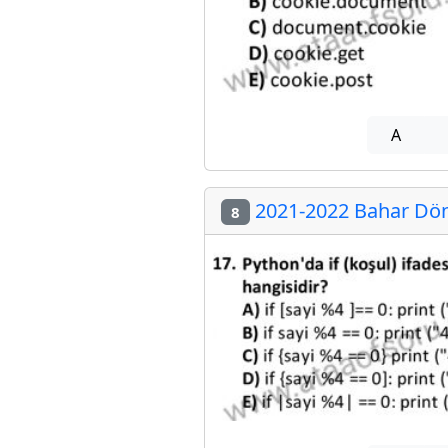
A
2021-2022 Bahar Döne
8