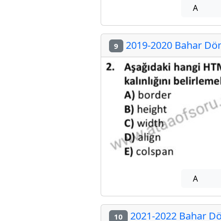
A
2019-2020 Bahar Döne
9
A
2021-2022 Bahar Dön
10