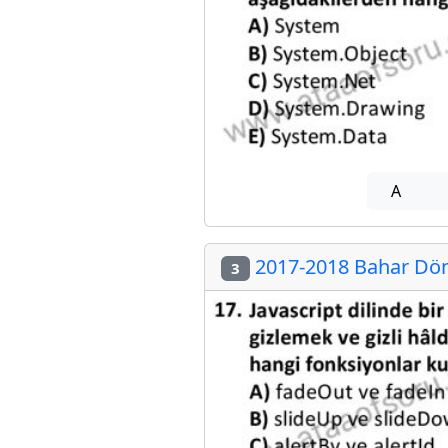
A
2017-2018 Bahar Döne
3