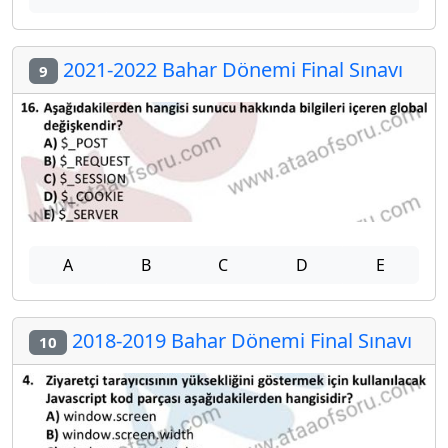
2021-2022 Bahar Dönemi Final Sınavı
9
A
B
C
D
E
2018-2019 Bahar Dönemi Final Sınavı
10