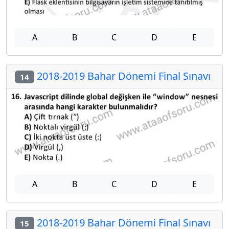
A
B
C
D
E
2018-2019 Bahar Dönemi Final Sınavı
14
A
B
C
D
E
2018-2019 Bahar Dönemi Final Sınavı
15