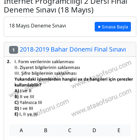
İnternet Programcılığı 2 Dersi Final
Deneme Sınavı (18 Mayıs)
18 Mayıs Deneme Sınavı
Sınava Başla
2018-2019 Bahar Dönemi Final Sınavı
1
A
B
C
D
E