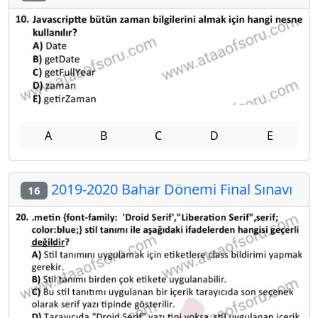
A
B
C
D
E
2019-2020 Bahar Dönemi Final Sınavı
16