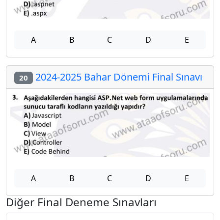
A
B
C
D
E
2024-2025 Bahar Dönemi Final Sınavı
20
A
B
C
D
E
Diğer Final Deneme Sınavları