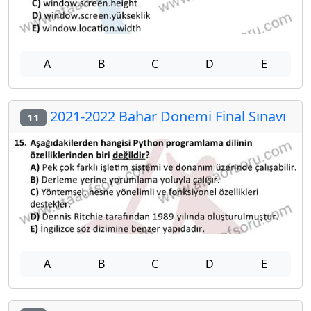
A
B
C
D
E
2021-2022 Bahar Dönemi Final Sınavı
11
A
B
C
D
E