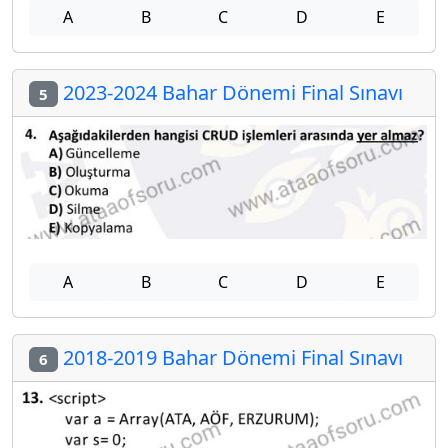
A
B
C
D
E
2023-2024 Bahar Dönemi Final Sınavı
5
A
B
C
D
E
2018-2019 Bahar Dönemi Final Sınavı
6