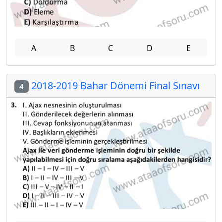
A
B
C
D
E
2018-2019 Bahar Dönemi Final Sınavı
4