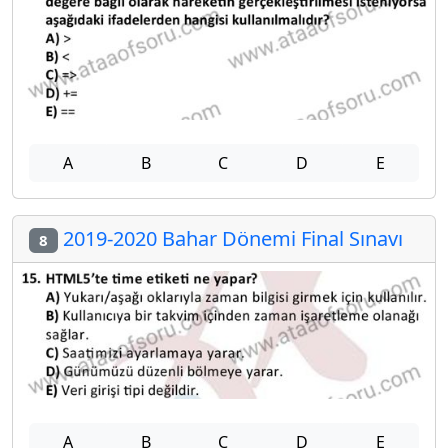
A
B
C
D
E
2019-2020 Bahar Dönemi Final Sınavı
8
A
B
C
D
E