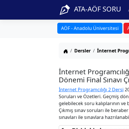
ATA-AÖF SORU
AÖF - Anadolu Üniversitesi
Anasayfa
Dersler
İnternet Prog
İnternet Programcılı
Dönemi Final Sınavı Ç
İnternet Programcılığı 2 Dersi
20
Soruları ve Özetleri. Geçmiş dön
gelebilecek soru kalıplarının ve
Çıkmış sınav soruları ile berabe
sınavları ile sınavlara hazrılanabi