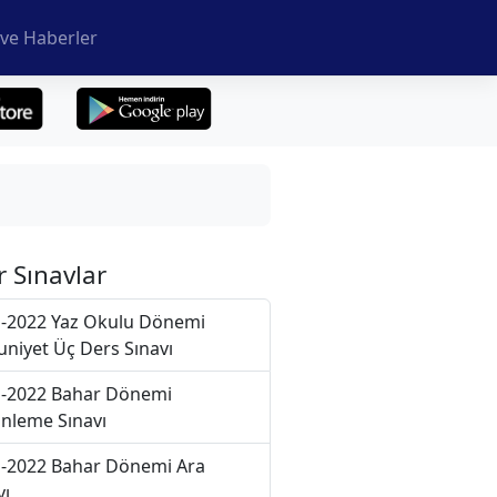
ve Haberler
r Sınavlar
-2022 Yaz Okulu Dönemi
niyet Üç Ders Sınavı
-2022 Bahar Dönemi
nleme Sınavı
-2022 Bahar Dönemi Ara
vı