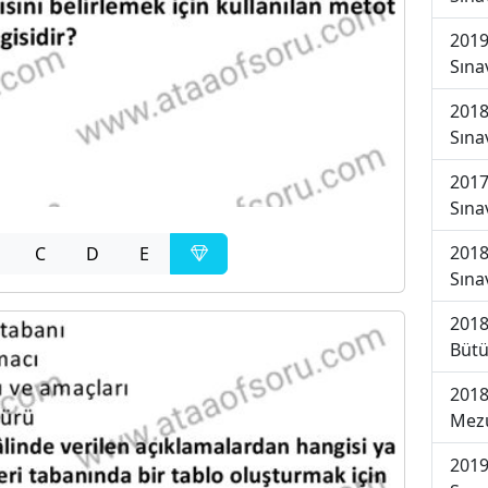
2019
Sına
2018
Sına
2017
Sına
2018
C
D
E
Sına
2018
Bütü
2018
Mezu
2019