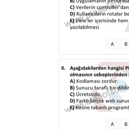
A
B
A
B