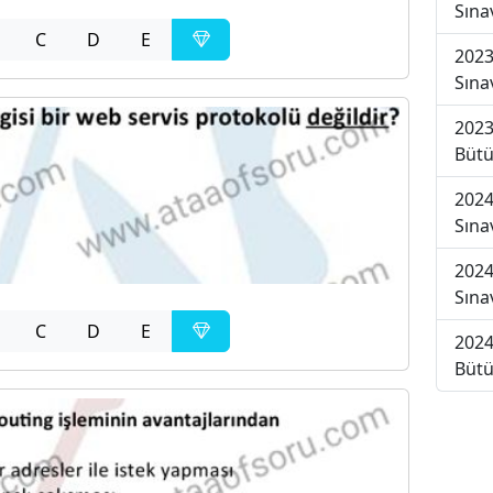
Sına
C
D
E
2023
Sına
2023
Bütü
2024
Sına
2024
Sına
C
D
E
2024
Bütü