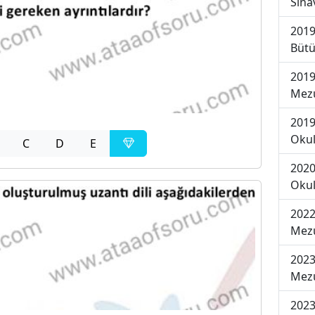
Sına
2019
Bütü
2019
Mezu
2019
Okul
C
D
E
2020
Okul
2022
Mezu
2023
Mezu
2023