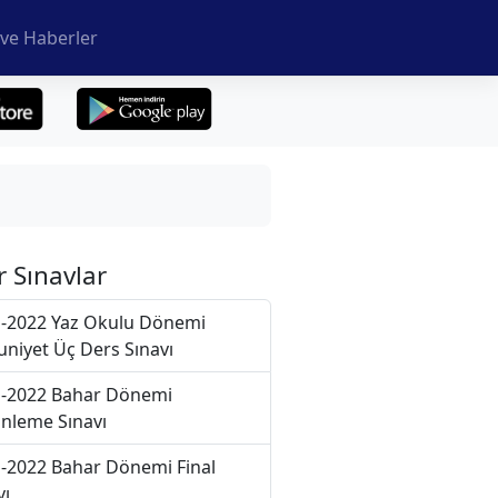
ve Haberler
r Sınavlar
-2022 Yaz Okulu Dönemi
niyet Üç Ders Sınavı
-2022 Bahar Dönemi
nleme Sınavı
-2022 Bahar Dönemi Final
vı