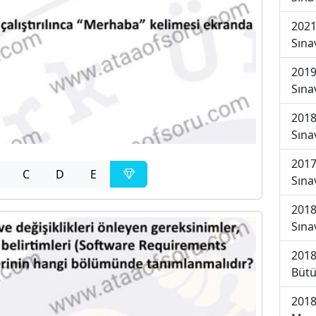
2021
Sına
2019
Sına
2018
Sına
2017
C
D
E
Sına
2018
Sına
2018
Bütü
2018