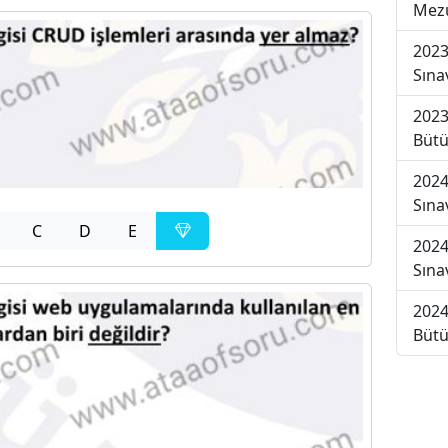
Mezu
2023
Sına
2023
Bütü
2024
Sına
C
D
E
2024
Sına
2024
Bütü