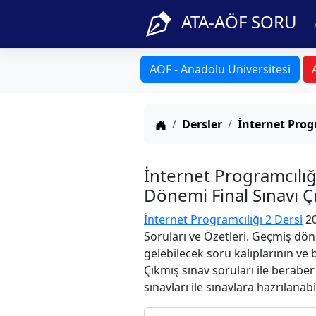
ATA-AÖF SORU
AÖF - Anadolu Üniversitesi
Anasayfa
Dersler
İnternet Prog
İnternet Programcılı
Dönemi Final Sınavı Ç
İnternet Programcılığı 2 Dersi
20
Soruları ve Özetleri. Geçmiş dön
gelebilecek soru kalıplarının ve
Çıkmış sınav soruları ile berabe
sınavları ile sınavlara hazrılanabi