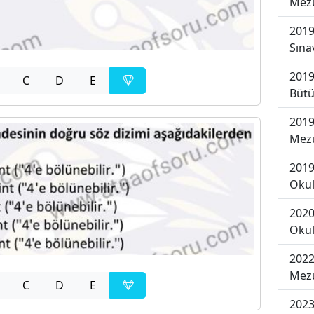
Mezu
2019
Sına
2019
C
D
E
Bütü
2019
Mezu
2019
Okul
2020
Okul
2022
Mezu
C
D
E
2023