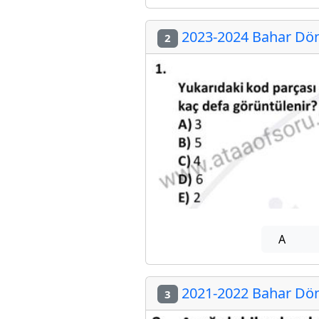
2023-2024 Bahar Döne
2
A
2021-2022 Bahar Döne
3