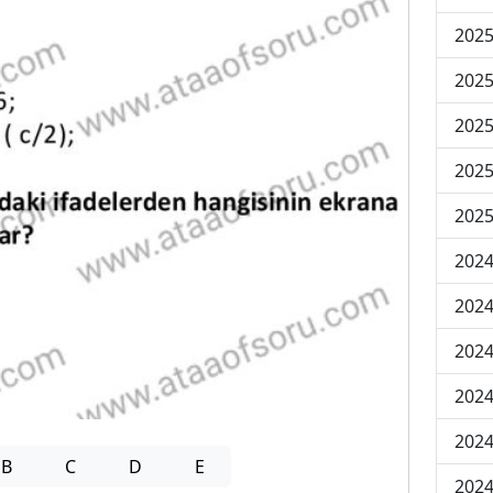
2025
2025
2025
2025
2025
2024
2024
2024
2024
2024
B
C
D
E
2024