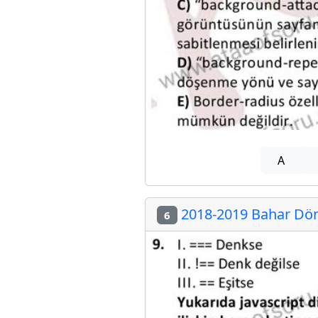
A
2018-2019 Bahar Döne
6