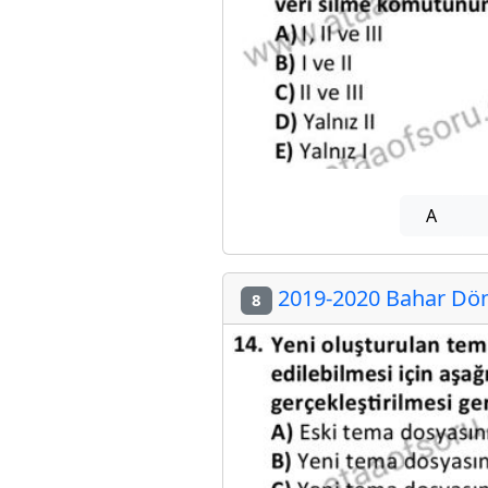
A
2019-2020 Bahar Döne
8