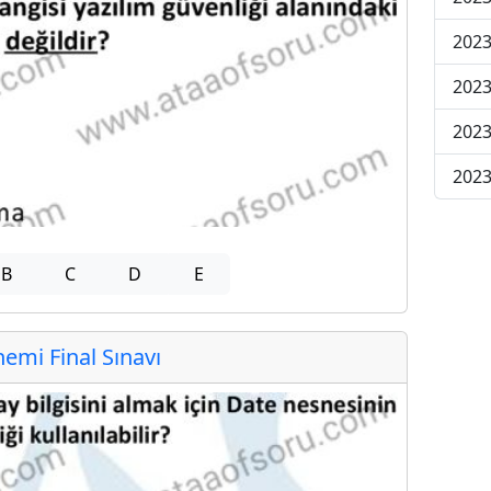
2023
2023
2023
2023
B
C
D
E
mi Final Sınavı