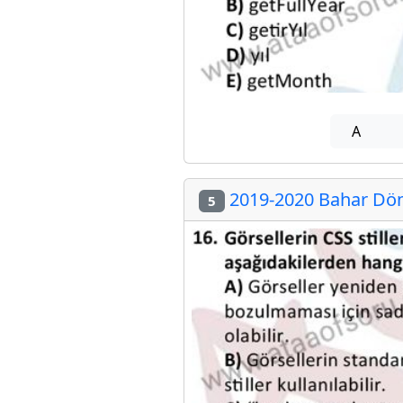
A
2019-2020 Bahar Döne
5