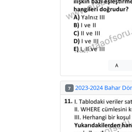
A
2023-2024 Bahar Döne
7