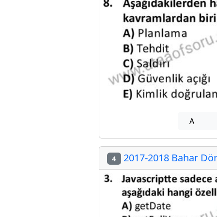
A
2017-2018 Bahar Döne
4