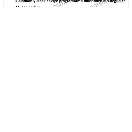
A
B
C
D
E
Diğer Sınavlar
2021-2022 Yaz Okulu Dönemi Mezuniyet Üç Ders
Sınavı
2021-2022 Bahar Dönemi Bütünleme Sınavı
2021-2022 Bahar Dönemi Final Sınavı
2021-2022 Bahar Dönemi Ara Sınavı