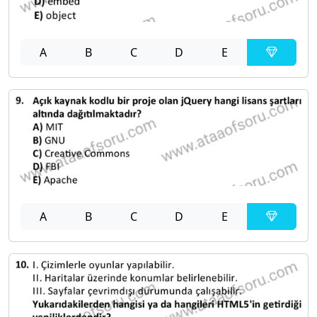
A
B
C
D
E
A
B
C
D
E