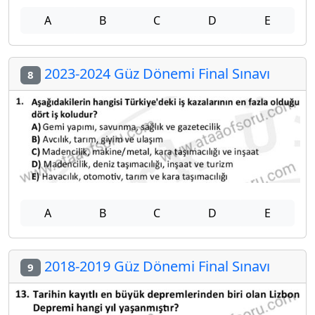
A
B
C
D
E
2023-2024 Güz Dönemi Final Sınavı
8
A
B
C
D
E
2018-2019 Güz Dönemi Final Sınavı
9