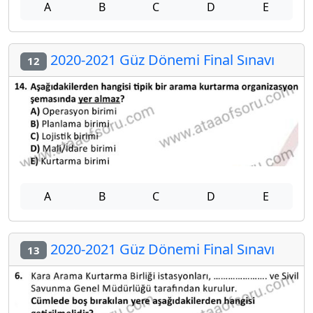
A
B
C
D
E
2020-2021 Güz Dönemi Final Sınavı
12
A
B
C
D
E
2020-2021 Güz Dönemi Final Sınavı
13