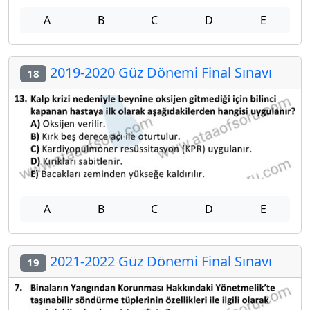
A
B
C
D
E
2019-2020 Güz Dönemi Final Sınavı
18
A
B
C
D
E
2021-2022 Güz Dönemi Final Sınavı
19