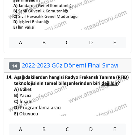
A
B
C
D
E
2022-2023 Güz Dönemi Final Sınavı
14
A
B
C
D
E