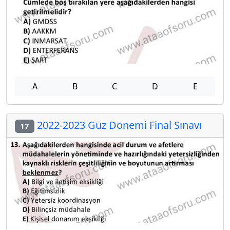
A
B
C
D
E
2022-2023 Güz Dönemi Final Sınavı
17