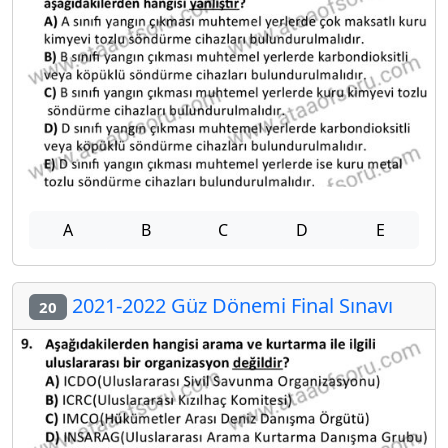
A
B
C
D
E
2021-2022 Güz Dönemi Final Sınavı
20