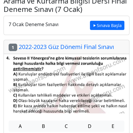
Arama ve Kurtarma Bilgisi Dersi Final
Deneme Sınavı (7 Ocak)
7 Ocak Deneme Sınavı
Sınava Başla
2022-2023 Güz Dönemi Final Sınavı
1
A
B
C
D
E