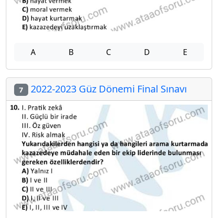
A
B
C
D
E
2022-2023 Güz Dönemi Final Sınavı
7