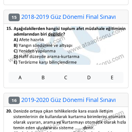
2018-2019 Güz Dönemi Final Sınavı
15
A
B
C
D
E
2019-2020 Güz Dönemi Final Sınavı
16