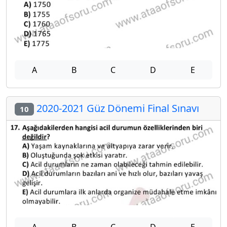
A
B
C
D
E
2020-2021 Güz Dönemi Final Sınavı
10
A
B
C
D
E