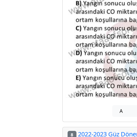
A
2022-2023 Güz Dönemi
8