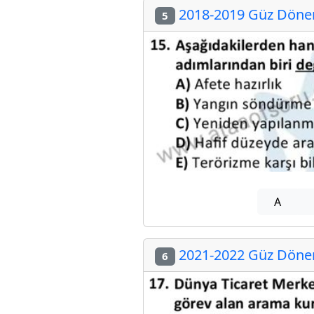
2018-2019 Güz Dönemi
5
A
2021-2022 Güz Dönemi
6