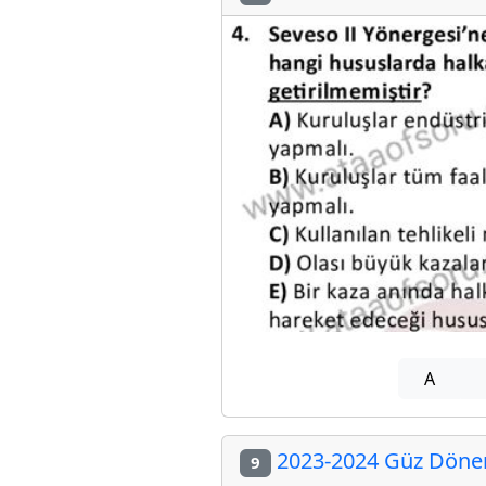
A
2023-2024 Güz Dönemi
9