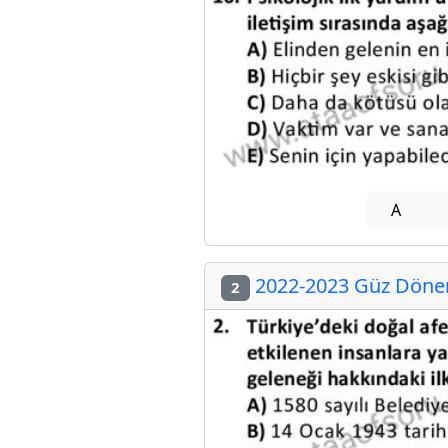
A
2022-2023 Güz Dönemi
2