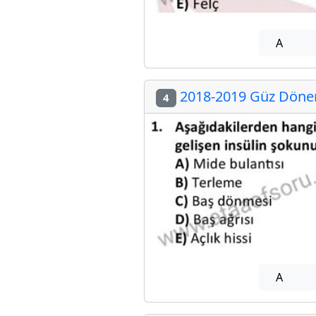
A
2018-2019 Güz Dönemi
4
A