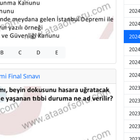
2024
2024
2024
2024
B
C
D
E
2024
2024
 Final Sınavı
2023
2023
2023
2023
2023