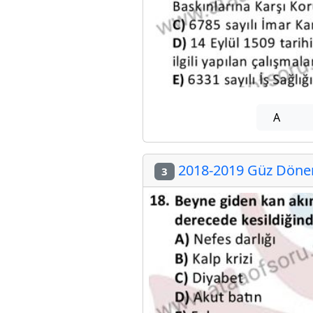
A
2018-2019 Güz Dönemi
3