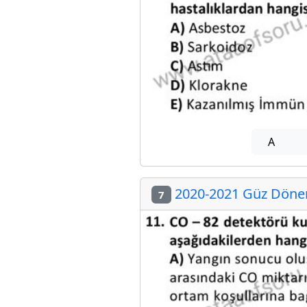
A
2020-2021 Güz Dönemi
7